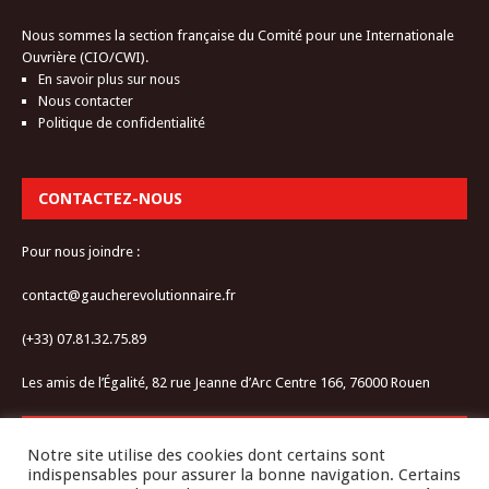
Nous sommes la section française du Comité pour une Internationale
Ouvrière (CIO/CWI).
En savoir plus sur nous
Nous contacter
Politique de confidentialité
CONTACTEZ-NOUS
Pour nous joindre :
contact@gaucherevolutionnaire.fr
(+33) 07.81.32.75.89
Les amis de l’Égalité, 82 rue Jeanne d’Arc Centre 166, 76000 Rouen
RESTEZ CONNECTÉ-E
Notre site utilise des cookies dont certains sont
indispensables pour assurer la bonne navigation. Certains