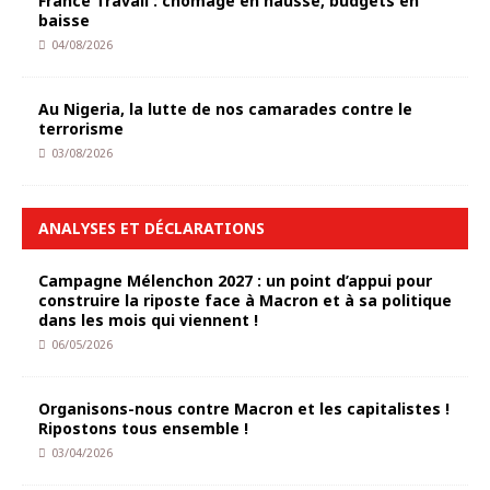
France Travail : chômage en hausse, budgets en
baisse
04/08/2026
Au Nigeria, la lutte de nos camarades contre le
terrorisme
03/08/2026
ANALYSES ET DÉCLARATIONS
Campagne Mélenchon 2027 : un point d’appui pour
construire la riposte face à Macron et à sa politique
dans les mois qui viennent !
06/05/2026
Organisons-nous contre Macron et les capitalistes !
Ripostons tous ensemble !
03/04/2026