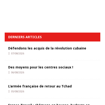
DERNIERS ARTICLES
Défendons les acquis de la révolution cubaine
07/08/2026
Des moyens pour les centres sociaux !
06/08/2026
L’armée française de retour au Tchad
05/08/2026