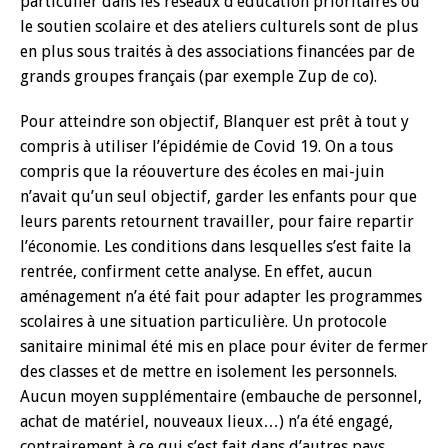
particulier dans les réseaux d’éducation prioritaires où
le soutien scolaire et des ateliers culturels sont de plus
en plus sous traités à des associations financées par de
grands groupes français (par exemple Zup de co).
Pour atteindre son objectif, Blanquer est prêt à tout y
compris à utiliser l’épidémie de Covid 19. On a tous
compris que la réouverture des écoles en mai-juin
n’avait qu’un seul objectif, garder les enfants pour que
leurs parents retournent travailler, pour faire repartir
l’économie. Les conditions dans lesquelles s’est faite la
rentrée, confirment cette analyse. En effet, aucun
aménagement n’a été fait pour adapter les programmes
scolaires à une situation particulière. Un protocole
sanitaire minimal été mis en place pour éviter de fermer
des classes et de mettre en isolement les personnels.
Aucun moyen supplémentaire (embauche de personnel,
achat de matériel, nouveaux lieux…) n’a été engagé,
contrairement à ce qui s’est fait dans d’autres pays.