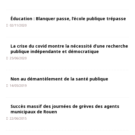
Éducation : Blanquer passe, l’école publique trépasse
02/11/2020
La crise du covid montre la nécessité d’une recherche
publique indépendante et démocratique
25/06/2020
Non au démantèlement de la santé publique
14/05/2019
Succès massif des journées de grèves des agents
municipaux de Rouen
22/06/2015