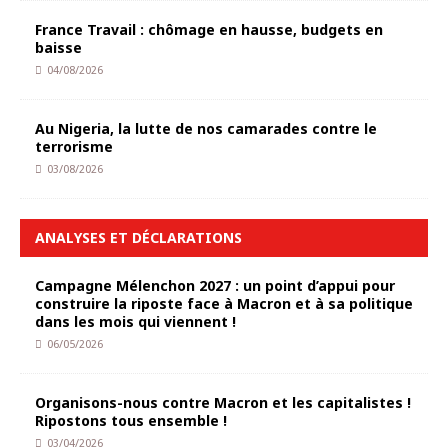
France Travail : chômage en hausse, budgets en
baisse
04/08/2026
Au Nigeria, la lutte de nos camarades contre le
terrorisme
03/08/2026
ANALYSES ET DÉCLARATIONS
Campagne Mélenchon 2027 : un point d’appui pour
construire la riposte face à Macron et à sa politique
dans les mois qui viennent !
06/05/2026
Organisons-nous contre Macron et les capitalistes !
Ripostons tous ensemble !
03/04/2026