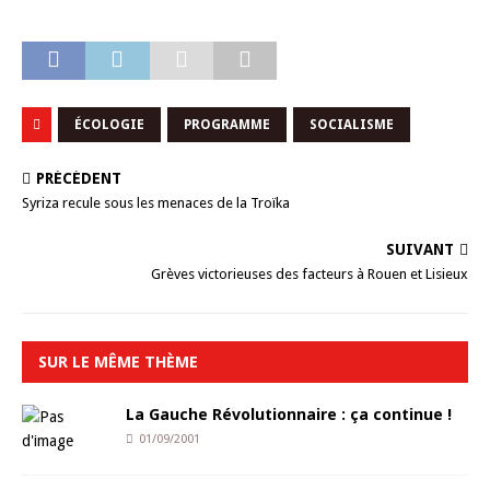
ÉCOLOGIE
PROGRAMME
SOCIALISME
PRÉCÉDENT
Syriza recule sous les menaces de la Troïka
SUIVANT
Grèves victorieuses des facteurs à Rouen et Lisieux
SUR LE MÊME THÈME
La Gauche Révolutionnaire : ça continue !
01/09/2001