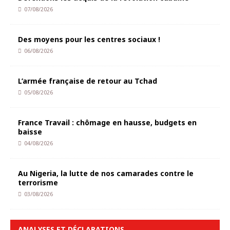
07/08/2026
Des moyens pour les centres sociaux !
06/08/2026
L’armée française de retour au Tchad
05/08/2026
France Travail : chômage en hausse, budgets en
baisse
04/08/2026
Au Nigeria, la lutte de nos camarades contre le
terrorisme
03/08/2026
ANALYSES ET DÉCLARATIONS