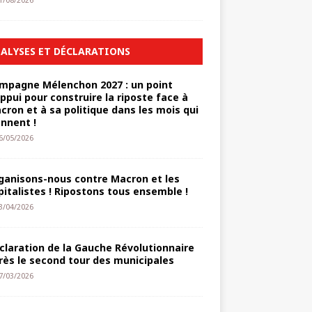
1/08/2026
ALYSES ET DÉCLARATIONS
mpagne Mélenchon 2027 : un point
appui pour construire la riposte face à
cron et à sa politique dans les mois qui
ennent !
6/05/2026
ganisons-nous contre Macron et les
pitalistes ! Ripostons tous ensemble !
3/04/2026
claration de la Gauche Révolutionnaire
rès le second tour des municipales
7/03/2026