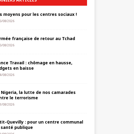
s moyens pour les centres sociaux !
6/08/2026
armée française de retour au Tchad
5/08/2026
ance Travail : chômage en hausse,
dgets en baisse
4/08/2026
 Nigeria, la lutte de nos camarades
ntre le terrorisme
3/08/2026
tit-Quevilly : pour un centre communal
 santé publique