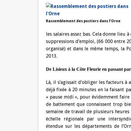
Rassemblement des postiers dans l’Orne
les salaires assez bas. Cela donne lieu 
suppressions d’emploi, (66 000 entre 20
organisé) et dans le même temps, la Po
2013.
De Lisieux à la Côte Fleurie en passant pa
Là, il s’agissait d’obliger les facteurs 
déjà fixée à 20 minutes en la faisant p
« pause midi », pour évidemment faire e
de battement que connaissent trop bien
semaine de travail de plusieurs heures 
échelle régionale par une intersynd
étendue sur les départements de l’Orn