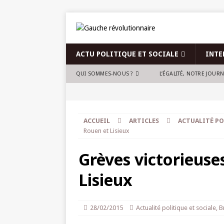
ACTU POLITIQUE ET SOCIALE
INTE
QUI SOMMES-NOUS ?
L’ÉGALITÉ, NOTRE JOUR
ACCUEIL
ARTICLES
ACTUALITÉ PO
Rouen et Lisieux
Grèves victorieuse
Lisieux
28/02/2015
Actualité politique et sociale
,
B