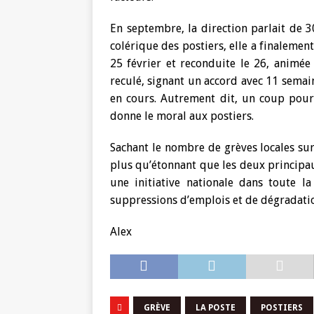
En septembre, la direction parlait de 3
colérique des postiers, elle a finalement
25 février et reconduite le 26, animée 
reculé, signant un accord avec 11 semain
en cours. Autrement dit, un coup pour 
donne le moral aux postiers.
Sachant le nombre de grèves locales sur 
plus qu’étonnant que les deux principau
une initiative nationale dans toute l
suppressions d’emplois et de dégradatio
Alex
GRÈVE
LA POSTE
POSTIERS