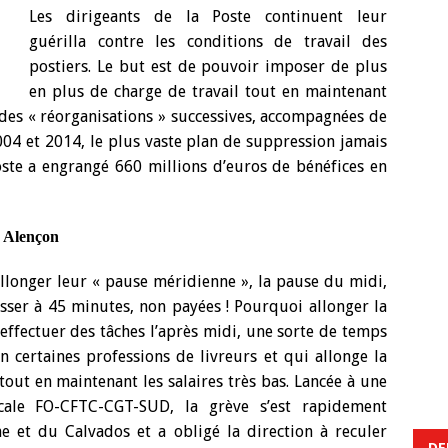
Les dirigeants de la Poste continuent leur
guérilla contre les conditions de travail des
postiers. Le but est de pouvoir imposer de plus
en plus de charge de travail tout en maintenant
à des « réorganisations » successives, accompagnées de
04 et 2014, le plus vaste plan de suppression jamais
ste a engrangé 660 millions d’euros de bénéfices en
r Alençon
à allonger leur « pause méridienne », la pause du midi,
asser à 45 minutes, non payées ! Pourquoi allonger la
ffectuer des tâches l’après midi, une sorte de temps
 certaines professions de livreurs et qui allonge la
tout en maintenant les salaires très bas. Lancée à une
icale FO-CFTC-CGT-SUD, la grève s’est rapidement
e et du Calvados et a obligé la direction à reculer
DE