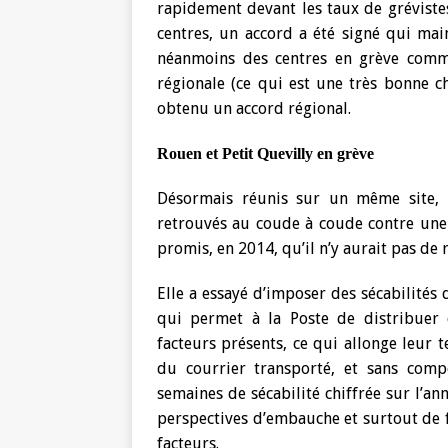
rapidement devant les taux de gréviste
centres, un accord a été signé qui mai
néanmoins des centres en grève comme
régionale (ce qui est une très bonne ch
obtenu un accord régional.
Rouen et Petit Quevilly en grève
Désormais réunis sur un même site, l
retrouvés au coude à coude contre une 
promis, en 2014, qu’il n’y aurait pas de
Elle a essayé d’imposer des sécabilités d
qui permet à la Poste de distribuer
facteurs présents, ce qui allonge leur 
du courrier transporté, et sans comp
semaines de sécabilité chiffrée sur l’a
perspectives d’embauche et surtout de f
facteurs.