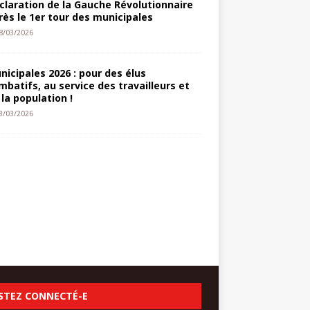
claration de la Gauche Révolutionnaire
rès le 1er tour des municipales
8/03/2026
nicipales 2026 : pour des élus
mbatifs, au service des travailleurs et
 la population !
3/03/2026
STEZ CONNECTÉ-E