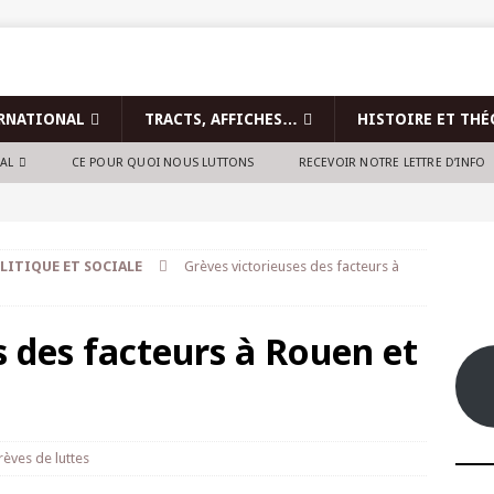
RNATIONAL
TRACTS, AFFICHES…
HISTOIRE ET THÉ
NAL
CE POUR QUOI NOUS LUTTONS
RECEVOIR NOTRE LETTRE D’INFO
LITIQUE ET SOCIALE
Grèves victorieuses des facteurs à
s des facteurs à Rouen et
rèves de luttes