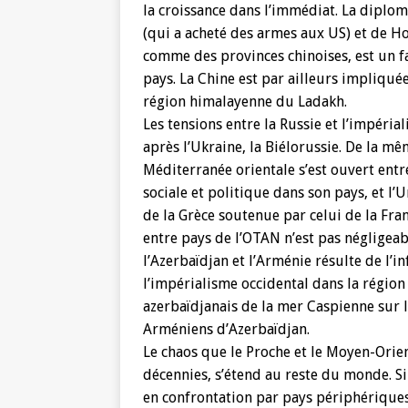
la croissance dans l’immédiat. La diplo
(qui a acheté des armes aux US) et de H
comme des provinces chinoises, est un fa
pays. La Chine est par ailleurs impliqué
région himalayenne du Ladakh.
Les tensions entre la Russie et l’impéria
après l’Ukraine, la Biélorussie. De la m
Méditerranée orientale s’est ouvert entr
sociale et politique dans son pays, et 
de la Grèce soutenue par celui de la Fran
entre pays de l’OTAN n’est pas négligea
l’Azerbaïdjan et l’Arménie résulte de l’in
l’impérialisme occidental dans la régio
azerbaïdjanais de la mer Caspienne sur l
Arméniens d’Azerbaïdjan.
Le chaos que le Proche et le Moyen-Orien
décennies, s’étend au reste du monde. Si
en confrontation par pays périphérique