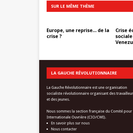
SUR LE MÊME THÈME
Europe, une reprise… de la
Crise 
crise ?
social
Venezu
LA GAUCHE RÉVOLUTIONNAIRE
La Gauche Révolutionnaire est une organisation
socialiste révolutionnaire organisant des travailleu
et des jeunes.
Nous sommes la section française du Comité pour
Internationale Ouvrière (CIO/CWI).
En savoir plus sur nous
Nous contacter