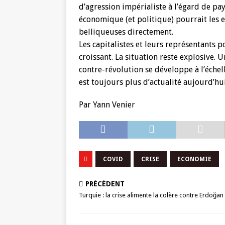
d’agression impérialiste à l’égard de pa
économique (et politique) pourrait les e
belliqueuses directement.
Les capitalistes et leurs représentants p
croissant. La situation reste explosive. U
contre-révolution se développe à l’échel
est toujours plus d’actualité aujourd’hui
Par Yann Venier
COVID
CRISE
ECONOMIE
PRÉCÉDENT
Turquie : la crise alimente la colère contre Erdoğan