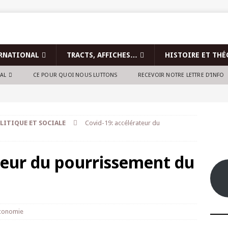
RNATIONAL
TRACTS, AFFICHES…
HISTOIRE ET THÉ
NAL
CE POUR QUOI NOUS LUTTONS
RECEVOIR NOTRE LETTRE D’INFO
LITIQUE ET SOCIALE
Covid-19: accélérateur du
teur du pourrissement du
conomie