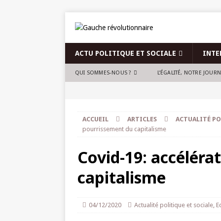
ACTU POLITIQUE ET SOCIALE
INTE
QUI SOMMES-NOUS ?
L’ÉGALITÉ, NOTRE JOUR
ACCUEIL
ARTICLES
ACTUALITÉ PO
pourrissement du capitalisme
Covid-19: accéléra
capitalisme
04/12/2020
Actualité politique et sociale
,
E