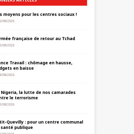
s moyens pour les centres sociaux !
6/08/2026
armée française de retour au Tchad
5/08/2026
ance Travail : chômage en hausse,
dgets en baisse
4/08/2026
 Nigeria, la lutte de nos camarades
ntre le terrorisme
3/08/2026
tit-Quevilly : pour un centre communal
 santé publique