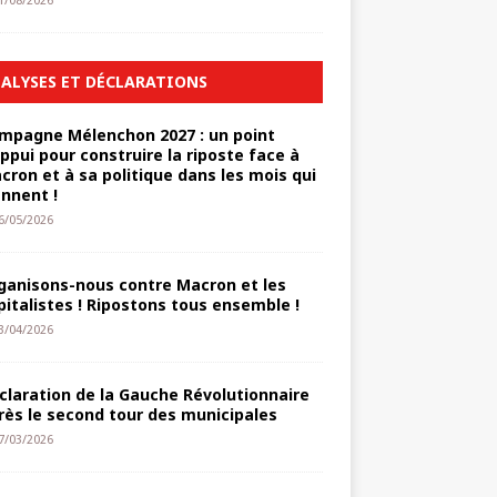
1/08/2026
ALYSES ET DÉCLARATIONS
mpagne Mélenchon 2027 : un point
appui pour construire la riposte face à
cron et à sa politique dans les mois qui
ennent !
6/05/2026
ganisons-nous contre Macron et les
pitalistes ! Ripostons tous ensemble !
3/04/2026
claration de la Gauche Révolutionnaire
rès le second tour des municipales
7/03/2026