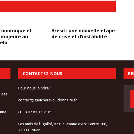
économique et
Brésil : une nouvelle étape
e majeure au
de crise et d’instabilité
ela
CONTACTEZ-NOUS
RE
Pour nous joindre :
r-ses
contact@gaucherevolutionnaire.fr
 une
(+33) 07.81.32.75.89
Les amis de l’Égalité, 82 rue Jeanne d’Arc Centre 166,
76000 Rouen