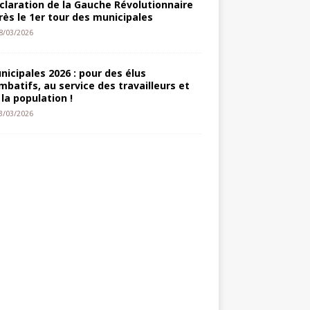
claration de la Gauche Révolutionnaire
rès le 1er tour des municipales
8/03/2026
nicipales 2026 : pour des élus
mbatifs, au service des travailleurs et
 la population !
3/03/2026