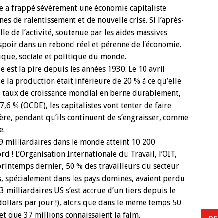
re a frappé sévèrement une économie capitaliste
es de ralentissement et de nouvelle crise. Si l’après-
le de l’activité, soutenue par les aides massives
’espoir dans un rebond réel et pérenne de l’économie.
ique, sociale et politique du monde.
 est la pire depuis les années 1930. Le 10 avril
 la production était inférieure de 20 % à ce qu’elle
n taux de croissance mondial en berne durablement,
7,6 % (OCDE), les capitalistes vont tenter de faire
ière, pendant qu’ils continuent de s’engraisser, comme
e.
 milliardaires dans le monde atteint 10 200
rd ! L’Organisation Internationale du Travail, l’OIT,
rintemps dernier, 50 % des travailleurs du secteur
es, spécialement dans les pays dominés, avaient perdu
 milliardaires US s’est accrue d’un tiers depuis le
dollars par jour !), alors que dans le même temps 50
et que 37 millions connaissaient la faim.
DE