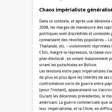
Chaos impérialiste généralis
Dans ce contexte, et après une décennie d
2008, les marges de manœuvre des capita
politiques sont discrédités et contestés
connaissent des révoltes populaires – Lib
Thaïlande, etc. – violemment réprimées d
Chili, malgré la répression, la classe ouv
plan électoral ; en votant massivement 
virant les putschistes en Bolivie.
Les tensions entre pays impérialistes 
de plus en plus âpre les intérêts de ses 
confrontation voire de guerre entre pay
(pour l’instant), apparaissent ou s’accroi
Durant les décennies précédentes, le mo
américain. La guerre commerciale que se 
leur impérialisme, et la Chine, en diffic