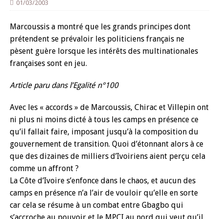
01/03/2003
Marcoussis a montré que les grands principes dont
prétendent se prévaloir les politiciens français ne
pèsent guère lorsque les intérêts des multinationales
françaises sont en jeu.
Article paru dans l’Egalité n°100
Avec les « accords » de Marcoussis, Chirac et Villepin ont
ni plus ni moins dicté à tous les camps en présence ce
qu’il fallait faire, imposant jusqu’à la composition du
gouvernement de transition. Quoi d’étonnant alors à ce
que des dizaines de milliers d’Ivoiriens aient perçu cela
comme un affront ?
La Côte d’Ivoire s’enfonce dans le chaos, et aucun des
camps en présence n’a l’air de vouloir qu’elle en sorte
car cela se résume à un combat entre Gbagbo qui
s’accroche au pouvoir et le MPCI au nord qui veut qu’il