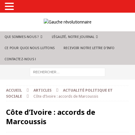
QUI SOMMES-NOUS ?
L’ÉGALITÉ, NOTRE JOURNAL
CE POUR QUOI NOUS LUTTONS
RECEVOIR NOTRE LETTRE D’INFO
CONTACTEZ-NOUS !
ACCUEIL
ARTICLES
ACTUALITÉ POLITIQUE ET
SOCIALE
Côte d’Ivoire : accords de Marcoussis
Côte d’Ivoire : accords de
Marcoussis