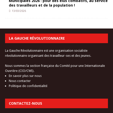
Municipales 2026 : pour des élus combatifs, au service
des travailleurs et de la population !
13/03/2026
LA GAUCHE RÉVOLUTIONNAIRE
La Gauche Révolutionnaire est une organisation socialiste
révolutionnaire organisant des travailleur-ses et des jeunes.
Nous sommes la section française du Comité pour une Internationale
Ouvrière (CIO/CWI).
En savoir plus sur nous
Nous contacter
Politique de confidentialité
CONTACTEZ-NOUS