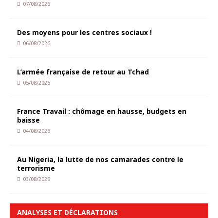
07/08/2026
Des moyens pour les centres sociaux !
06/08/2026
L’armée française de retour au Tchad
05/08/2026
France Travail : chômage en hausse, budgets en
baisse
04/08/2026
Au Nigeria, la lutte de nos camarades contre le
terrorisme
03/08/2026
ANALYSES ET DÉCLARATIONS