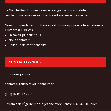
La Gauche Révolutionnaire est une organisation socialiste
révolutionnaire organisant des travailleur-ses et des jeunes.
Nous sommes la section française du Comité pour une Internationale
Ouvrière (CIO/CWI).
En savoir plus sur nous
Nous contacter
Politique de confidentialité
CONTACTEZ-NOUS
Pour nous joindre :
contact@gaucherevolutionnaire.fr
(+33) 07.81.32.75.89
Les amis de l’Égalité, 82 rue Jeanne d’Arc Centre 166, 76000 Rouen