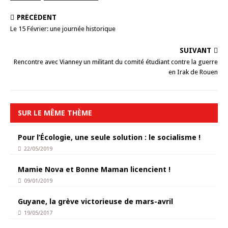
PRÉCÉDENT
Le 15 Février: une journée historique
SUIVANT
Rencontre avec Vianney un militant du comité étudiant contre la guerre
en Irak de Rouen
SUR LE MÊME THÈME
Pour l’Écologie, une seule solution : le socialisme !
22/05/2019
Mamie Nova et Bonne Maman licencient !
09/01/2019
Guyane, la grève victorieuse de mars-avril
19/05/2017