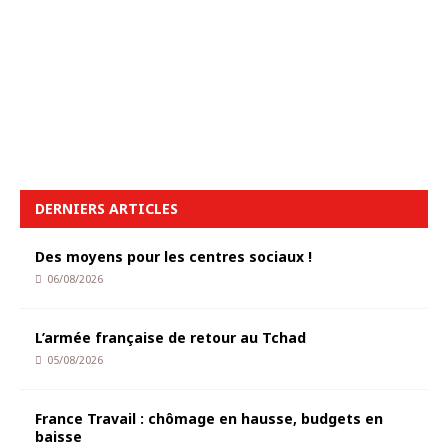
DERNIERS ARTICLES
Des moyens pour les centres sociaux !
06/08/2026
L’armée française de retour au Tchad
05/08/2026
France Travail : chômage en hausse, budgets en
baisse