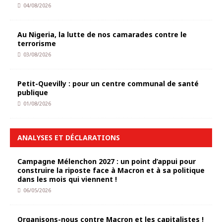
04/08/2026
Au Nigeria, la lutte de nos camarades contre le
terrorisme
03/08/2026
Petit-Quevilly : pour un centre communal de santé
publique
01/08/2026
ANALYSES ET DÉCLARATIONS
Campagne Mélenchon 2027 : un point d’appui pour
construire la riposte face à Macron et à sa politique
dans les mois qui viennent !
06/05/2026
Organisons-nous contre Macron et les capitalistes !