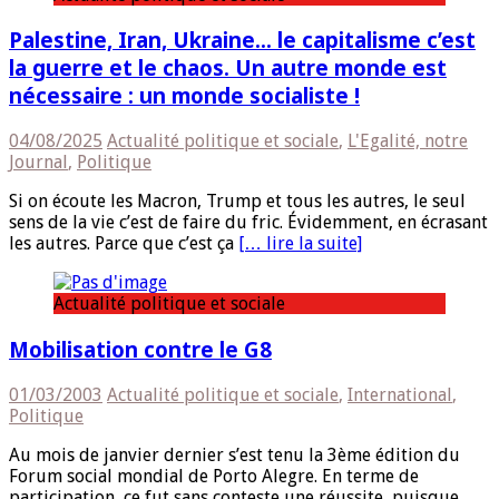
Palestine, Iran, Ukraine… le capitalisme c’est
la guerre et le chaos. Un autre monde est
nécessaire : un monde socialiste !
04/08/2025
Actualité politique et sociale
,
L'Egalité, notre
Journal
,
Politique
Si on écoute les Macron, Trump et tous les autres, le seul
sens de la vie c’est de faire du fric. Évidemment, en écrasant
les autres. Parce que c’est ça
[… lire la suite]
Actualité politique et sociale
Mobilisation contre le G8
01/03/2003
Actualité politique et sociale
,
International
,
Politique
Au mois de janvier dernier s’est tenu la 3ème édition du
Forum social mondial de Porto Alegre. En terme de
participation, ce fut sans conteste une réussite, puisque