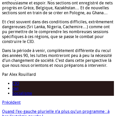
enthousiasme et espoir. Nos sections ont enregistré de nets
progrès en Grèce, Belgique, Kazakhstan… Et de nouvelles
sections sont en train de se créer en Pologne, au Ghana…
Et c’est souvent dans des conditions difficiles, extrêmement
dangereuses (Sri Lanka, Nigeria, Cachemire…) comme ont
pu permettre de le comprendre les nombreuses sessions
spécifiques à ces régions, que se passe le combat pour
construire le CIO.
Dans la période à venir, complètement différente du recul
des années 90, les luttes montreront peu à peu la nécessité
d’un changement de société. C’est dans cette perspective là
que nous nous orientons et nous préparons à intervenir.
Par Alex Rouillard
CIO
cwi
Socialisme
Précédent
Quand l’ex-gauche plurielle n’a plus qu’un programme : à