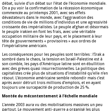
débat, suivie d’un débat sur l’état de l’économie mondiale.
On a pu voir la confirmation de la récession économique
commencée au printemps 2001, avec ses effets
dévastateurs dans le monde, avec l’aggravation des
conditions de vie de millions d’individus et une agressivité
croissante des impérialistes. Le peuple afghan et désormais
le peuple irakien en font les frais, avec une véritable
occupation militaire de leur pays, et le placement à leur
tête de gouvernements « provisoires » aux ordres de
l’impérialisme américain.
Les conséquences pour les peuples sont terribles : l’Irak a
sombré dans le chaos, la tension en Israël-Palestine est à
son comble, les pays d’Amérique latine sont en ébullition
avec des grèves quasi insurrectionnelles. La politique des
capitalistes crée plus de situations d’instabilité qu’elle n’en
résout. L’économie américaine semble rebondir mais c’est
après avoir détruit trois millions d’emplois, et en ayant
toujours une surcapacité de production de 25 %.
Montée du mécontentement à l’échelle mondiale
L’année 2003 aura vu des mobilisations massives un peu
partout. Le mouvement anti-guerre a organisé les plus