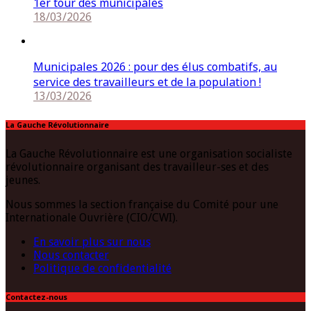
1er tour des municipales
18/03/2026
Municipales 2026 : pour des élus combatifs, au
service des travailleurs et de la population !
13/03/2026
La Gauche Révolutionnaire
La Gauche Révolutionnaire est une organisation socialiste
révolutionnaire organisant des travailleur-ses et des
jeunes.
Nous sommes la section française du Comité pour une
Internationale Ouvrière (CIO/CWI).
En savoir plus sur nous
Nous contacter
Politique de confidentialité
Contactez-nous