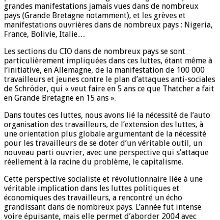
grandes manifestations jamais vues dans de nombreux
pays (Grande Bretagne notamment), et les grèves et
manifestations ouvrières dans de nombreux pays : Nigeria,
France, Bolivie, Italie…
Les sections du CIO dans de nombreux pays se sont
particulièrement impliquées dans ces luttes, étant même à
l’initiative, en Allemagne, de la manifestation de 100 000
travailleurs et jeunes contre le plan d’attaques anti-sociales
de Schröder, qui « veut faire en 5 ans ce que Thatcher a fait
en Grande Bretagne en 15 ans ».
Dans toutes ces luttes, nous avons lié la nécessité de l’auto
organisation des travailleurs, de l’extension des luttes, à
une orientation plus globale argumentant de la nécessité
pour les travailleurs de se doter d’un véritable outil, un
nouveau parti ouvrier, avec une perspective qui s’attaque
réellement à la racine du problème, le capitalisme.
Cette perspective socialiste et révolutionnaire liée à une
véritable implication dans les luttes politiques et
économiques des travailleurs, a rencontré un écho
grandissant dans de nombreux pays. L’année fut intense
voire épuisante, mais elle permet d’aborder 2004 avec