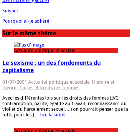
bas l’extrême gauche !
Suivant
Pourquoi ai-je adhéré
Sur le même thème
Actualité politique et sociale
Le sexisme : un des fondements du
capitalisme
01/07/2001
Actualité politique et sociale
,
Histoire et
théorie
,
Luttes et droits des femmes
Avec les différentes lois sur les droits des femmes (IVG,
contraception, parité, égalité au travail, reconnaissance du
viol et du harcèlement sexuel….) on pourrait penser que la
lutte pour les
[… lire la suite]
Actualité politique et sociale