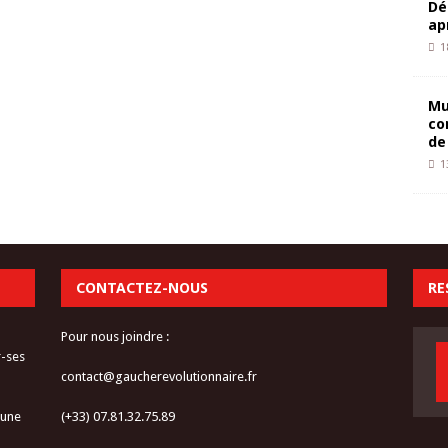
Dé
ap
1
Mu
co
de
1
CONTACTEZ-NOUS
RE
Pour nous joindre :
r-ses
contact@gaucherevolutionnaire.fr
 une
(+33) 07.81.32.75.89