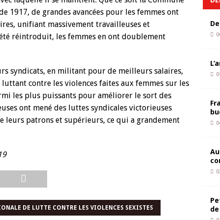
 de 1917, de grandes avancées pour les femmes ont
De
ires, unifiant massivement travailleuses et
0
a été réintroduit, les femmes en ont doublement
L’
urs syndicats, en militant pour de meilleurs salaires,
0
 luttant contre les violences faites aux femmes sur les
armi les plus puissants pour améliorer le sort des
Fr
leuses ont mené des luttes syndicales victorieuses
bu
de leurs patrons et supérieurs, ce qui a grandement
0
Au
19
co
0
Pe
ONALE DE LUTTE CONTRE LES VIOLENCES SEXISTES
de