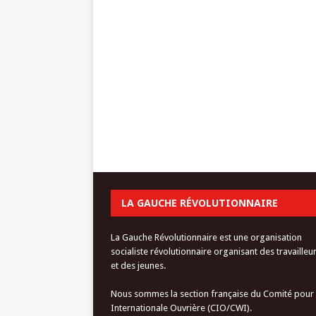
LA GAUCHE RÉVOLUTIONNAIRE
La Gauche Révolutionnaire est une organisation
socialiste révolutionnaire organisant des travailleu
et des jeunes.
Nous sommes la section française du Comité pour
Internationale Ouvrière (CIO/CWI).