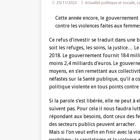
25/11/2023
Actualité politique et sociale
,
L
Cette année encore, le gouvernement 
contre les violences faites aux femme
Ce refus d’investir se traduit dans une 
soit les refuges, les soins, la justice…
2018. Le gouvernement fournit 184 milli
moins 2,4 milliards d’euros. Le gouvern
moyens, en s’en remettant aux collectivi
néfastes sur la Santé publique, qu’il a c
politique violente en tous points contre
Si la parole s’est libérée, elle ne peut à
suivent pas. Pour cela il nous faudra lu
répondant aux besoins, dont ceux des fe
des secteurs publics peuvent arracher.
Mais si l’on veut enfin en finir avec la v
problème : le capitalisme et la violence 