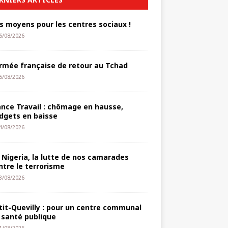
s moyens pour les centres sociaux !
6/08/2026
armée française de retour au Tchad
5/08/2026
ance Travail : chômage en hausse,
dgets en baisse
4/08/2026
 Nigeria, la lutte de nos camarades
ntre le terrorisme
3/08/2026
tit-Quevilly : pour un centre communal
 santé publique