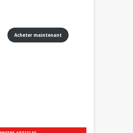
Acheter maintenant
RNIERS ARTICLES