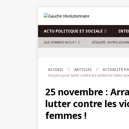
ACTU POLITIQUE ET SOCIALE
INTE
QUI SOMMES-NOUS ?
L’ÉGALITÉ, NOTRE JOUR
ACCUEIL
ARTICLES
ACTUALITÉ PO
moyens pour lutter contre les violences faites a
25 novembre : Arr
lutter contre les v
femmes !