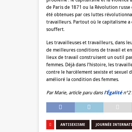
de Paris de 1871 ou la Révolution russe
été obtenues par ces luttes révolutionna
travailleurs. Partout où le capitalisme 
souffert.
Les travailleuses et travailleurs, dans le
de meilleures conditions de travail et en
lieux de travail construisent un outil p
femmes. Déjà dans l’histoire, les travail
contre le harcèlement sexiste et sexuel 
amélioré la condition des femmes.
Par Marie,
article paru
dans
l’Égalité
n°2
ANTISEXISME
JOURNÉE INTERNATI