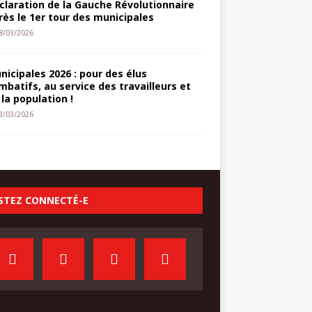
claration de la Gauche Révolutionnaire
rès le 1er tour des municipales
8/03/2026
nicipales 2026 : pour des élus
mbatifs, au service des travailleurs et
 la population !
3/03/2026
STEZ CONNECTÉ-E