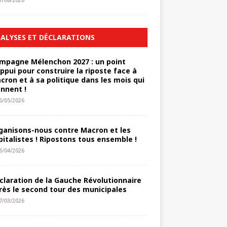
1/08/2026
ALYSES ET DÉCLARATIONS
mpagne Mélenchon 2027 : un point
appui pour construire la riposte face à
cron et à sa politique dans les mois qui
ennent !
6/05/2026
ganisons-nous contre Macron et les
pitalistes ! Ripostons tous ensemble !
3/04/2026
claration de la Gauche Révolutionnaire
rès le second tour des municipales
7/03/2026