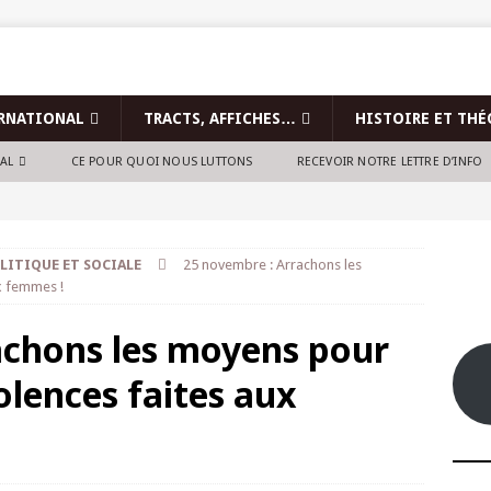
RNATIONAL
TRACTS, AFFICHES…
HISTOIRE ET THÉ
NAL
CE POUR QUOI NOUS LUTTONS
RECEVOIR NOTRE LETTRE D’INFO
LITIQUE ET SOCIALE
25 novembre : Arrachons les
ux femmes !
achons les moyens pour
iolences faites aux