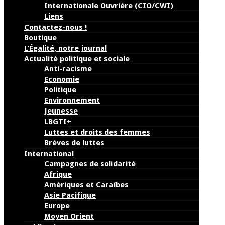
Internationale Ouvrière (CIO/CWI)
Liens
Contactez-nous !
Boutique
L’Égalité, notre journal
Actualité politique et sociale
Anti-racisme
Economie
Politique
Environnement
Jeunesse
LBGTI+
Luttes et droits des femmes
Brèves de luttes
International
Campagnes de solidarité
Afrique
Amériques et Caraïbes
Asie Pacifique
Europe
Moyen Orient