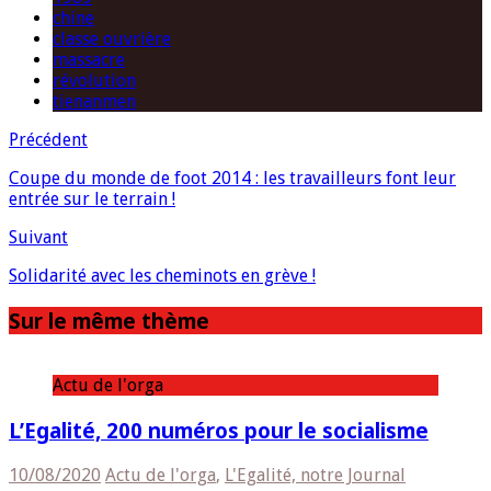
chine
classe ouvrière
massacre
révolution
tienanmen
Précédent
Coupe du monde de foot 2014 : les travailleurs font leur
entrée sur le terrain !
Suivant
Solidarité avec les cheminots en grève !
Sur le même thème
Actu de l'orga
L’Egalité, 200 numéros pour le socialisme
10/08/2020
Actu de l'orga
,
L'Egalité, notre Journal