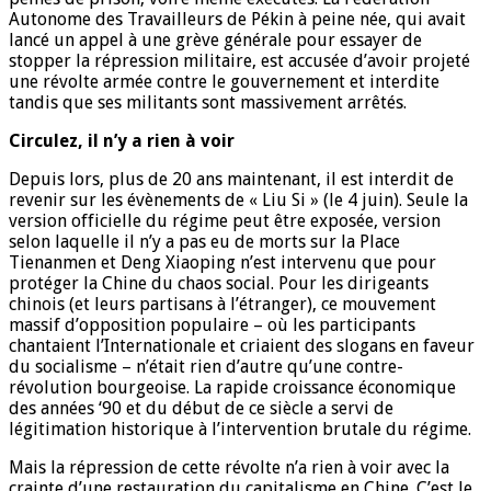
Autonome des Travailleurs de Pékin à peine née, qui avait
lancé un appel à une grève générale pour essayer de
stopper la répression militaire, est accusée d’avoir projeté
une révolte armée contre le gouvernement et interdite
tandis que ses militants sont massivement arrêtés.
Circulez, il n’y a rien à voir
Depuis lors, plus de 20 ans maintenant, il est interdit de
revenir sur les évènements de « Liu Si » (le 4 juin). Seule la
version officielle du régime peut être exposée, version
selon laquelle il n’y a pas eu de morts sur la Place
Tienanmen et Deng Xiaoping n’est intervenu que pour
protéger la Chine du chaos social. Pour les dirigeants
chinois (et leurs partisans à l’étranger), ce mouvement
massif d’opposition populaire – où les participants
chantaient l’Internationale et criaient des slogans en faveur
du socialisme – n’était rien d’autre qu’une contre-
révolution bourgeoise. La rapide croissance économique
des années ‘90 et du début de ce siècle a servi de
légitimation historique à l’intervention brutale du régime.
Mais la répression de cette révolte n’a rien à voir avec la
crainte d’une restauration du capitalisme en Chine. C’est le