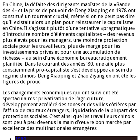
En Chine, la défaite des dirigeants maoïstes de la «Bande
des 4» et la prise de pouvoir de Deng Xiaoping en 1978 ont
constitué un tournant crucial, même si on ne peut pas dire
qu’il existait alors un plan pour réinstaurer le capitalisme
en Chine. Il s’agissait plutôt d’une tentative «pragmatique»
d’introduire nombre d’éléments capitalistes – des revenus
plus élevés pour les managers, une moindre protection
sociale pour les travailleurs, plus de marge pour les
investissements privés et pour une accumulation de
richesse – au sein d’une économie bureaucratiquement
planifiée. Dans le courant des années ’80, une aile plus
consciemment pro-capitaliste s’est développée au sein du
régime chinois. Deng Xiaoping et Zhao Ziyang en ont été les
figures de proue.
Les changements économiques qui ont suivi ont été
spectaculaires : privatisation de l’agriculture,
développement accéléré des zones et des villes côtières par
l’afflux de capitaux étrangers, liquidation de la plupart des
protections sociales. C’est ainsi que les travailleurs chinois
sont peu à peu devenus la main d’œuvre bon marché par
excellence des multinationales étrangères.
1989