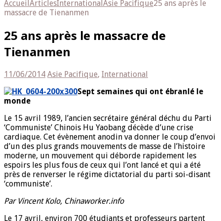
Accueil
Articles
International
Asie Pacifique
25 ans après le
massacre de Tienanmen
25 ans après le massacre de
Tienanmen
11/06/2014
Asie Pacifique
,
International
Sept semaines qui ont ébranlé le
monde
Le 15 avril 1989, l’ancien secrétaire général déchu du Parti
‘Communiste’ Chinois Hu Yaobang décède d’une crise
cardiaque. Cet évènement anodin va donner le coup d’envoi
d’un des plus grands mouvements de masse de l’histoire
moderne, un mouvement qui déborde rapidement les
espoirs les plus fous de ceux qui l’ont lancé et qui a été
près de renverser le régime dictatorial du parti soi-disant
‘communiste’.
Par Vincent Kolo, Chinaworker.info
Le 17 avril, environ 700 étudiants et professeurs partent