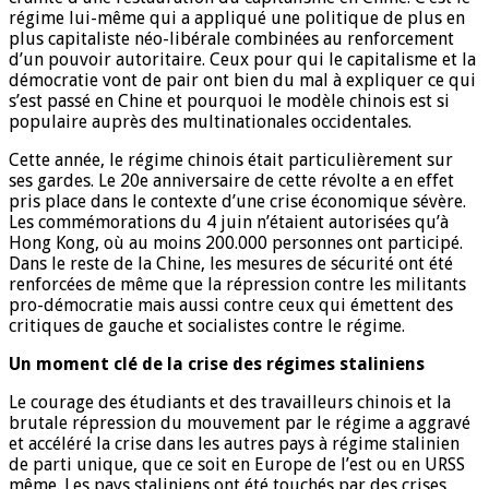
régime lui-même qui a appliqué une politique de plus en
plus capitaliste néo-libérale combinées au renforcement
d’un pouvoir autoritaire. Ceux pour qui le capitalisme et la
démocratie vont de pair ont bien du mal à expliquer ce qui
s’est passé en Chine et pourquoi le modèle chinois est si
populaire auprès des multinationales occidentales.
Cette année, le régime chinois était particulièrement sur
ses gardes. Le 20e anniversaire de cette révolte a en effet
pris place dans le contexte d’une crise économique sévère.
Les commémorations du 4 juin n’étaient autorisées qu’à
Hong Kong, où au moins 200.000 personnes ont participé.
Dans le reste de la Chine, les mesures de sécurité ont été
renforcées de même que la répression contre les militants
pro-démocratie mais aussi contre ceux qui émettent des
critiques de gauche et socialistes contre le régime.
Un moment clé de la crise des régimes staliniens
Le courage des étudiants et des travailleurs chinois et la
brutale répression du mouvement par le régime a aggravé
et accéléré la crise dans les autres pays à régime stalinien
de parti unique, que ce soit en Europe de l’est ou en URSS
même. Les pays staliniens ont été touchés par des crises