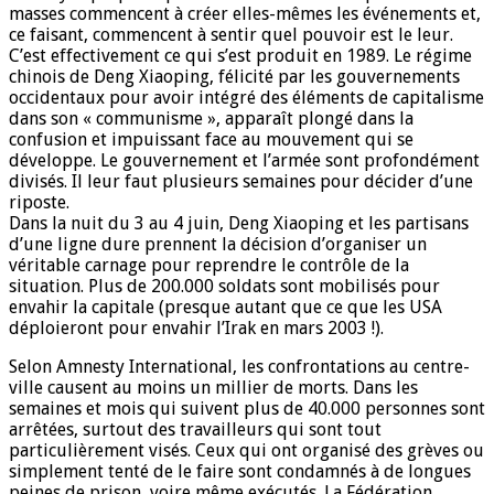
masses commencent à créer elles-mêmes les événements et,
ce faisant, commencent à sentir quel pouvoir est le leur.
C’est effectivement ce qui s’est produit en 1989. Le régime
chinois de Deng Xiaoping, félicité par les gouvernements
occidentaux pour avoir intégré des éléments de capitalisme
dans son « communisme », apparaît plongé dans la
confusion et impuissant face au mouvement qui se
développe. Le gouvernement et l’armée sont profondément
divisés. Il leur faut plusieurs semaines pour décider d’une
riposte.
Dans la nuit du 3 au 4 juin, Deng Xiaoping et les partisans
d’une ligne dure prennent la décision d’organiser un
véritable carnage pour reprendre le contrôle de la
situation. Plus de 200.000 soldats sont mobilisés pour
envahir la capitale (presque autant que ce que les USA
déploieront pour envahir l’Irak en mars 2003 !).
Selon Amnesty International, les confrontations au centre-
ville causent au moins un millier de morts. Dans les
semaines et mois qui suivent plus de 40.000 personnes sont
arrêtées, surtout des travailleurs qui sont tout
particulièrement visés. Ceux qui ont organisé des grèves ou
simplement tenté de le faire sont condamnés à de longues
peines de prison, voire même exécutés. La Fédération