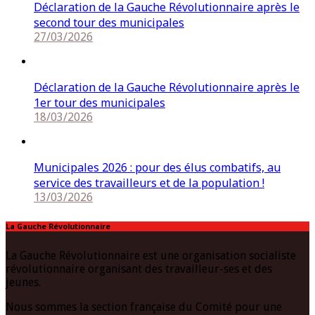
Déclaration de la Gauche Révolutionnaire après le
second tour des municipales
27/03/2026
Déclaration de la Gauche Révolutionnaire après le
1er tour des municipales
18/03/2026
Municipales 2026 : pour des élus combatifs, au
service des travailleurs et de la population !
13/03/2026
La Gauche Révolutionnaire
La Gauche Révolutionnaire est une organisation socialiste
révolutionnaire organisant des travailleur-ses et des
jeunes.
Nous sommes la section française du Comité pour une