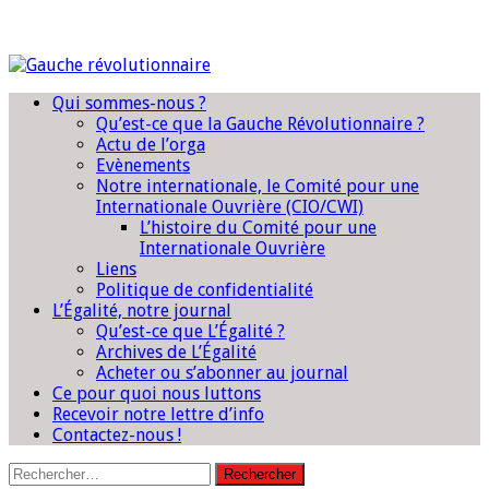
Qui sommes-nous ?
Qu’est-ce que la Gauche Révolutionnaire ?
Actu de l’orga
Evènements
Notre internationale, le Comité pour une
Internationale Ouvrière (CIO/CWI)
L’histoire du Comité pour une
Internationale Ouvrière
Liens
Politique de confidentialité
L’Égalité, notre journal
Qu’est-ce que L’Égalité ?
Archives de L’Égalité
Acheter ou s’abonner au journal
Ce pour quoi nous luttons
Recevoir notre lettre d’info
Contactez-nous !
Rechercher :