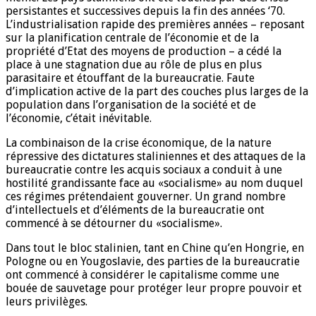
persistantes et successives depuis la fin des années ‘70.
L’industrialisation rapide des premières années – reposant
sur la planification centrale de l’économie et de la
propriété d’Etat des moyens de production – a cédé la
place à une stagnation due au rôle de plus en plus
parasitaire et étouffant de la bureaucratie. Faute
d’implication active de la part des couches plus larges de la
population dans l’organisation de la société et de
l’économie, c’était inévitable.
La combinaison de la crise économique, de la nature
répressive des dictatures staliniennes et des attaques de la
bureaucratie contre les acquis sociaux a conduit à une
hostilité grandissante face au «socialisme» au nom duquel
ces régimes prétendaient gouverner. Un grand nombre
d’intellectuels et d’éléments de la bureaucratie ont
commencé à se détourner du «socialisme».
Dans tout le bloc stalinien, tant en Chine qu’en Hongrie, en
Pologne ou en Yougoslavie, des parties de la bureaucratie
ont commencé à considérer le capitalisme comme une
bouée de sauvetage pour protéger leur propre pouvoir et
leurs privilèges.