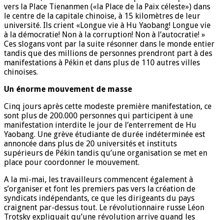
vers la Place Tienanmen («la Place de la Paix céleste») dans
le centre de la capitale chinoise, à 15 kilomètres de leur
université. Ils crient «Longue vie à Hu Yaobang! Longue vie
à la démocratie! Non à la corruption! Non à l’autocratie! »
Ces slogans vont par la suite résonner dans le monde entier
tandis que des millions de personnes prendront part à des
manifestations à Pékin et dans plus de 110 autres villes
chinoises.
Un énorme mouvement de masse
Cinq jours après cette modeste première manifestation, ce
sont plus de 200.000 personnes qui participent à une
manifestation interdite le jour de l’enterrement de Hu
Yaobang. Une grève étudiante de durée indéterminée est
annoncée dans plus de 20 universités et instituts
supérieurs de Pékin tandis qu’une organisation se met en
place pour coordonner le mouvement.
A la mi-mai, les travailleurs commencent également à
s’organiser et font les premiers pas vers la création de
syndicats indépendants, ce que les dirigeants du pays
craignent par-dessus tout. Le révolutionnaire russe Léon
Trotsky expliquait qu’une révolution arrive quand les