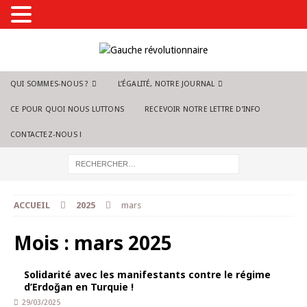
QUI SOMMES-NOUS ?
L’ÉGALITÉ, NOTRE JOURNAL
CE POUR QUOI NOUS LUTTONS
RECEVOIR NOTRE LETTRE D’INFO
CONTACTEZ-NOUS !
ACCUEIL
2025
mars
Mois :
mars 2025
Solidarité avec les manifestants contre le régime
d’Erdoğan en Turquie !
29/03/2025