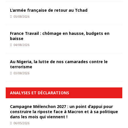
L’armée française de retour au Tchad
05/08/2026
France Travail : chômage en hausse, budgets en
baisse
04/08/2026
Au Nigeria, la lutte de nos camarades contre le
terrorisme
03/08/2026
ANALYSES ET DÉCLARATIONS
Campagne Mélenchon 2027 : un point d’appui pour
construire la riposte face à Macron et à sa politique
dans les mois qui viennent !
06/05/2026