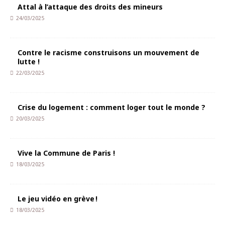
Attal à l’attaque des droits des mineurs
24/03/2025
Contre le racisme construisons un mouvement de
lutte !
22/03/2025
Crise du logement : comment loger tout le monde ?
20/03/2025
Vive la Commune de Paris !
18/03/2025
Le jeu vidéo en grève !
18/03/2025