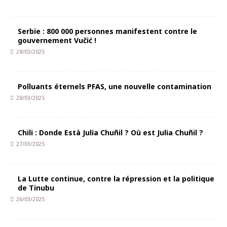
Serbie : 800 000 personnes manifestent contre le
gouvernement Vučić !
28/03/2025
Polluants éternels PFAS, une nouvelle contamination
28/03/2025
Chili : Donde Està Julia Chuñil ? Où est Julia Chuñil ?
27/03/2025
La Lutte continue, contre la répression et la politique
de Tinubu
26/03/2025