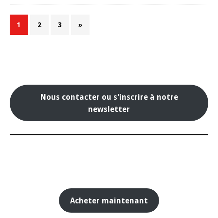
1
2
3
»
Nous contacter ou s'inscrire à notre
newsletter
Acheter maintenant