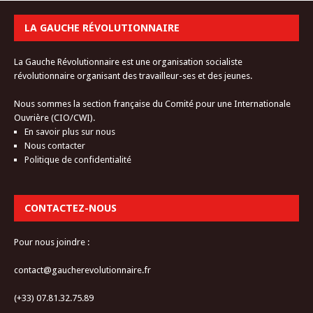
LA GAUCHE RÉVOLUTIONNAIRE
La Gauche Révolutionnaire est une organisation socialiste
révolutionnaire organisant des travailleur-ses et des jeunes.
Nous sommes la section française du Comité pour une Internationale
Ouvrière (CIO/CWI).
En savoir plus sur nous
Nous contacter
Politique de confidentialité
CONTACTEZ-NOUS
Pour nous joindre :
contact@gaucherevolutionnaire.fr
(+33) 07.81.32.75.89