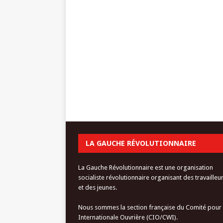
LA GAUCHE RÉVOLUTIONNAIRE
La Gauche Révolutionnaire est une organisation
socialiste révolutionnaire organisant des travailleu
et des jeunes.
Nous sommes la section française du Comité pour
Internationale Ouvrière (CIO/CWI).