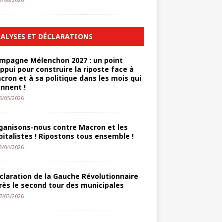
1/08/2026
ALYSES ET DÉCLARATIONS
mpagne Mélenchon 2027 : un point
appui pour construire la riposte face à
cron et à sa politique dans les mois qui
ennent !
6/05/2026
ganisons-nous contre Macron et les
pitalistes ! Ripostons tous ensemble !
3/04/2026
claration de la Gauche Révolutionnaire
rès le second tour des municipales
7/03/2026