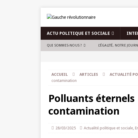
ACTU POLITIQUE ET SOCIALE
INTE
QUI SOMMES-NOUS ?
L’ÉGALITÉ, NOTRE JOUR
ACCUEIL
ARTICLES
ACTUALITÉ PO
contamination
Polluants éternels
contamination
28/03/2025
Actualité politique et sociale
,
E