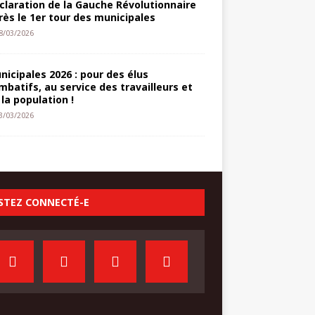
claration de la Gauche Révolutionnaire
rès le 1er tour des municipales
8/03/2026
nicipales 2026 : pour des élus
mbatifs, au service des travailleurs et
 la population !
3/03/2026
STEZ CONNECTÉ-E