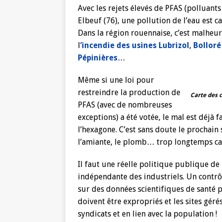
Avec les rejets élevés de PFAS (polluants
Elbeuf (76), une pollution de l’eau est ca
Dans la région rouennaise, c’est malhe
l
’incendie des usines Lubrizol
,
Bolloré
Pépinières
…
Même si une loi pour
restreindre la production de
Carte des 
PFAS (avec de nombreuses
exceptions) a été votée, le mal est déjà 
l’hexagone. C’est sans doute le prochain
l’amiante, le plomb… trop longtemps cac
Il faut une réelle politique publique de
indépendante des industriels. Un contrôle
sur des données scientifiques de santé p
doivent être expropriés et les sites gér
syndicats et en lien avec la population !