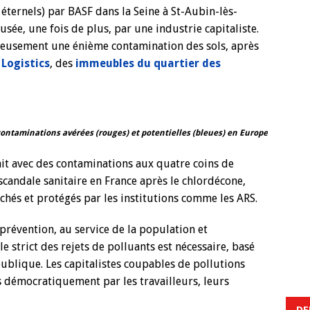
 éternels) par BASF dans la Seine à St-Aubin-lès-
usée, une fois de plus, par une industrie capitaliste.
ureusement une énième contamination des sols, après
 Logistics
, des
immeubles du quartier des
contaminations avérées (rouges) et potentielles (bleues) en Europe
fait avec des contaminations aux quatre coins de
 scandale sanitaire en France après le chlordécone,
hés et protégés par les institutions comme les ARS.
 prévention, au service de la population et
 strict des rejets de polluants est nécessaire, basé
ublique. Les capitalistes coupables de pollutions
és démocratiquement par les travailleurs, leurs
DE