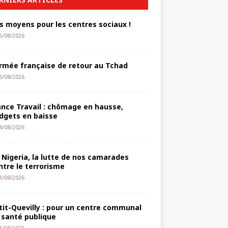
s moyens pour les centres sociaux !
6/08/2026
armée française de retour au Tchad
5/08/2026
ance Travail : chômage en hausse,
dgets en baisse
4/08/2026
 Nigeria, la lutte de nos camarades
ntre le terrorisme
3/08/2026
tit-Quevilly : pour un centre communal
 santé publique