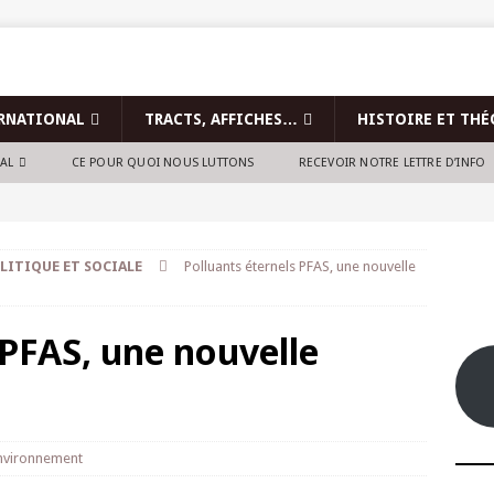
RNATIONAL
TRACTS, AFFICHES…
HISTOIRE ET THÉ
NAL
CE POUR QUOI NOUS LUTTONS
RECEVOIR NOTRE LETTRE D’INFO
LITIQUE ET SOCIALE
Polluants éternels PFAS, une nouvelle
 PFAS, une nouvelle
nvironnement