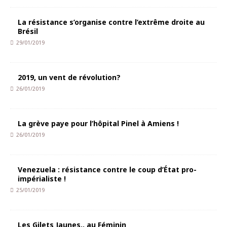
La résistance s’organise contre l’extrême droite au
Brésil
29/01/2019
2019, un vent de révolution?
26/01/2019
La grève paye pour l’hôpital Pinel à Amiens !
26/01/2019
Venezuela : résistance contre le coup d’État pro-
impérialiste !
25/01/2019
Les Gilets Jaunes.. au Féminin