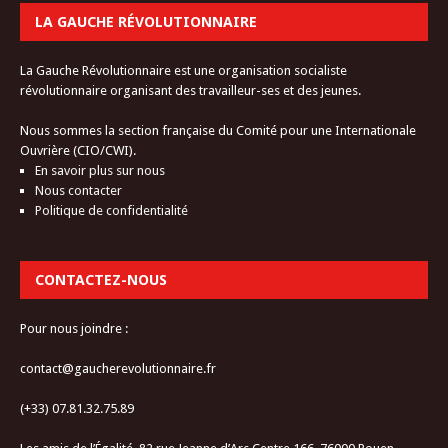
LA GAUCHE RÉVOLUTIONNAIRE
La Gauche Révolutionnaire est une organisation socialiste
révolutionnaire organisant des travailleur-ses et des jeunes.
Nous sommes la section française du Comité pour une Internationale
Ouvrière (CIO/CWI).
En savoir plus sur nous
Nous contacter
Politique de confidentialité
CONTACTEZ-NOUS
Pour nous joindre :
contact@gaucherevolutionnaire.fr
(+33) 07.81.32.75.89