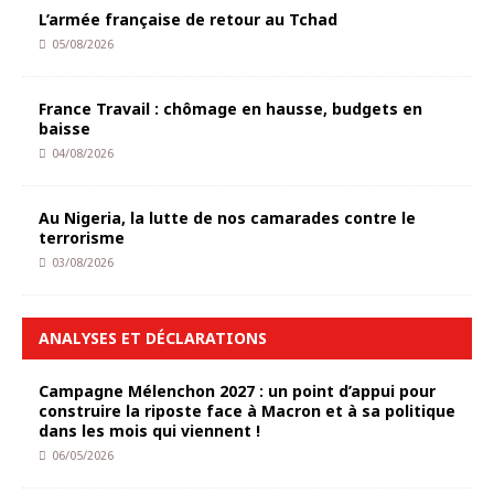
L’armée française de retour au Tchad
05/08/2026
France Travail : chômage en hausse, budgets en
baisse
04/08/2026
Au Nigeria, la lutte de nos camarades contre le
terrorisme
03/08/2026
ANALYSES ET DÉCLARATIONS
Campagne Mélenchon 2027 : un point d’appui pour
construire la riposte face à Macron et à sa politique
dans les mois qui viennent !
06/05/2026