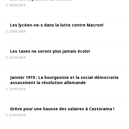
24/01/2019
Les lycéen-ne-s dans la lutte contre Macron!
23/01/2019
Les taxes ne seront plus jamais écolo!
22/01/2019
Janvier 1919 : La bourgeoisie et la social-démocratie
assassinent la révolution allemande
21/01/2019
Grève pour une hausse des salaires à Castorama !
21/01/2019