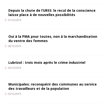
Depuis la chute de l’URSS: le recul de la conscience
laisse place à de nouvelles possibilités
31/12/2019
Oui à la PMA pour toutes, non à la marchandisation
du ventre des femmes
28/12/2019
Lubrizol : trois mois après le crime industriel
26/12/2019
Municipales: reconquérir des communes au service
des travailleurs et de la population
25/12/2019