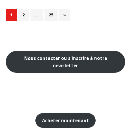
1
2
…
25
»
Nous contacter ou s'inscrire à notre
newsletter
Acheter maintenant