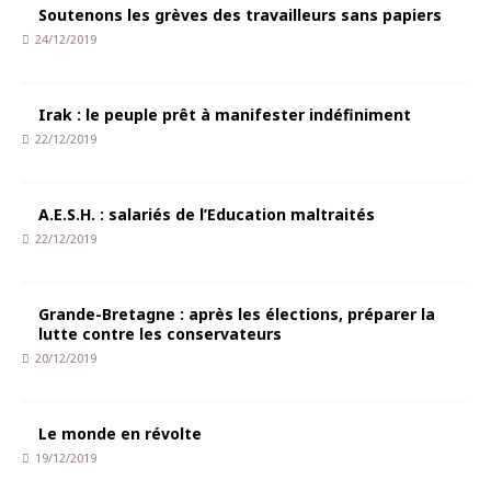
Soutenons les grèves des travailleurs sans papiers
24/12/2019
Irak : le peuple prêt à manifester indéfiniment
22/12/2019
A.E.S.H. : salariés de l’Education maltraités
22/12/2019
Grande-Bretagne : après les élections, préparer la
lutte contre les conservateurs
20/12/2019
Le monde en révolte
19/12/2019