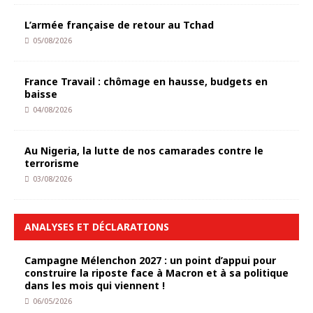
L’armée française de retour au Tchad
05/08/2026
France Travail : chômage en hausse, budgets en
baisse
04/08/2026
Au Nigeria, la lutte de nos camarades contre le
terrorisme
03/08/2026
ANALYSES ET DÉCLARATIONS
Campagne Mélenchon 2027 : un point d’appui pour
construire la riposte face à Macron et à sa politique
dans les mois qui viennent !
06/05/2026