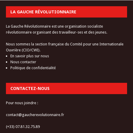
LA GAUCHE RÉVOLUTIONNAIRE
La Gauche Révolutionnaire est une organisation socialiste
révolutionnaire organisant des travailleur-ses et des jeunes.
Nous sommes la section française du Comité pour une Internationale
Ouvrière (CIO/CWI).
En savoir plus sur nous
Nous contacter
Politique de confidentialité
CONTACTEZ-NOUS
Pour nous joindre :
contact@gaucherevolutionnaire.fr
(+33) 07.81.32.75.89