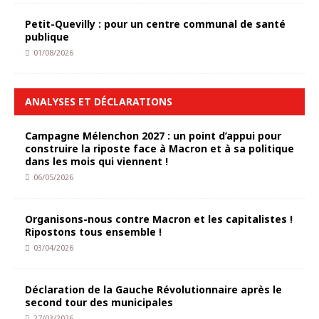
Petit-Quevilly : pour un centre communal de santé
publique
01/08/2026
ANALYSES ET DÉCLARATIONS
Campagne Mélenchon 2027 : un point d’appui pour
construire la riposte face à Macron et à sa politique
dans les mois qui viennent !
06/05/2026
Organisons-nous contre Macron et les capitalistes !
Ripostons tous ensemble !
03/04/2026
Déclaration de la Gauche Révolutionnaire après le
second tour des municipales
27/03/2026