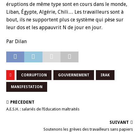
éruptions de même type sont en cours dans le monde,
Liban, Égypte, Algérie, Chili… Les travailleurs sont à
bout, ils ne supportent plus ce système qui pèse sur
leur dos et les appauvrit N de jour en jour.
Par Dilan
CORRUPTION
GOUVERNEMENT
IRAK
MANIFESTATION
PRÉCÉDENT
A.E.S.H. : salariés de l’Education maltraités
SUIVANT
Soutenons les grèves des travailleurs sans papiers