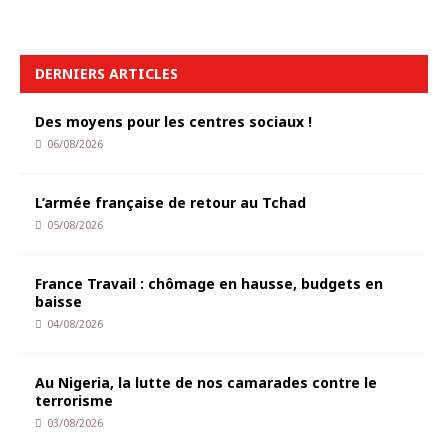
DERNIERS ARTICLES
Des moyens pour les centres sociaux !
06/08/2026
L’armée française de retour au Tchad
05/08/2026
France Travail : chômage en hausse, budgets en
baisse
04/08/2026
Au Nigeria, la lutte de nos camarades contre le
terrorisme
03/08/2026