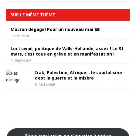
SUR LE MÊME THÈME
Macron dégage! Pour un nouveau mai 68!
02/12/2018
Loi travail, politique de Valls-Hollande, assez ! Le 31
mars, c’est tous en grève et en manifestation !
29/03/2016
Irak, Palestine, Afrique… le capitalisme
c’est la guerre et la misère
01/11/2003
Nous contacter ou s'inscrire à notre