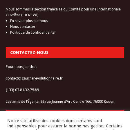
Nous sommes la section française du Comité pour une Internationale
Ouvrière (CIO/CWI).
En savoir plus sur nous
Nous contacter
Politique de confidentialité
CONTACTEZ-NOUS
Pour nous joindre :
contact@gaucherevolutionnaire.fr
(+33) 07.81.32.75.89
Les amis de l’Égalité, 82 rue Jeanne d’Arc Centre 166, 76000 Rouen
RESTEZ CONNECTÉ-E
Notre site utilise des cookies dont certains sont
indispensables pour assurer la bonne navigation. Certains