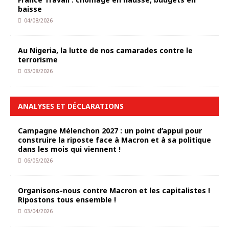
baisse
04/08/2026
Au Nigeria, la lutte de nos camarades contre le
terrorisme
03/08/2026
ANALYSES ET DÉCLARATIONS
Campagne Mélenchon 2027 : un point d’appui pour
construire la riposte face à Macron et à sa politique
dans les mois qui viennent !
06/05/2026
Organisons-nous contre Macron et les capitalistes !
Ripostons tous ensemble !
03/04/2026