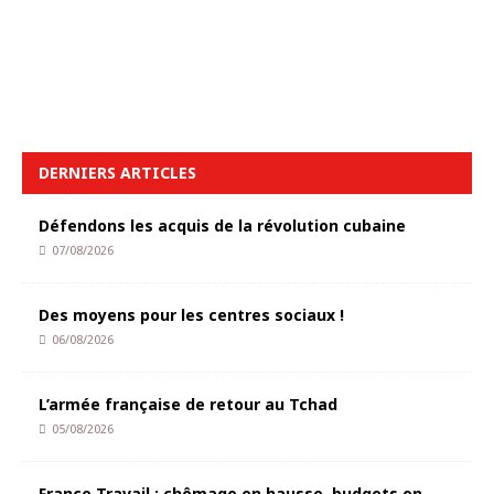
DERNIERS ARTICLES
Défendons les acquis de la révolution cubaine
07/08/2026
Des moyens pour les centres sociaux !
06/08/2026
L’armée française de retour au Tchad
05/08/2026
France Travail : chômage en hausse, budgets en