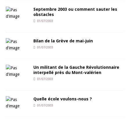
Septembre 2003 ou comment sauter les
obstacles
01/07/2003
Bilan de la Grève de mai-juin
01/07/2003
Un militant de la Gauche Révolutionnaire
interpellé près du Mont-valérien
01/07/2003
Quelle école voulons-nous ?
01/07/2003