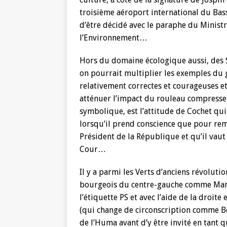
troisième aéroport international du Bass
d’être décidé avec le paraphe du Minist
l’Environnement…
Hors du domaine écologique aussi, des S
on pourrait multiplier les exemples du g
relativement correctes et courageuses e
atténuer l’impact du rouleau compresse
symbolique, est l’attitude de Cochet qu
lorsqu’il prend conscience que pour re
Président de la République et qu’il va
Cour…
Il y a parmi les Verts d’anciens révolutio
bourgeois du centre-gauche comme Mamèr
l’étiquette PS et avec l’aide de la droit
(qui change de circonscription comme Ber
de l’Huma avant d’y être invité en tant 