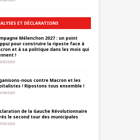
3/08/2026
ALYSES ET DÉCLARATIONS
mpagne Mélenchon 2027 : un point
appui pour construire la riposte face à
cron et à sa politique dans les mois qui
ennent !
6/05/2026
ganisons-nous contre Macron et les
pitalistes ! Ripostons tous ensemble !
3/04/2026
claration de la Gauche Révolutionnaire
rès le second tour des municipales
7/03/2026