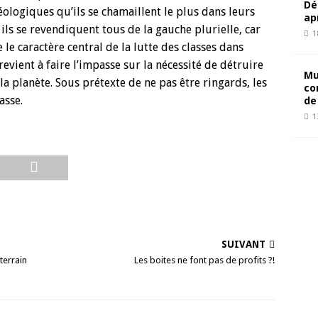
Dé
éologiques qu’ils se chamaillent le plus dans leurs
ap
ils se revendiquent tous de la gauche plurielle, car
1
 le caractère central de la lutte des classes dans
revient à faire l’impasse sur la nécessité de détruire
Mu
a planète. Sous prétexte de ne pas être ringards, les
co
asse.
de
1
SUIVANT
terrain
Les boites ne font pas de profits ?!