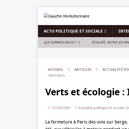
ACTU POLITIQUE ET SOCIALE
INTE
QUI SOMMES-NOUS ?
L’ÉGALITÉ, NOTRE JOUR
ACCUEIL
ARTICLES
ACTUALITÉ PO
vélorution
Verts et écologie :
01/09/2001
Actualité politique et sociale
,
E
La fermeture à Paris des voie sur berge, 