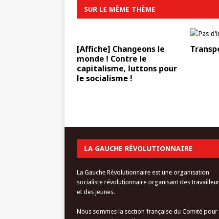
SUR LE MÊME THÈME
[Affiche] Changeons le
Transpo
monde ! Contre le
capitalisme, luttons pour
le socialisme !
LA GAUCHE RÉVOLUTIONNAIRE
La Gauche Révolutionnaire est une organisation
socialiste révolutionnaire organisant des travailleu
et des jeunes.
Nous sommes la section française du Comité pour