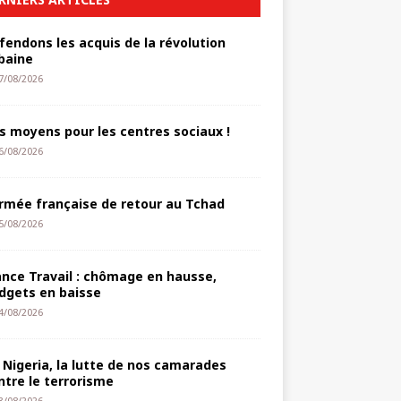
fendons les acquis de la révolution
baine
7/08/2026
s moyens pour les centres sociaux !
6/08/2026
armée française de retour au Tchad
5/08/2026
ance Travail : chômage en hausse,
dgets en baisse
4/08/2026
 Nigeria, la lutte de nos camarades
ntre le terrorisme