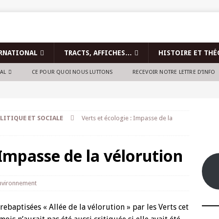
RNATIONAL
TRACTS, AFFICHES…
HISTOIRE ET THÉ
NAL
CE POUR QUOI NOUS LUTTONS
RECEVOIR NOTRE LETTRE D’INFO
LITIQUE ET SOCIALE
Verts et écologie : Impasse de la
 Impasse de la vélorution
nvironnement
rebaptisées « Allée de la vélorution » par les Verts cet