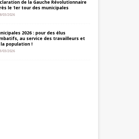
claration de la Gauche Révolutionnaire
rès le 1er tour des municipales
8/03/2026
nicipales 2026 : pour des élus
mbatifs, au service des travailleurs et
 la population !
3/03/2026