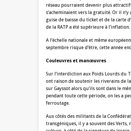
réseau pourraient devenir plus attractifs 
s’acheminaient vers la gratuité. Or il n’y
guise de baisse du ticket et de la carte 
de la RATP a été supérieure à l’inflation
A l’échelle nationale et même européenne
septembre risque d’être, cette année en
Couleuvres et manœuvres
Sur l’interdiction aux Poids Lourds du T
ont raison de soutenir les riverains de l
sur Gayssot alors qu’ils sont dans le 
pendant toute cette période, on les a pe
ferroutage.
Aux côtés des militants de la Confédéra
transgéniques, il y a souvent des Verts, 
culture, à côté de la signature de Jospin e