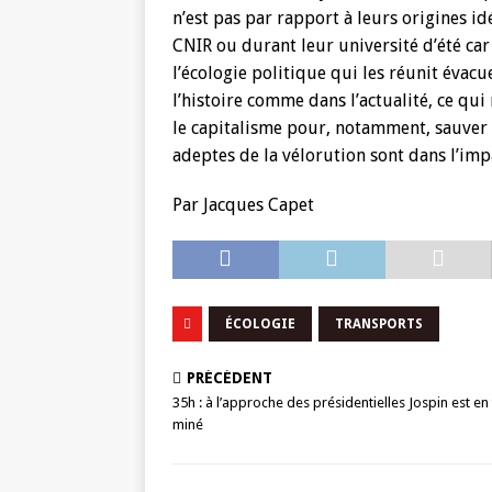
n’est pas par rapport à leurs origines id
CNIR ou durant leur université d’été car 
l’écologie politique qui les réunit évacue
l’histoire comme dans l’actualité, ce qui 
le capitalisme pour, notamment, sauver l
adeptes de la vélorution sont dans l’imp
Par Jacques Capet
ÉCOLOGIE
TRANSPORTS
PRÉCÉDENT
35h : à l’approche des présidentielles Jospin est en 
miné