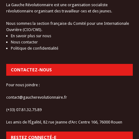
La Gauche Révolutionnaire est une organisation socialiste
révolutionnaire organisant des travailleur-ses et des jeunes.
Nous sommes la section française du Comité pour une Internationale
Ouvrière (CIO/CWI).
En savoir plus sur nous
Nous contacter
Politique de confidentialité
CONTACTEZ-NOUS
Pour nous joindre :
contact@gaucherevolutionnaire.fr
(+33) 07.81.32.75.89
Les amis de l’Égalité, 82 rue Jeanne d’Arc Centre 166, 76000 Rouen
RESTEZ CONNECTÉ-E