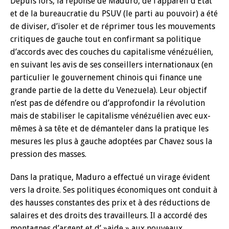
Depuis lors, la réponse de Maduro, de l’appareil d’Etat
et de la bureaucratie du PSUV (le parti au pouvoir) a été
de diviser, d’isoler et de réprimer tous les mouvements
critiques de gauche tout en confirmant sa politique
d’accords avec des couches du capitalisme vénézuélien,
en suivant les avis de ses conseillers internationaux (en
particulier le gouvernement chinois qui finance une
grande partie de la dette du Venezuela). Leur objectif
n’est pas de défendre ou d’approfondir la révolution
mais de stabiliser le capitalisme vénézuélien avec eux-
mêmes à sa tête et de démanteler dans la pratique les
mesures les plus à gauche adoptées par Chavez sous la
pression des masses.
Dans la pratique, Maduro a effectué un virage évident
vers la droite. Ses politiques économiques ont conduit à
des hausses constantes des prix et à des réductions de
salaires et des droits des travailleurs. Il a accordé des
montagnes d’argent et d’ »aide » aux nouveaux