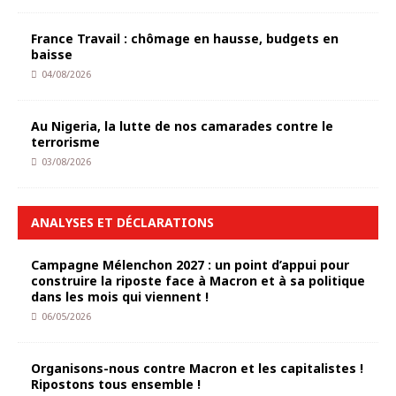
France Travail : chômage en hausse, budgets en
baisse
04/08/2026
Au Nigeria, la lutte de nos camarades contre le
terrorisme
03/08/2026
ANALYSES ET DÉCLARATIONS
Campagne Mélenchon 2027 : un point d’appui pour
construire la riposte face à Macron et à sa politique
dans les mois qui viennent !
06/05/2026
Organisons-nous contre Macron et les capitalistes !
Ripostons tous ensemble !