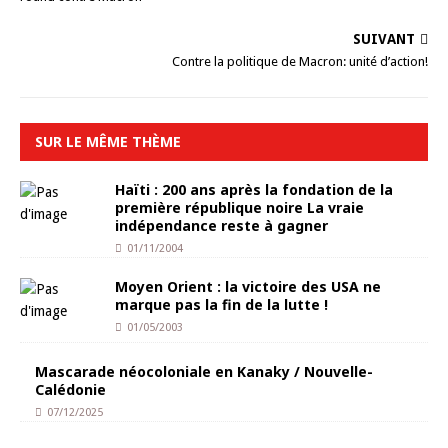
SUIVANT
Contre la politique de Macron: unité d’action!
SUR LE MÊME THÈME
Haïti : 200 ans après la fondation de la
première république noire La vraie
indépendance reste à gagner
01/11/2004
Moyen Orient : la victoire des USA ne
marque pas la fin de la lutte !
01/05/2003
Mascarade néocoloniale en Kanaky / Nouvelle-
Calédonie
07/12/2025