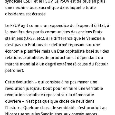
syndicale CSBT et le PSUV. Le PSUV est de plus en plus
une machine bureaucratique dans laquelle toute
dissidence est écrasée.
Le PSUV agit comme un appendice de l’appareil d’Etat, à
la manière des partis communistes des anciens Etats
staliniens (URSS, etc.), à la différence que le Venezuela
n’est pas un Etat ouvrier déformé reposant sur une
économie planifiée mais un Etat capitaliste basé sur des
relations capitalistes de production et dépendant du
marché mondial à un degré extrême (à cause du facteur
pétrolier).
Cette évolution – qui consiste à ne pas mener une
révolution jusqu’au bout pour en faire une véritable
révolution socialiste reposant sur la démocratie
ouvrière – n’est pas quelque chose de neuf dans
l’histoire. Quelque chose de semblable s’est produit au
Nicaragua sous les Sandinistes, aux conséquences