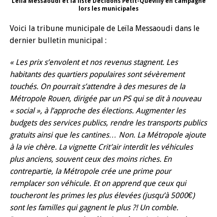
Leïla Messaoudi et la liste Décidons Petit-Quevilly en campagne
lors les municipales
Voici la tribune municipale de Leïla Messaoudi dans le
dernier bulletin municipal :
« Les prix s’envolent et nos revenus stagnent. Les
habitants des quartiers populaires sont sévèrement
touchés. On pourrait s’attendre à des mesures de la
Métropole Rouen, dirigée par un PS qui se dit à nouveau
« social », à l’approche des élections. Augmenter les
budgets des services publics, rendre les transports publics
gratuits ainsi que les cantines… Non. La Métropole ajoute
à la vie chère. La vignette Crit’air interdit les véhicules
plus anciens, souvent ceux des moins riches. En
contrepartie, la Métropole crée une prime pour
remplacer son véhicule. Et on apprend que ceux qui
toucheront les primes les plus élevées (jusqu’à 5000€)
sont les familles qui gagnent le plus ?! Un comble.