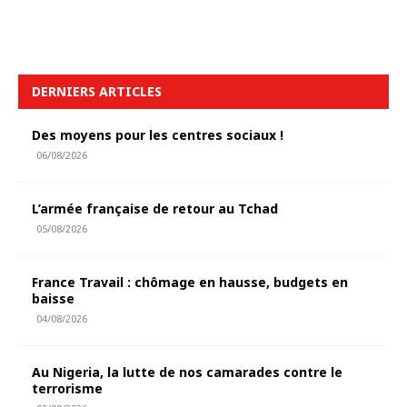
DERNIERS ARTICLES
Des moyens pour les centres sociaux !
06/08/2026
L’armée française de retour au Tchad
05/08/2026
France Travail : chômage en hausse, budgets en
baisse
04/08/2026
Au Nigeria, la lutte de nos camarades contre le
terrorisme