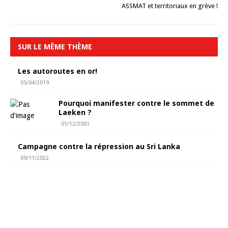
ASSMAT et territoriaux en grève !
SUR LE MÊME THÈME
Les autoroutes en or!
05/04/2019
Pourquoi manifester contre le sommet de
Laeken ?
01/12/2001
Campagne contre la répression au Sri Lanka
09/11/2022