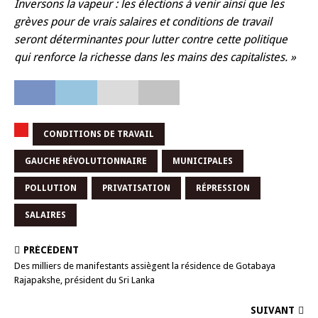
Inversons la vapeur : les élections à venir ainsi que les
grèves pour de vrais salaires et conditions de travail
seront déterminantes pour lutter contre cette politique
qui renforce la richesse dans les mains des capitalistes. »
CONDITIONS DE TRAVAIL
GAUCHE RÉVOLUTIONNAIRE
MUNICIPALES
POLLUTION
PRIVATISATION
RÉPRESSION
SALAIRES
PRÉCÉDENT
Des milliers de manifestants assiègent la résidence de Gotabaya
Rajapakshe, président du Sri Lanka
SUIVANT