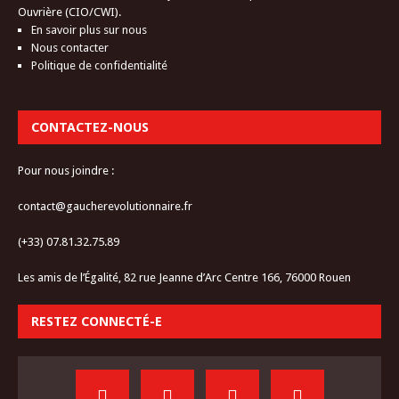
Ouvrière (CIO/CWI).
En savoir plus sur nous
Nous contacter
Politique de confidentialité
CONTACTEZ-NOUS
Pour nous joindre :
contact@gaucherevolutionnaire.fr
(+33) 07.81.32.75.89
Les amis de l’Égalité, 82 rue Jeanne d’Arc Centre 166, 76000 Rouen
RESTEZ CONNECTÉ-E