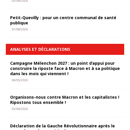
03/08/2026
Petit-Quevilly : pour un centre communal de santé
publique
01/08/2026
ANALYSES ET DÉCLARATIONS
Campagne Mélenchon 2027 : un point d’appui pour
construire la riposte face à Macron et à sa politique
dans les mois qui viennent !
06/05/2026
Organisons-nous contre Macron et les capitalistes !
Ripostons tous ensemble !
03/04/2026
Déclaration de la Gauche Révolutionnaire après le