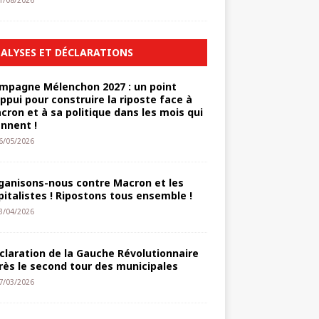
1/08/2026
ALYSES ET DÉCLARATIONS
mpagne Mélenchon 2027 : un point
appui pour construire la riposte face à
cron et à sa politique dans les mois qui
ennent !
6/05/2026
ganisons-nous contre Macron et les
pitalistes ! Ripostons tous ensemble !
3/04/2026
claration de la Gauche Révolutionnaire
rès le second tour des municipales
7/03/2026