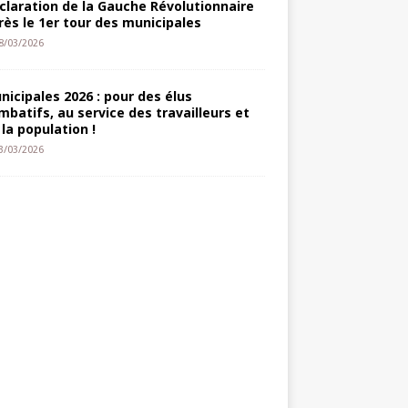
claration de la Gauche Révolutionnaire
rès le 1er tour des municipales
8/03/2026
nicipales 2026 : pour des élus
mbatifs, au service des travailleurs et
 la population !
3/03/2026