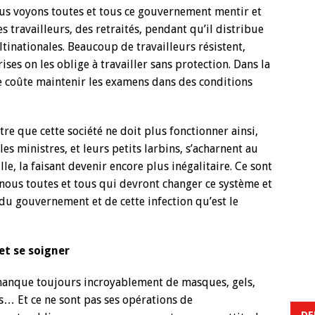
us voyons toutes et tous ce gouvernement mentir et
s travailleurs, des retraités, pendant qu’il distribue
ltinationales. Beaucoup de travailleurs résistent,
ses on les oblige à travailler sans protection. Dans la
ue coûte maintenir les examens dans des conditions
e que cette société ne doit plus fonctionner ainsi,
s ministres, et leurs petits larbins, s’acharnent au
lle, la faisant devenir encore plus inégalitaire. Ce sont
s, nous toutes et tous qui devront changer ce système et
 du gouvernement et de cette infection qu’est le
et se soigner
manque toujours incroyablement de masques, gels,
s… Et ce ne sont pas ses opérations de
DE