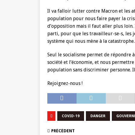
Il va falloir lutter contre Macron et les 
population pour nous faire payer la cri
d’opposition mais il faut aller plus loi
parti, pour que les travailleur-se-s, les 
système qui nous mène à la catastrophe.
Seul le socialisme permet de répondre 
société et l’économie, et nous permettre
population sans discriminer personne. I
Rejoignez-nous !
COVID-19
DANGER
GOUVERN
PRÉCÉDENT