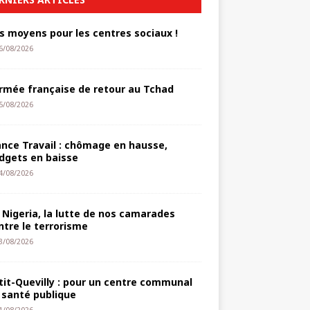
s moyens pour les centres sociaux !
6/08/2026
armée française de retour au Tchad
5/08/2026
ance Travail : chômage en hausse,
dgets en baisse
4/08/2026
 Nigeria, la lutte de nos camarades
ntre le terrorisme
3/08/2026
tit-Quevilly : pour un centre communal
 santé publique