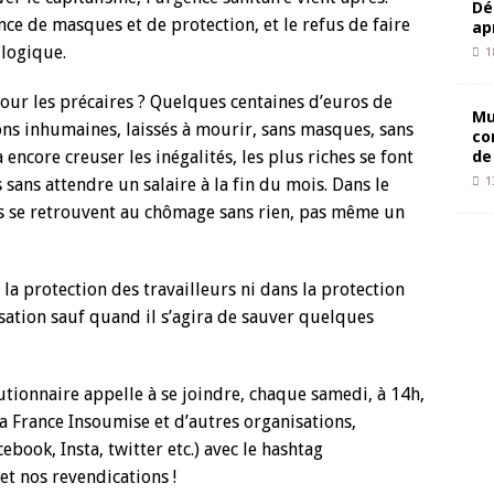
Dé
nce de masques et de protection, et le refus de faire
ap
 logique.
1
 pour les précaires ? Quelques centaines d’euros de
Mu
ons inhumaines, laissés à mourir, sans masques, sans
co
de
 encore creuser les inégalités, les plus riches se font
sans attendre un salaire à la fin du mois. Dans le
1
s se retrouvent au chômage sans rien, pas même un
s la protection des travailleurs ni dans la protection
isation sauf quand il s’agira de sauver quelques
utionnaire appelle à se joindre, chaque samedi, à 14h,
 la France Insoumise et d’autres organisations,
ebook, Insta, twitter etc.) avec le hashtag
et nos revendications !