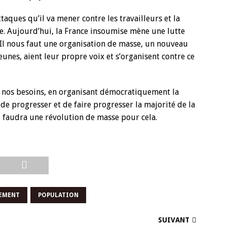
attaques qu’il va mener contre les travailleurs et la
se. Aujourd’hui, la France insoumise mène une lutte
n. Il nous faut une organisation de masse, un nouveau
jeunes, aient leur propre voix et s’organisent contre ce
à nos besoins, en organisant démocratiquement la
 de progresser et de faire progresser la majorité de la
l faudra une révolution de masse pour cela.
EMENT
POPULATION
SUIVANT