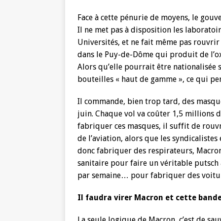
Face à cette pénurie de moyens, le gouv
Il ne met pas à disposition les laborato
Universités, et ne fait même pas rouvri
dans le Puy-de-Dôme qui produit de l’o
Alors qu’elle pourrait être nationalisée 
bouteilles « haut de gamme », ce qui per
Il commande, bien trop tard, des masque
juin. Chaque vol va coûter 1,5 millions d
fabriquer ces masques, il suffit de rouv
de l’aviation, alors que les syndicalistes
donc fabriquer des respirateurs, Macron 
sanitaire pour faire un véritable putsch 
par semaine… pour fabriquer des voitur
Il faudra virer Macron et cette bande
La seule logique de Macron, c’est de sauv