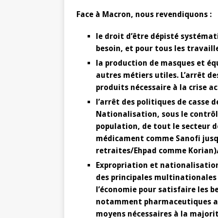
Face à Macron, nous revendiquons :
le droit d’être dépisté systéma
besoin, et pour tous les travaill
la production de masques et équ
autres métiers utiles. L’arrêt d
produits nécessaire à la crise ac
l’arrêt des politiques de casse d
Nationalisation, sous le contrô
population, de tout le secteur d
médicament comme Sanofi jusqu
retraites/Ehpad comme Korian)/ 
Expropriation et nationalisatio
des principales multinationale
l’économie pour satisfaire les 
notamment pharmaceutiques afin
moyens nécessaires à la majorit