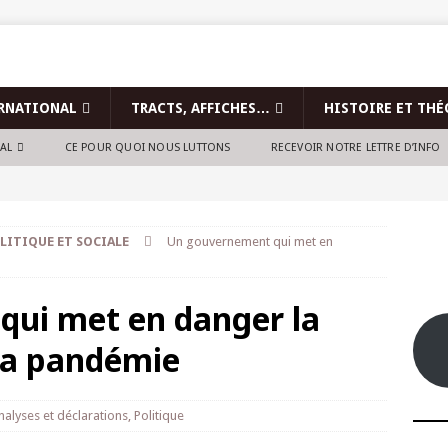
RNATIONAL
TRACTS, AFFICHES…
HISTOIRE ET THÉ
NAL
CE POUR QUOI NOUS LUTTONS
RECEVOIR NOTRE LETTRE D’INFO
LITIQUE ET SOCIALE
Un gouvernement qui met en
ui met en danger la
 la pandémie
nalyses et déclarations
,
Politique