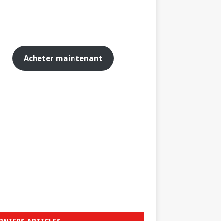
Acheter maintenant
RNIERS ARTICLES