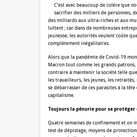
C’est avec beaucoup de colère que no
sacrifier des milliers de personnes, de
des milliards aux ultra-riches et aux mu
luttent ; car dans de nombreuses entrepri
jeunesse, les autorités veulent coûte q
complètement inégalitaires.
Alors que la pandémie de Covid-19 montr
Macron tout comme les grands patrons, le
contraire à maintenir la société telle que
les travailleurs, les jeunes, les retraité
se débarrasser de ces parasites à la tête
capitalisme.
Toujours la pénurie pour se protéger 
Quatre semaines de confinement et on 
test de dépistage, moyens de protection