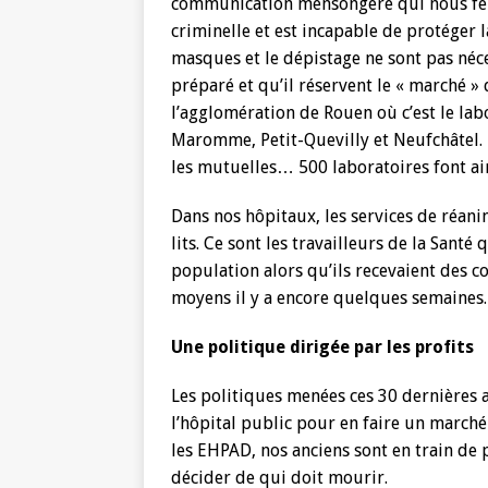
communication mensongère qui nous fer
criminelle et est incapable de protéger l
masques et le dépistage ne sont pas néces
préparé et qu’il réservent le « marché 
l’agglomération de Rouen où c’est le labo
Maromme, Petit-Quevilly et Neufchâtel. E
les mutuelles… 500 laboratoires font ai
Dans nos hôpitaux, les services de réan
lits. Ce sont les travailleurs de la Santé
population alors qu’ils recevaient des 
moyens il y a encore quelques semaines.
Une politique dirigée par les profits
Les politiques menées ces 30 dernières 
l’hôpital public pour en faire un marché 
les EHPAD, nos anciens sont en train de 
décider de qui doit mourir.