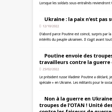
Lorsque les soldats sous-entraînés reviendront 
Ukraine : la paix n’est pas 
12/10/2022
D’abord parce Poutine est coincé, surpris par la r
intérêts du peuple ukrainien. Il s’agit avant tou
Poutine envoie des troupes
travailleurs contre la guerre 
25/02/2022
Le président russe Vladimir Poutine a déclaré, je
spéciale » en Ukraine. Les militants pour le so
Non à la guerre en Ukraine 
troupes de l’OTAN ! Unité des
contre les faiseurs de guerre