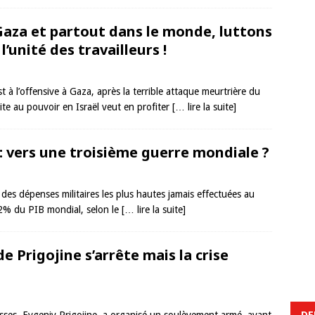
 Gaza et partout dans le monde, luttons
l’unité des travailleurs !
 à l’offensive à Gaza, après la terrible attaque meurtrière du
oite au pouvoir en Israël veut en profiter
[… lire la suite]
 : vers une troisième guerre mondiale ?
 des dépenses militaires les plus hautes jamais effectuées au
2,2% du PIB mondial, selon le
[… lire la suite]
de Prigojine s’arrête mais la crise
DE