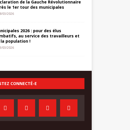
claration de la Gauche Révolutionnaire
rès le 1er tour des municipales
8/03/2026
nicipales 2026 : pour des élus
mbatifs, au service des travailleurs et
 la population !
3/03/2026
STEZ CONNECTÉ-E