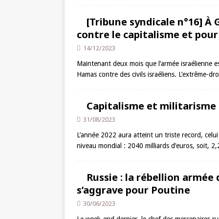
[Tribune syndicale n°16] À
contre le capitalisme et pour 
14/12/2023
Maintenant deux mois que l’armée israélienne est
Hamas contre des civils israéliens. L’extrême-dr
Capitalisme et militarisme
31/08/2023
L’année 2022 aura atteint un triste record, celui
niveau mondial : 2040 milliards d’euros, soit, 
Russie : la rébellion armée 
s’aggrave pour Poutine
30/06/2023