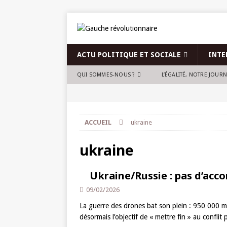
ACTU POLITIQUE ET SOCIALE
INTE
QUI SOMMES-NOUS ?
L’ÉGALITÉ, NOTRE JOUR
ACCUEIL
ukraine
ukraine
Ukraine/Russie : pas d’acco
09/02/2026
La guerre des drones bat son plein : 950 000 mo
désormais l’objectif de « mettre fin » au confli