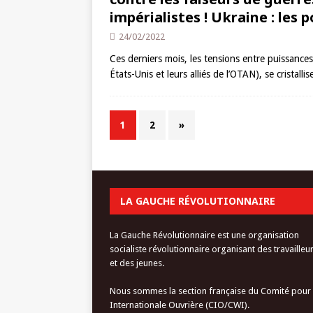
impérialistes ! Ukraine : les 
24/02/2022
Ces derniers mois, les tensions entre puissances 
États-Unis et leurs alliés de l’OTAN), se cristall
1
2
»
LA GAUCHE RÉVOLUTIONNAIRE
La Gauche Révolutionnaire est une organisation
socialiste révolutionnaire organisant des travailleu
et des jeunes.
Nous sommes la section française du Comité pour
Internationale Ouvrière (CIO/CWI).