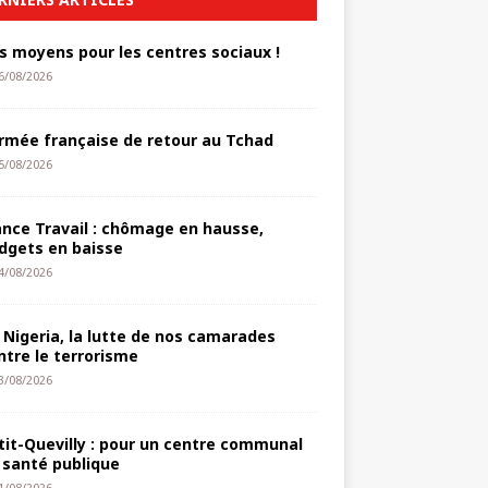
s moyens pour les centres sociaux !
6/08/2026
armée française de retour au Tchad
5/08/2026
ance Travail : chômage en hausse,
dgets en baisse
4/08/2026
 Nigeria, la lutte de nos camarades
ntre le terrorisme
3/08/2026
tit-Quevilly : pour un centre communal
 santé publique