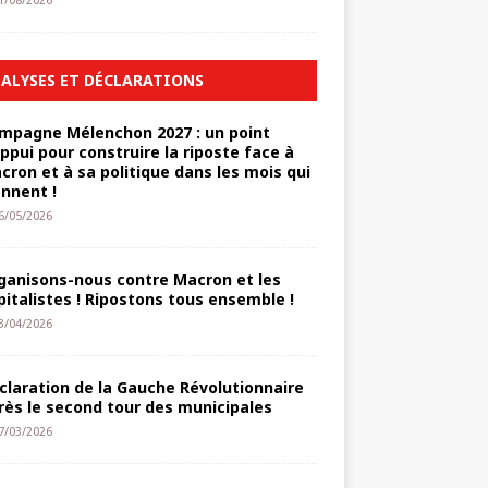
1/08/2026
ALYSES ET DÉCLARATIONS
mpagne Mélenchon 2027 : un point
appui pour construire la riposte face à
cron et à sa politique dans les mois qui
ennent !
6/05/2026
ganisons-nous contre Macron et les
pitalistes ! Ripostons tous ensemble !
3/04/2026
claration de la Gauche Révolutionnaire
rès le second tour des municipales
7/03/2026