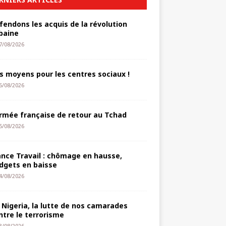
fendons les acquis de la révolution
baine
7/08/2026
s moyens pour les centres sociaux !
6/08/2026
armée française de retour au Tchad
5/08/2026
ance Travail : chômage en hausse,
dgets en baisse
4/08/2026
 Nigeria, la lutte de nos camarades
ntre le terrorisme