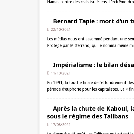
Hamas contre des civils israéliens. L’extrême-dr
Bernard Tapie : mort d’un t
22/10/2021
Les médias nous ont assommé pendant une sema
Protégé par Mitterrand, qui le nomma même minis
Impérialisme : le bilan dés
11/10/2021
En 1991, la touche finale de l’effondrement des 
période d’euphorie pour les capitalistes. La « fin
Après la chute de Kaboul, 
sous le régime des Talibans
17/08/2021