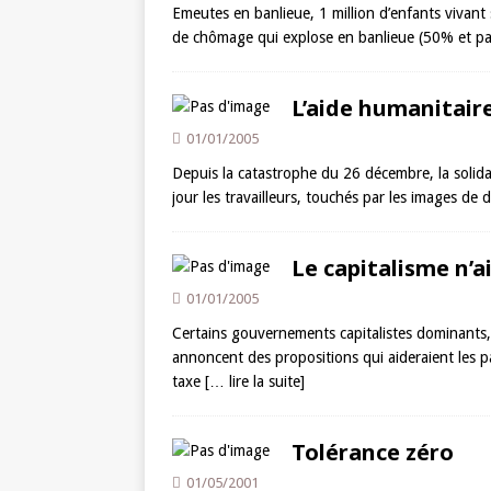
Emeutes en banlieue, 1 million d’enfants vivant
de chômage qui explose en banlieue (50% et pa
L’aide humanitaire
01/01/2005
Depuis la catastrophe du 26 décembre, la solida
jour les travailleurs, touchés par les images de 
Le capitalisme n’ai
01/01/2005
Certains gouvernements capitalistes dominants, 
annoncent des propositions qui aideraient les pa
taxe
[… lire la suite]
Tolérance zéro
01/05/2001