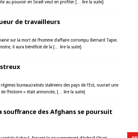
oite au pouvoir en Israël veut en profiter
[… lire la suite]
ueur de travailleurs
ine sur la mort de l’homme d’affaire corrompu Bernard Tapie.
tre, il aura bénéficié de la
[… lire la suite]
astreux
régimes bureaucratisés staliniens des pays de l’Est, ouvrait une
 de l’histoire » était annoncée,
[… lire la suite]
la souffrance des Afghans se poursuit
DE