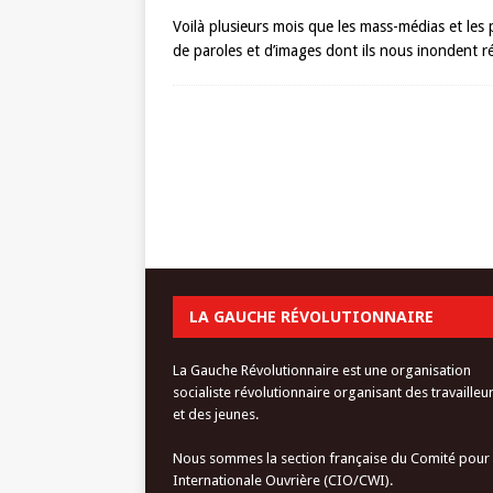
Voilà plusieurs mois que les mass-médias et les po
de paroles et d’images dont ils nous inondent ré
LA GAUCHE RÉVOLUTIONNAIRE
La Gauche Révolutionnaire est une organisation
socialiste révolutionnaire organisant des travailleu
et des jeunes.
Nous sommes la section française du Comité pour
Internationale Ouvrière (CIO/CWI).