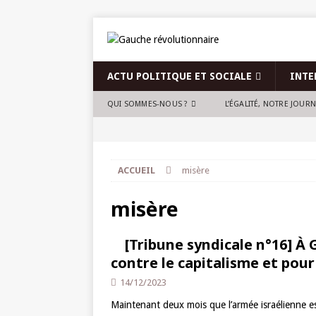
ACTU POLITIQUE ET SOCIALE
INTE
QUI SOMMES-NOUS ?
L’ÉGALITÉ, NOTRE JOUR
ACCUEIL
misère
misère
[Tribune syndicale n°16] À
contre le capitalisme et pour 
14/12/2023
Maintenant deux mois que l’armée israélienne est