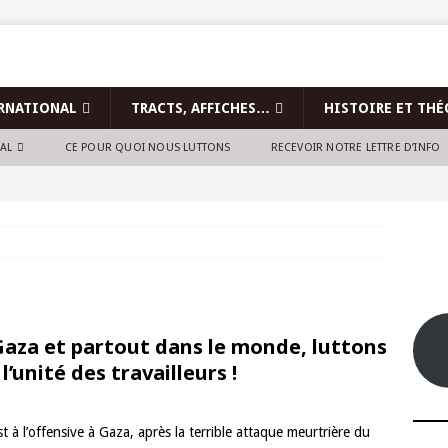
RNATIONAL
TRACTS, AFFICHES…
HISTOIRE ET THÉ
NAL
CE POUR QUOI NOUS LUTTONS
RECEVOIR NOTRE LETTRE D’INFO
 Gaza et partout dans le monde, luttons
l’unité des travailleurs !
 à l’offensive à Gaza, après la terrible attaque meurtrière du