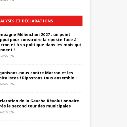
3/08/2026
ALYSES ET DÉCLARATIONS
mpagne Mélenchon 2027 : un point
appui pour construire la riposte face à
cron et à sa politique dans les mois qui
ennent !
6/05/2026
ganisons-nous contre Macron et les
pitalistes ! Ripostons tous ensemble !
3/04/2026
claration de la Gauche Révolutionnaire
rès le second tour des municipales
7/03/2026