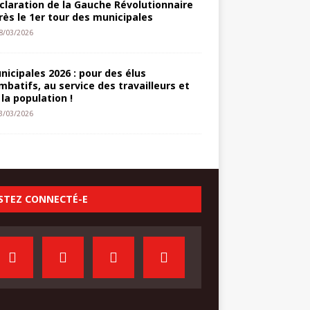
claration de la Gauche Révolutionnaire
rès le 1er tour des municipales
8/03/2026
nicipales 2026 : pour des élus
mbatifs, au service des travailleurs et
 la population !
3/03/2026
STEZ CONNECTÉ-E