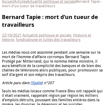
Accueil
Articles
Actualité politique et sociale
Bernard Tapie :
mort d’un tueur de travailleurs
Bernard Tapie : mort d’un tueur de
travailleurs
22/10/2021
Actualité politique et sociale
,
Histoire et
théorie
,
Syndicalisme et luttes des travailleurs
Les médias nous ont assommé pendant une semaine sur la
mort de l’homme d’affaire corrompu Bernard Tapie.
Protégé par Mitterrand, qui le nomma même ministre, il
aura bénéficié de la complicité des banques et de bien des
chaînes de télévisions alors publiques, pour promouvoir sa
soif d’argent et son mépris des travailleurs.
Article paru dans
l’Egalité
n°207
Seuls les médias locaux comme France Bleu ont rappelé qui
il était vraiment, rappelant région par région les milliers
d’emplois détruits, poussant des familles entières dans la
misère, les divorces, le désespoir et les suicides.