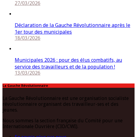
27/03/2026
Déclaration de la Gauche Révolutionnaire après le
1er tour des municipales
18/03/2026
Municipales 2026 : pour des élus combatifs, au
service des travailleurs et de la population !
13/03/2026
La Gauche Révolutionnaire
La Gauche Révolutionnaire est une organisation socialiste
révolutionnaire organisant des travailleur-ses et des
jeunes.
Nous sommes la section française du Comité pour une
Internationale Ouvrière (CIO/CWI).