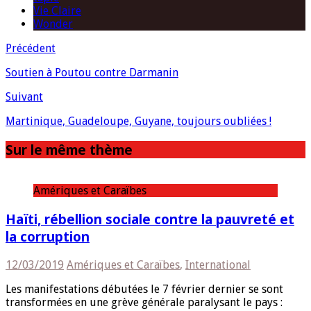
Vie Claire
Wonder
Précédent
Soutien à Poutou contre Darmanin
Suivant
Martinique, Guadeloupe, Guyane, toujours oubliées !
Sur le même thème
Amériques et Caraïbes
Haïti, rébellion sociale contre la pauvreté et
la corruption
12/03/2019
Amériques et Caraïbes
,
International
Les manifestations débutées le 7 février dernier se sont
transformées en une grève générale paralysant le pays :