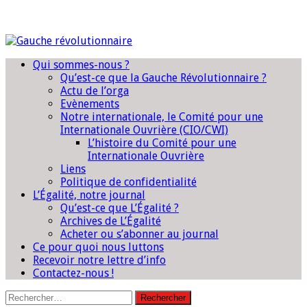
Qui sommes-nous ?
Qu’est-ce que la Gauche Révolutionnaire ?
Actu de l’orga
Evènements
Notre internationale, le Comité pour une
Internationale Ouvrière (CIO/CWI)
L’histoire du Comité pour une
Internationale Ouvrière
Liens
Politique de confidentialité
L’Égalité, notre journal
Qu’est-ce que L’Égalité ?
Archives de L’Égalité
Acheter ou s’abonner au journal
Ce pour quoi nous luttons
Recevoir notre lettre d’info
Contactez-nous !
Rechercher :