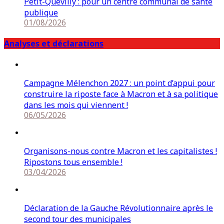
Petit-Quevilly : pour un centre communal de santé
publique
01/08/2026
Analyses et déclarations
Campagne Mélenchon 2027 : un point d’appui pour
construire la riposte face à Macron et à sa politique
dans les mois qui viennent !
06/05/2026
Organisons-nous contre Macron et les capitalistes !
Ripostons tous ensemble !
03/04/2026
Déclaration de la Gauche Révolutionnaire après le
second tour des municipales