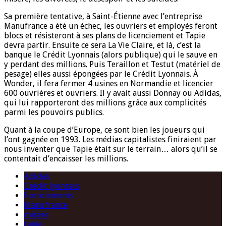
Sa première tentative, à Saint-Étienne avec l’entreprise
Manufrance a été un échec, les ouvriers et employés feront
blocs et résisteront à ses plans de licenciement et Tapie
devra partir. Ensuite ce sera La Vie Claire, et là, c’est la
banque le Crédit Lyonnais (alors publique) qui le sauve en
y perdant des millions. Puis Teraillon et Testut (matériel de
pesage) elles aussi épongées par le Crédit Lyonnais. À
Wonder, il fera fermer 4 usines en Normandie et licencier
600 ouvrières et ouvriers. Il y avait aussi Donnay ou Adidas,
qui lui rapporteront des millions grâce aux complicités
parmi les pouvoirs publics.
Quant à la coupe d’Europe, ce sont bien les joueurs qui
l’ont gagnée en 1993. Les médias capitalistes finiraient par
nous inventer que Tapie était sur le terrain… alors qu’il se
contentait d’encaisser les millions.
Adidas
Crédit lyonnais
licenciements
Manufrance
misère
tapie