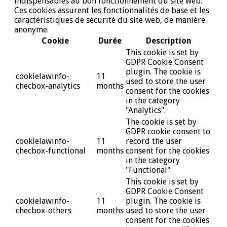
indispensables au bon fonctionnement du site web.
Ces cookies assurent les fonctionnalités de base et les
caractéristiques de sécurité du site web, de manière
anonyme.
Cookie
Durée
Description
This cookie is set by
GDPR Cookie Consent
plugin. The cookie is
cookielawinfo-
11
used to store the user
checbox-analytics
months
consent for the cookies
in the category
"Analytics".
The cookie is set by
GDPR cookie consent to
cookielawinfo-
11
record the user
checbox-functional
months
consent for the cookies
in the category
"Functional".
This cookie is set by
GDPR Cookie Consent
cookielawinfo-
11
plugin. The cookie is
checbox-others
months
used to store the user
consent for the cookies