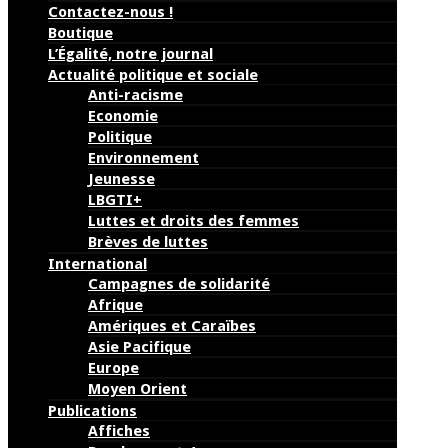
Contactez-nous !
Boutique
L’Égalité, notre journal
Actualité politique et sociale
Anti-racisme
Economie
Politique
Environnement
Jeunesse
LBGTI+
Luttes et droits des femmes
Brèves de luttes
International
Campagnes de solidarité
Afrique
Amériques et Caraïbes
Asie Pacifique
Europe
Moyen Orient
Publications
Affiches