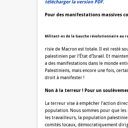
télécharger la version PDF
.
Pour des manifestations massives co
Militant-es de la Gauche révolutionnaire au r
risie de Macron est totale. Il est resté
palestinien par l’État d’Israël. Et mainte
a des manifestations dans le monde entier
Palestiniens, mais encore une fois, certa
droit à manifester !
Non à la terreur ! Pour un soulèveme
La terreur vise à empêcher l’action direc
population. Nous sommes pour que les m
les travailleurs, la population palestin
comités locaux, démocratiquement dirigé