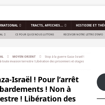
RNATIONAL
TRACTS, AFFICHES…
HISTOIRE ET THÉ
NAL
CE POUR QUOI NOUS LUTTONS
RECEVOIR NOTRE LETTRE D’INFO
AL
MOYEN ORIENT
Stop à la guerre Gaza-Israël !
toute invasion terrestre ! Libération des prisonniers et otages
za-Israël ! Pour l’arrêt
bardements ! Non à
estre ! Libération des