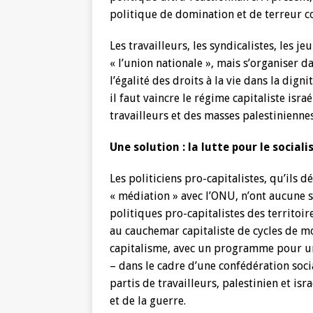
politique de domination et de terreur co
Les travailleurs, les syndicalistes, les j
« l’union nationale », mais s’organiser d
l’égalité des droits à la vie dans la dign
il faut vaincre le régime capitaliste isra
travailleurs et des masses palestiniennes
Une solution : la lutte pour le sociali
Les politiciens pro-capitalistes, qu’ils 
« médiation » avec l’ONU, n’ont aucune so
politiques pro-capitalistes des territoi
au cauchemar capitaliste de cycles de m
capitalisme, avec un programme pour une 
– dans le cadre d’une confédération soc
partis de travailleurs, palestinien et isr
et de la guerre.