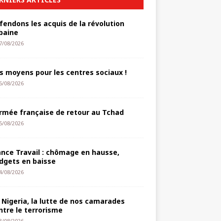
fendons les acquis de la révolution
baine
7/08/2026
s moyens pour les centres sociaux !
6/08/2026
armée française de retour au Tchad
5/08/2026
ance Travail : chômage en hausse,
dgets en baisse
4/08/2026
 Nigeria, la lutte de nos camarades
ntre le terrorisme