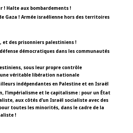
eur ! Halte aux bombardements !
de Gaza ! A
rmée israélienne hors des territoires
 et des prisonniers palestiniens !
de défense démocratiques dans les communautés
estiniens, sous leur propre contrôle
une véritable libération nationale
illeurs indépendantes en Palestine et en Israël
n, l’impérialisme et le capitalisme : pour un État
liste, aux côtés d’un Israël socialiste avec des
our toutes les minorités, dans le cadre de la
aliste !