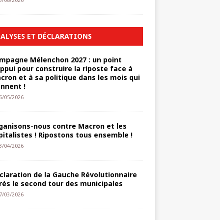
3/08/2026
ALYSES ET DÉCLARATIONS
mpagne Mélenchon 2027 : un point
appui pour construire la riposte face à
cron et à sa politique dans les mois qui
ennent !
6/05/2026
ganisons-nous contre Macron et les
pitalistes ! Ripostons tous ensemble !
3/04/2026
claration de la Gauche Révolutionnaire
rès le second tour des municipales
7/03/2026