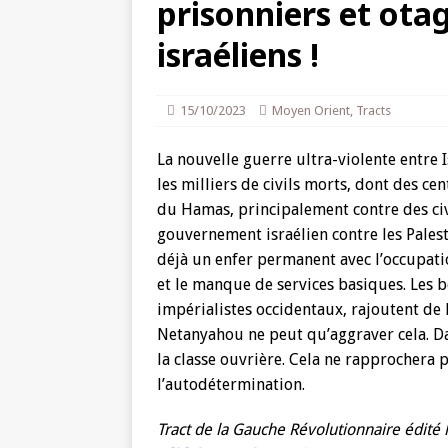
prisonniers et otag
israéliens !
15/10/2023
Moyen Orient
,
Tracts
La nouvelle guerre ultra-violente entre 
les milliers de civils morts, dont des ce
du Hamas, principalement contre des civi
gouvernement israélien contre les Palest
déjà un enfer permanent avec l’occupatio
et le manque de services basiques. Les
impérialistes occidentaux, rajoutent de l
Netanyahou ne peut qu’aggraver cela. Dan
la classe ouvrière. Cela ne rapprochera p
l’autodétermination.
Tract de la Gauche Révolutionnaire édité