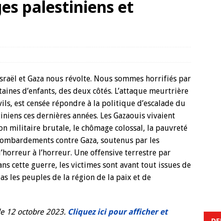
es palestiniens et
Israël et Gaza nous révolte. Nous sommes horrifiés par
ntaines d’enfants, des deux côtés. L’attaque meurtrière
ls, est censée répondre à la politique d’escalade du
iniens ces dernières années. Les Gazaouis vivaient
n militaire brutale, le chômage colossal, la pauvreté
 bombardements contre Gaza, soutenus par les
’horreur à l’horreur. Une offensive terrestre par
s cette guerre, les victimes sont avant tout issues de
as les peuples de la région de la paix et de
 le 12 octobre 2023.
Cliquez ici pour afficher et
DE