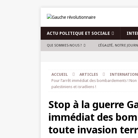
ACTU POLITIQUE ET SOCIALE
INTE
QUI SOMMES-NOUS ?
L’ÉGALITÉ, NOTRE JOUR
ACCUEIL
ARTICLES
INTERNATION
Pour l’arrêt immédiat des bombardements ! Non à 
palestiniens et israéliens !
Stop à la guerre Ga
immédiat des bom
toute invasion terr