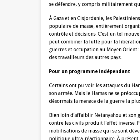
se défendre, y compris militairement qua
À Gaza et en Cisjordanie, les Palestini
populaire de masse, entièrement organ
contrôle et décisions. C’est un tel mouve
peut combiner la lutte pour la libératio
guerres et occupation au Moyen Orient : 
des travailleurs des autres pays.
Pour un programme indépendant
Certains ont pu voir les attaques du Ham
son armée. Mais le Hamas ne se préoccup
désormais la menace de la guerre la plus
Bien loin d’affaiblir Netanyahou et son
contre les civils produit l’effet inverse.
mobilisations de masse qui se sont dével
politique ultra-réactionnaire. À présen