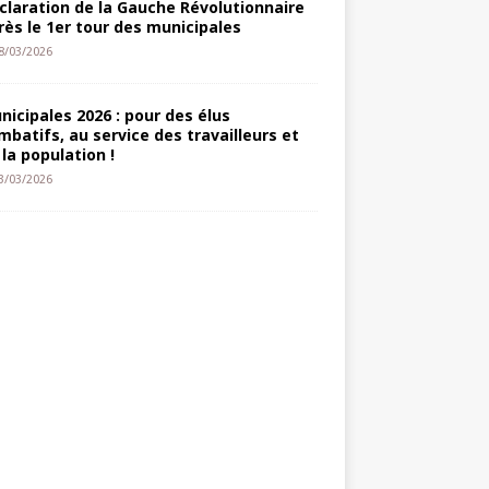
claration de la Gauche Révolutionnaire
rès le 1er tour des municipales
8/03/2026
nicipales 2026 : pour des élus
mbatifs, au service des travailleurs et
 la population !
3/03/2026