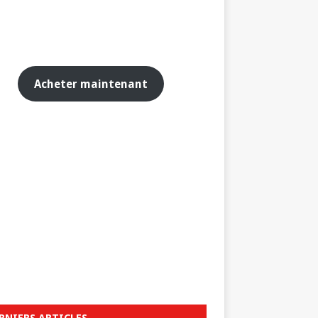
Acheter maintenant
RNIERS ARTICLES