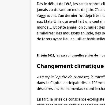
Dès le début de l’été, les catastrophes 
jamais vu durant un mois de juin. C’est u
s’aggravent. L’an dernier fut déjà très
aux États-Unis qui avait fait une centai
monde… Et cette année, on cumule : dès
similaires : des moussons en Inde, des p
de forêts ayant lieu en juillet habituel
En juin 2022, les exceptionnelles pluies de m
Changement climatique : 
« Le capital épuise deux choses, le travail
dans Le Capital anticipait dès le 19ème 
désastres environnementaux dont le ch
En fait, la prise de conscience écologist