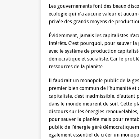
Les gouvernements font des beaux disco
écologie qui n’a aucune valeur et aucun e
privée des grands moyens de production
Évidemment, jamais les capitalistes n’ac
intérêts. C’est pourquoi, pour sauver la 
avec le système de production capitaliste.
démocratique et socialiste. Car le probl
ressources de la planète.
Il faudrait un monopole public de la gest
premier bien commun de l’humanité et d
capitaliste, c’est inadmissible, d’autan
dans le monde meurent de soif. Cette plan
discours sur les énergies renouvelables,
pour sauver la planète mais pour rentab
public de l’énergie géré démocratiquemen
également essentiel de créer un monopo