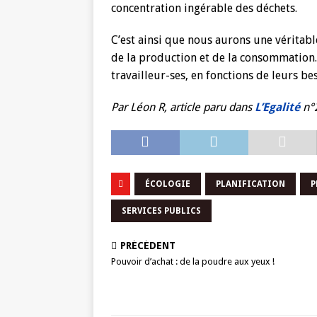
concentration ingérable des déchets.
C’est ainsi que nous aurons une véritab
de la production et de la consommation.
travailleur-ses, en fonctions de leurs b
Par Léon R, article paru dans
L’Egalité
n°
ÉCOLOGIE
PLANIFICATION
P
SERVICES PUBLICS
PRÉCÉDENT
Pouvoir d’achat : de la poudre aux yeux !