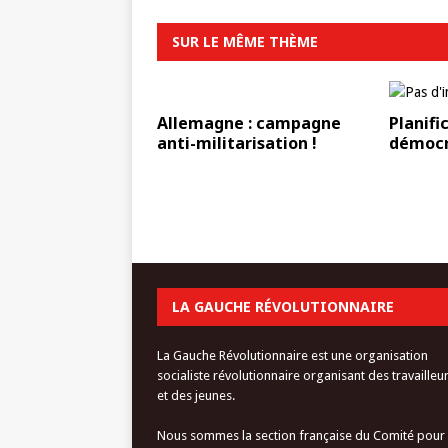
SUR LE MÊME THÈME
Allemagne : campagne
Planifi
anti-militarisation !
démocr
LA GAUCHE RÉVOLUTIONNAIRE
La Gauche Révolutionnaire est une organisation
socialiste révolutionnaire organisant des travailleu
et des jeunes.
Nous sommes la section française du Comité pour