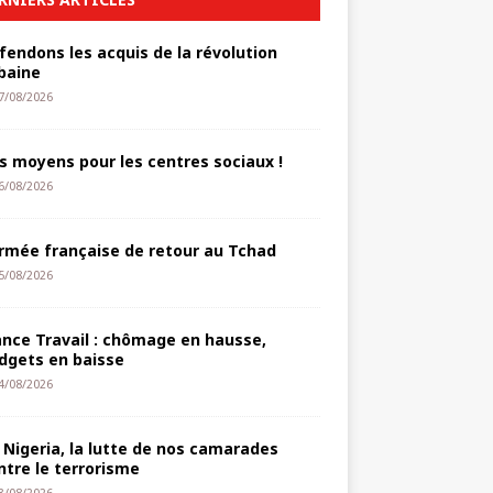
fendons les acquis de la révolution
baine
7/08/2026
s moyens pour les centres sociaux !
6/08/2026
armée française de retour au Tchad
5/08/2026
ance Travail : chômage en hausse,
dgets en baisse
4/08/2026
 Nigeria, la lutte de nos camarades
ntre le terrorisme