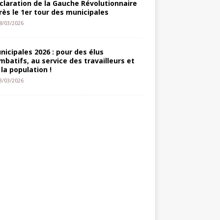
claration de la Gauche Révolutionnaire
rès le 1er tour des municipales
8/03/2026
nicipales 2026 : pour des élus
mbatifs, au service des travailleurs et
 la population !
3/03/2026