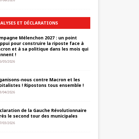
3/08/2026
ALYSES ET DÉCLARATIONS
mpagne Mélenchon 2027 : un point
appui pour construire la riposte face à
cron et à sa politique dans les mois qui
ennent !
6/05/2026
ganisons-nous contre Macron et les
pitalistes ! Ripostons tous ensemble !
3/04/2026
claration de la Gauche Révolutionnaire
rès le second tour des municipales
7/03/2026