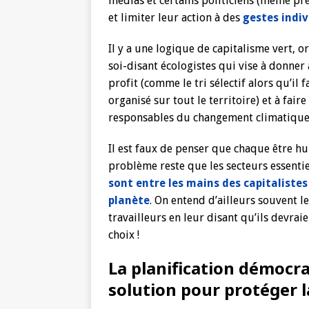
médias et certains politiciens (même pr
et limiter leur action à des
gestes indiv
Il y a une logique de capitalisme vert,
soi-disant écologistes qui vise à donner
profit (comme le tri sélectif alors qu’il
organisé sur tout le territoire) et à fair
responsables du changement climatique
Il est faux de penser que chaque être h
problème reste que les secteurs essenti
sont entre les mains des capitalistes
planète
. On entend d’ailleurs souvent l
travailleurs en leur disant qu’ils devrai
choix !
La planification démocrat
solution pour protéger l