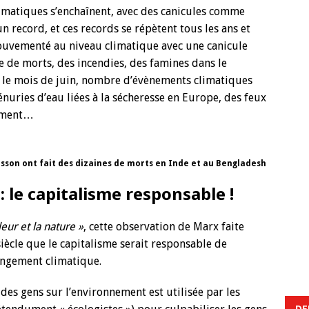
climatiques s’enchaînent, avec des canicules comme
n record, et ces records se répètent tous les ans et
 mouvementé au niveau climatique avec une canicule
ne de morts, des incendies, des famines dans le
 le mois de juin, nombre d’évènements climatiques
énuries d’eau liées à la sécheresse en Europe, des feux
lement…
ousson ont fait des dizaines de morts en Inde et au Bengladesh
le capitalisme responsable !
leur et la nature »
, cette observation de Marx faite
siècle que le capitalisme serait responsable de
angement climatique.
e des gens sur l’environnement est utilisée par les
DE