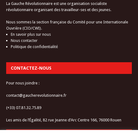
La Gauche Révolutionnaire est une organisation socialiste
révolutionnaire organisant des travailleur-ses et des jeunes.
Nous sommes la section française du Comité pour une Internationale
Ouvrière (CIO/CWI).
En savoir plus sur nous
Nous contacter
Politique de confidentialité
CONTACTEZ-NOUS
Pour nous joindre :
contact@gaucherevolutionnaire.fr
(+33) 07.81.32.75.89
Les amis de l’Égalité, 82 rue Jeanne d’Arc Centre 166, 76000 Rouen
RESTEZ CONNECTÉ-E