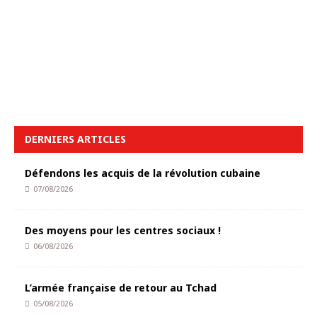
DERNIERS ARTICLES
Défendons les acquis de la révolution cubaine
07/08/2026
Des moyens pour les centres sociaux !
06/08/2026
L’armée française de retour au Tchad
05/08/2026