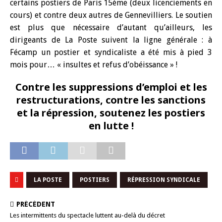
certains postiers de Paris 15ème (deux licenciements en
cours) et contre deux autres de Gennevilliers. Le soutien
est plus que nécessaire d’autant qu’ailleurs, les
dirigeants de La Poste suivent la ligne générale : à
Fécamp un postier et syndicaliste a été mis à pied 3
mois pour… « insultes et refus d’obéissance » !
Contre les suppressions d’emploi et les
restructurations, contre les sanctions
et la répression, soutenez les postiers
en lutte !
LA POSTE
POSTIERS
RÉPRESSION SYNDICALE
PRÉCÉDENT
Les intermittents du spectacle luttent au-delà du décret