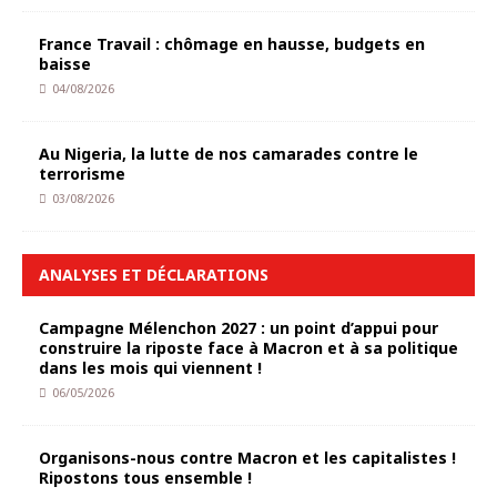
France Travail : chômage en hausse, budgets en
baisse
04/08/2026
Au Nigeria, la lutte de nos camarades contre le
terrorisme
03/08/2026
ANALYSES ET DÉCLARATIONS
Campagne Mélenchon 2027 : un point d’appui pour
construire la riposte face à Macron et à sa politique
dans les mois qui viennent !
06/05/2026
Organisons-nous contre Macron et les capitalistes !
Ripostons tous ensemble !