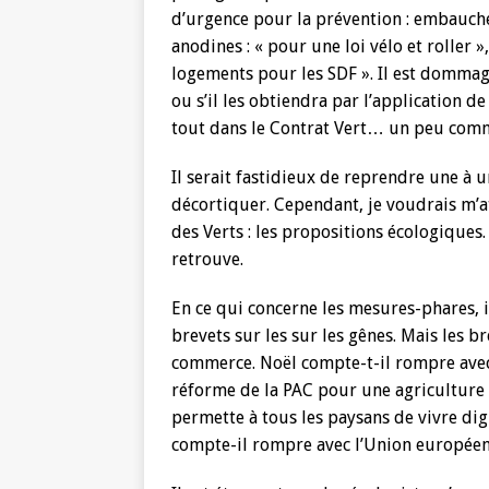
d’urgence pour la prévention : embauche 
anodines : « pour une loi vélo et roller »
logements pour les SDF ». Il est dommage
ou s’il les obtiendra par l’application d
tout dans le Contrat Vert… un peu comme
Il serait fastidieux de reprendre une à 
décortiquer. Cependant, je voudrais m’at
des Verts : les propositions écologique
retrouve.
En ce qui concerne les mesures-phares, i
brevets sur les sur les gênes. Mais les b
commerce. Noël compte-t-il rompre avec 
réforme de la PAC pour une agriculture
permette à tous les paysans de vivre di
compte-il rompre avec l’Union européenn