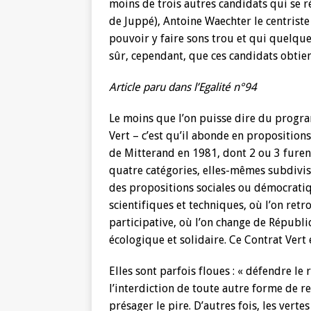
moins de trois autres candidats qui se r
de Juppé), Antoine Waechter le centriste
pouvoir y faire sons trou et qui quelques
sûr, cependant, que ces candidats obtie
Article paru dans l’Egalité n°94
Le moins que l’on puisse dire du progr
Vert – c’est qu’il abonde en propositions
de Mitterand en 1981, dont 2 ou 3 furen
quatre catégories, elles-mêmes subdivis
des propositions sociales ou démocratiqu
scientifiques et techniques, où l’on ret
participative, où l’on change de Républi
écologique et solidaire. Ce Contrat Vert 
Elles sont parfois floues : « défendre le 
l’interdiction de toute autre forme de re
présager le pire. D’autres fois, les vert