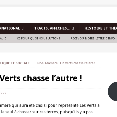
RNATIONAL
TRACTS, AFFICHES…
HISTOIRE ET THÉ
NAL
CE POUR QUOI NOUS LUTTONS
RECEVOIR NOTRE LETTRE D’INFO
TIQUE ET SOCIALE
Noël Mamère : Un Verts chasse l’autre !
erts chasse l’autre !
tique
amère qui aura été choisi pour représenté Les Verts à
s le seul à chasser sur ces terres, puisqu’ils y a pas