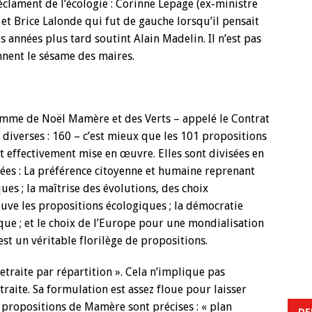
éclament de l’écologie : Corinne Lepage (ex-ministre
 et Brice Lalonde qui fut de gauche lorsqu’il pensait
 années plus tard soutint Alain Madelin. Il n’est pas
nnent le sésame des maires.
amme de Noël Mamère et des Verts – appelé le Contrat
 diverses : 160 – c’est mieux que les 101 propositions
t effectivement mise en œuvre. Elles sont divisées en
ées : La préférence citoyenne et humaine reprenant
es ; la maîtrise des évolutions, des choix
rouve les propositions écologiques ; la démocratie
que ; et le choix de l’Europe pour une mondialisation
est un véritable florilège de propositions.
retraite par répartition ». Cela n’implique pas
traite. Sa formulation est assez floue pour laisser
es propositions de Mamère sont précises : « plan
DE