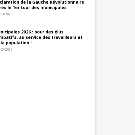
claration de la Gauche Révolutionnaire
rès le 1er tour des municipales
/03/2026
nicipales 2026 : pour des élus
mbatifs, au service des travailleurs et
 la population !
/03/2026