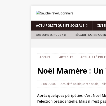
ACTU POLITIQUE ET SOCIALE
INTE
QUI SOMMES-NOUS ?
L’ÉGALITÉ, NOTRE JOUR
ACCUEIL
ARTICLES
ACTUALITÉ POLI
Noël Mamère : Un V
01/03/2002
Actualité politique et sociale
,
Poli
Après quelques péripéties, c’est Noël M
l’élection présidentielle. Mais il n’est pa