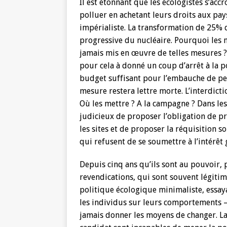
Il est étonnant que les écologistes s’acc
polluer en achetant leurs droits aux pa
impérialiste. La transformation de 25% d
progressive du nucléaire. Pourquoi les 
jamais mis en œuvre de telles mesures ?
pour cela à donné un coup d’arrêt à la p
budget suffisant pour l’embauche de pers
mesure restera lettre morte. L’interdicti
Où les mettre ? A la campagne ? Dans les
judicieux de proposer l’obligation de pr
les sites et de proposer la réquisition s
qui refusent de se soumettre à l’intérêt 
Depuis cinq ans qu’ils sont au pouvoir,
revendications, qui sont souvent légitim
politique écologique minimaliste, essaya
les individus sur leurs comportements 
jamais donner les moyens de changer. La 