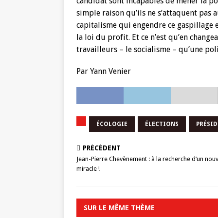
candidat sont incapables de mener la po
simple raison qu’ils ne s’attaquent pas a
capitalisme qui engendre ce gaspillage e
la loi du profit. Et ce n’est qu’en chang
travailleurs – le socialisme – qu’une po
Par Yann Venier
ÉCOLOGIE
ÉLECTIONS
PRÉSID
PRÉCÉDENT
Jean-Pierre Chevènement : à la recherche d’un nou
miracle !
SUR LE MÊME THÈME