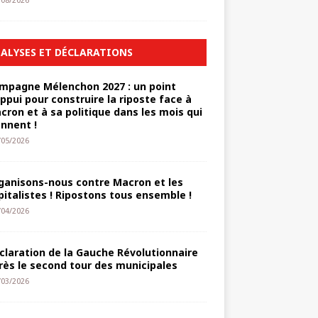
/08/2026
ALYSES ET DÉCLARATIONS
mpagne Mélenchon 2027 : un point
appui pour construire la riposte face à
cron et à sa politique dans les mois qui
ennent !
/05/2026
ganisons-nous contre Macron et les
pitalistes ! Ripostons tous ensemble !
/04/2026
claration de la Gauche Révolutionnaire
rès le second tour des municipales
/03/2026