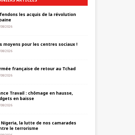
fendons les acquis de la révolution
baine
/08/2026
s moyens pour les centres sociaux !
/08/2026
armée française de retour au Tchad
/08/2026
ance Travail : chômage en hausse,
dgets en baisse
/08/2026
 Nigeria, la lutte de nos camarades
ntre le terrorisme