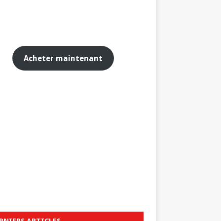
Acheter maintenant
RNIERS ARTICLES