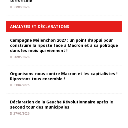
terrorisme
03/08/2026
ANALYSES ET DÉCLARATIONS
Campagne Mélenchon 2027 : un point d’appui pour
construire la riposte face à Macron et à sa politique
dans les mois qui viennent !
06/05/2026
Organisons-nous contre Macron et les capitalistes !
Ripostons tous ensemble !
03/04/2026
Déclaration de la Gauche Révolutionnaire après le
second tour des municipales
27/03/2026