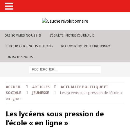
QUI SOMMES-NOUS ?
L’ÉGALITÉ, NOTRE JOURNAL
CE POUR QUOI NOUS LUTTONS
RECEVOIR NOTRE LETTRE D’INFO
CONTACTEZ-NOUS !
ACCUEIL
ARTICLES
ACTUALITÉ POLITIQUE ET
SOCIALE
JEUNESSE
Les lycéens sous pression de l’école «
en ligne »
Les lycéens sous pression de
l’école « en ligne »