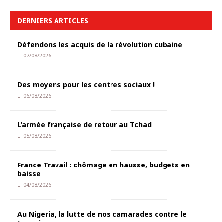
DERNIERS ARTICLES
Défendons les acquis de la révolution cubaine
07/08/2026
Des moyens pour les centres sociaux !
06/08/2026
L’armée française de retour au Tchad
05/08/2026
France Travail : chômage en hausse, budgets en
baisse
04/08/2026
Au Nigeria, la lutte de nos camarades contre le