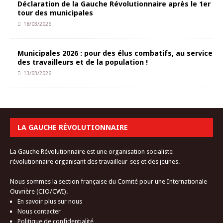
Déclaration de la Gauche Révolutionnaire après le 1er
tour des municipales
18/03/2026
Municipales 2026 : pour des élus combatifs, au service
des travailleurs et de la population !
13/03/2026
LA GAUCHE RÉVOLUTIONNAIRE
La Gauche Révolutionnaire est une organisation socialiste
révolutionnaire organisant des travailleur-ses et des jeunes.
Nous sommes la section française du Comité pour une Internationale
Ouvrière (CIO/CWI).
En savoir plus sur nous
Nous contacter
Politique de confidentialité