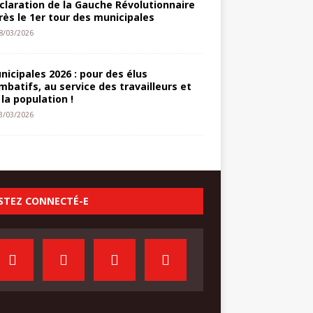
claration de la Gauche Révolutionnaire
rès le 1er tour des municipales
8/03/2026
nicipales 2026 : pour des élus
mbatifs, au service des travailleurs et
 la population !
3/03/2026
STEZ CONNECTÉ-E