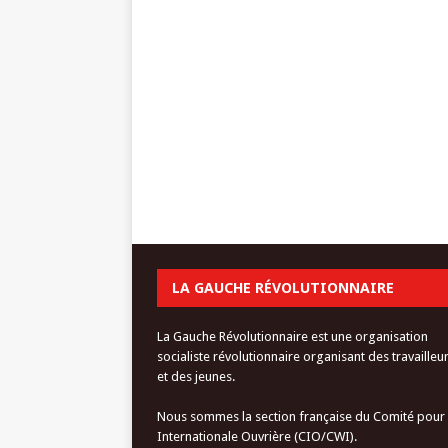
LA GAUCHE RÉVOLUTIONNAIRE
La Gauche Révolutionnaire est une organisation
socialiste révolutionnaire organisant des travailleu
et des jeunes.
Nous sommes la section française du Comité pour
Internationale Ouvrière (CIO/CWI).