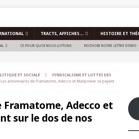
RNATIONAL
TRACTS, AFFICHES…
HISTOIRE ET THÉ
NAL
CE POUR QUOI NOUS LUTTONS
RECEVOIR NOTRE LETTRE D’INFO
LITIQUE ET SOCIALE
SYNDICALISME ET LUTTES DES
Les actionnaires de Framatome, Adecco et Manpower se payent
de Framatome, Adecco et
t sur le dos de nos