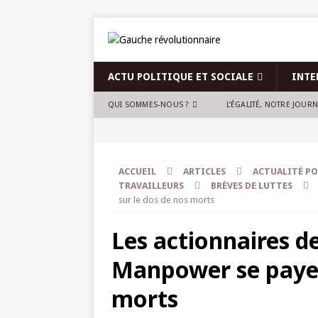
ACTU POLITIQUE ET SOCIALE
INTE
QUI SOMMES-NOUS ?
L’ÉGALITÉ, NOTRE JOUR
ACCUEIL
ARTICLES
ACTUALITÉ PO
TRAVAILLEURS
BRÈVES DE LUTTES
sur le dos de nos morts
Les actionnaires 
Manpower se payen
morts