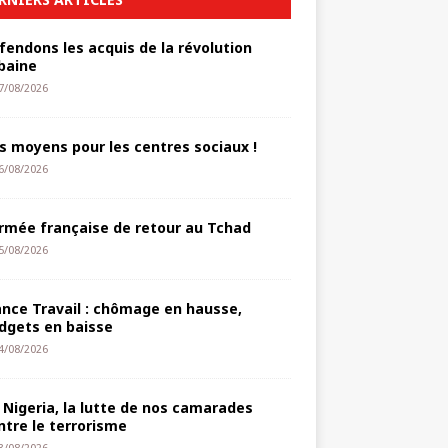
fendons les acquis de la révolution
baine
7/08/2026
s moyens pour les centres sociaux !
6/08/2026
armée française de retour au Tchad
5/08/2026
ance Travail : chômage en hausse,
dgets en baisse
4/08/2026
 Nigeria, la lutte de nos camarades
ntre le terrorisme