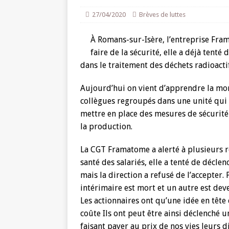
27/04/2020
Brèves de luttes
À Romans-sur-Isère, l’entreprise Fram
faire de la sécurité, elle a déjà tenté 
dans le traitement des déchets radioactif
Aujourd’hui on vient d’apprendre la mort
collègues regroupés dans une unité qui
mettre en place des mesures de sécurité 
la production.
La CGT Framatome a alerté à plusieurs 
santé des salariés, elle a tenté de déc
mais la direction a refusé de l’accepter.
intérimaire est mort et un autre est deve
Les actionnaires ont qu’une idée en tête
coûte Ils ont peut être ainsi déclenché 
faisant payer au prix de nos vies leurs