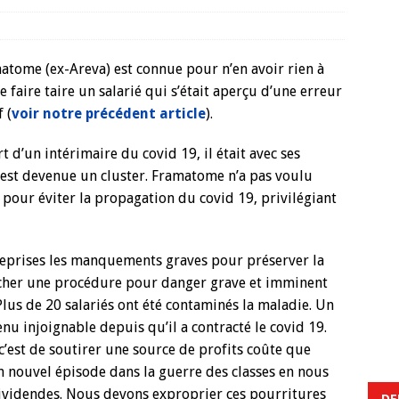
atome (ex-Areva) est connue pour n’en avoir rien à
de faire taire un salarié qui s’était aperçu d’une erreur
 (
voir notre précédent article
).
 d’un intérimaire du covid 19, il était avec ses
 est devenue un cluster. Framatome n’a pas voulu
pour éviter la propagation du covid 19, privilégiant
reprises les manquements graves pour préserver la
lencher une procédure pour danger grave et imminent
 Plus de 20 salariés ont été contaminés la maladie. Un
nu injoignable depuis qu’il a contracté le covid 19.
 c’est de soutirer une source de profits coûte que
un nouvel épisode dans la guerre des classes en nous
 dividendes. Nous devons exproprier ces pourritures
DE