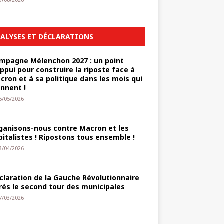
3/08/2026
ALYSES ET DÉCLARATIONS
mpagne Mélenchon 2027 : un point
appui pour construire la riposte face à
cron et à sa politique dans les mois qui
ennent !
6/05/2026
ganisons-nous contre Macron et les
pitalistes ! Ripostons tous ensemble !
3/04/2026
claration de la Gauche Révolutionnaire
rès le second tour des municipales
7/03/2026