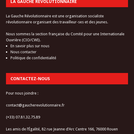
LA GAUCHE RÉVOLUTIONNAIRE
La Gauche Révolutionnaire est une organisation socialiste
révolutionnaire organisant des travailleur-ses et des jeunes.
Nous sommes la section française du Comité pour une Internationale
Ouvrière (CIO/CWI).
En savoir plus sur nous
Nous contacter
Politique de confidentialité
CONTACTEZ-NOUS
Pour nous joindre :
contact@gaucherevolutionnaire.fr
(+33) 07.81.32.75.89
Les amis de l’Égalité, 82 rue Jeanne d’Arc Centre 166, 76000 Rouen