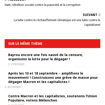
Haïti, rébellion sociale contre la pauvreté et la corruption
SUIVANT
La lutte contre le réchauffement climatique est une lutte contre le
capitalisme!
SUR LE MÊME THÈME
Bayrou encore une fois sauvé de la censure,
organisons la lutte pour le dégager !
27/07/2025
Après les 10 et 18 septembre – amplifions le
mouvement ! Construisons une grève de masse pour
dégager Macron et les capitalistes !
02/10/2025
Contre Macron et les capitalistes, soutenons l’Union
Populaire, votons Mélenchon