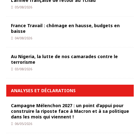
L’armée française de retour au Tchad
05/08/2026
France Travail : chômage en hausse, budgets en
baisse
04/08/2026
Au Nigeria, la lutte de nos camarades contre le
terrorisme
03/08/2026
ANALYSES ET DÉCLARATIONS
Campagne Mélenchon 2027 : un point d’appui pour
construire la riposte face à Macron et à sa politique
dans les mois qui viennent !
06/05/2026