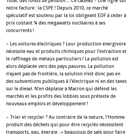
Total, des fonds de pension… Ce cadeau ? Une ligne sur
notre facture : la CSPE ! Depuis 2010, ce marché
spéculatif est soutenu par la loi obligeant EDF à céder à
prix coûtant ¼ des mégawatts nucléaires à ses
concurrents !
– Les voitures électriques ? Leur production énergivore
nécessite eau et produits chimiques pour l’extraction et
le raffinage de métaux particuliers ! La pollution est
alors déplacée vers des pays pauvres. La pollution
n’ayant pas de frontière, la solution n’est donc pas en
des subventions publiques à l’électrique ni en des taxes
sur le diesel. N’en déplaise à Macron qui défend les
marchés et les profits des lobbies sous prétexte de
nouveaux emplois et développement !
– Trier et recycler ? Au contraire de la nature, l’Homme
produit des déchets qui pour être recyclés nécessitent
transports, eau, énergie : « beaucoup de sale pour faire