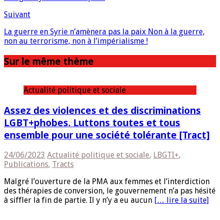
Suivant
La guerre en Syrie n’amènera pas la paix Non à la guerre,
non au terrorisme, non à l’impérialisme !
Sur le même thème
Actualité politique et sociale
Assez des violences et des discriminations
LGBT+phobes. Luttons toutes et tous
ensemble pour une société tolérante [Tract]
24/06/2023
Actualité politique et sociale
,
LBGTI+
,
Publications
,
Tracts
Malgré l’ouverture de la PMA aux femmes et l’interdiction
des thérapies de conversion, le gouvernement n’a pas hésité
à siffler la fin de partie. Il y n’y a eu aucun
[… lire la suite]