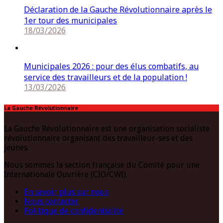
Déclaration de la Gauche Révolutionnaire après le
1er tour des municipales
18/03/2026
Municipales 2026 : pour des élus combatifs, au
service des travailleurs et de la population !
13/03/2026
La Gauche Révolutionnaire
La Gauche Révolutionnaire est une organisation socialiste
révolutionnaire organisant des travailleur-ses et des
jeunes.
Nous sommes la section française du Comité pour une
Internationale Ouvrière (CIO/CWI).
En savoir plus sur nous
Nous contacter
Politique de confidentialité