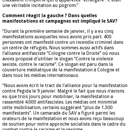
une véritable incitation au pogrom.’’
Comment réagit la gauche ? Dans quelles
manifestations et campagnes est impliqué le SAV?
‘‘Durant la première semaine de janvier, il y a eu cinq
manifestations auxquelles nous avons pris part. 400
personnes ont manifesté contre un incendie criminel dans
un centre de réfugiés. Nous sommes aussi actifs dans
l’alliance antifasciste ‘‘Cologne contre la Droite’’ où nous
avons proposé d’utiliser le slogan ‘‘Contre la violence
sexiste, contre le racisme’’. Ce slogan est paru dans la
couverture médiatique de la manifestation à Cologne et
dans tous les médias internationaux.
‘‘Nous avons écrit le tract de l’alliance pour la manifestation
contre Pegida le 9 janvier. Malgré le fait que nous n’avions
eu que trois jours pour mobiliser, la manifestation a
rassemblé 4.000 antifascistes. Les médias ont minimisé
cette mobilisation, certains suggérant ‘‘plus de 1.300
manifestants’’. Un camarade du SAV a figuré parmi les
orateurs de la manifestation et nous avons reçu beaucoup
de soutien pour notre approche socialiste dans le cadre du
combat contre le racisme et le sexisme.