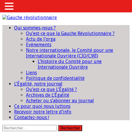
Qui sommes-nous ?
Qu’est-ce que la Gauche Révolutionnaire ?
Actu de l’orga
Evènements
Notre internationale, le Comité pour une
Internationale Ouvrière (CIO/CWI)
L’histoire du Comité pour une
Internationale Ouvrière
Liens
Politique de confidentialité
L’Égalité, notre journal
Qu’est-ce que L’Égalité ?
Archives de L’Égalité
Acheter ou s’abonner au journal
Ce pour quoi nous luttons
Recevoir notre lettre d’info
Contactez-nous !
Rechercher :