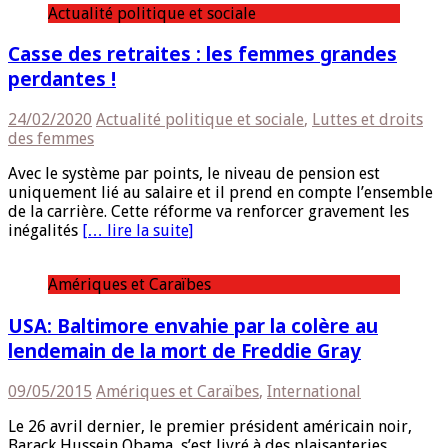
Actualité politique et sociale
Casse des retraites : les femmes grandes
perdantes !
24/02/2020
Actualité politique et sociale
,
Luttes et droits
des femmes
Avec le système par points, le niveau de pension est
uniquement lié au salaire et il prend en compte l’ensemble
de la carrière. Cette réforme va renforcer gravement les
inégalités
[… lire la suite]
Amériques et Caraïbes
USA: Baltimore envahie par la colère au
lendemain de la mort de Freddie Gray
09/05/2015
Amériques et Caraïbes
,
International
Le 26 avril dernier, le premier président américain noir,
Barack Hussein Obama, s’est livré à des plaisanteries