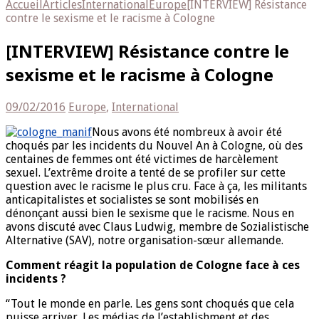
Accueil
Articles
International
Europe
[INTERVIEW] Résistance
contre le sexisme et le racisme à Cologne
[INTERVIEW] Résistance contre le
sexisme et le racisme à Cologne
09/02/2016
Europe
,
International
Nous avons été nombreux à avoir été
choqués par les incidents du Nouvel An à Cologne, où des
centaines de femmes ont été victimes de harcèlement
sexuel. L’extrême droite a tenté de se profiler sur cette
question avec le racisme le plus cru. Face à ça, les militants
anticapitalistes et socialistes se sont mobilisés en
dénonçant aussi bien le sexisme que le racisme. Nous en
avons discuté avec Claus Ludwig, membre de Sozialistische
Alternative (SAV), notre organisation-sœur allemande.
Comment réagit la population de Cologne face à ces
incidents ?
‘‘Tout le monde en parle. Les gens sont choqués que cela
puisse arriver. Les médias de l’establishment et des