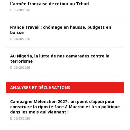
L’armée française de retour au Tchad
05/08/2026
France Travail : chômage en hausse, budgets en
baisse
04/08/2026
Au Nigeria, la lutte de nos camarades contre le
terrorisme
03/08/2026
ANALYSES ET DÉCLARATIONS
Campagne Mélenchon 2027 : un point d’appui pour
construire la riposte face à Macron et à sa politique
dans les mois qui viennent !
06/05/2026