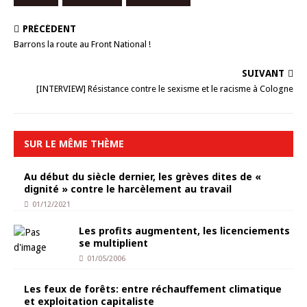
PRÉCÉDENT
Barrons la route au Front National !
SUIVANT
[INTERVIEW] Résistance contre le sexisme et le racisme à Cologne
SUR LE MÊME THÈME
Au début du siècle dernier, les grèves dites de «
dignité » contre le harcèlement au travail
01/12/2021
Les profits augmentent, les licenciements
se multiplient
01/05/2006
Les feux de forêts: entre réchauffement climatique
et exploitation capitaliste