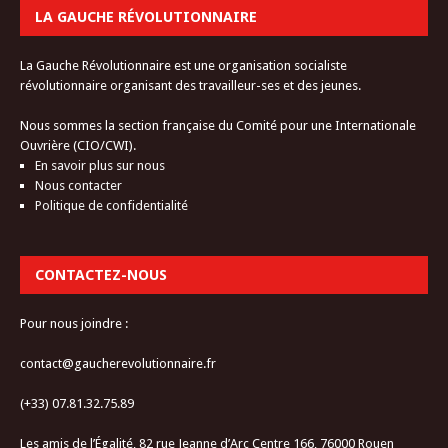
LA GAUCHE RÉVOLUTIONNAIRE
La Gauche Révolutionnaire est une organisation socialiste
révolutionnaire organisant des travailleur-ses et des jeunes.
Nous sommes la section française du Comité pour une Internationale
Ouvrière (CIO/CWI).
En savoir plus sur nous
Nous contacter
Politique de confidentialité
CONTACTEZ-NOUS
Pour nous joindre :
contact@gaucherevolutionnaire.fr
(+33) 07.81.32.75.89
Les amis de l’Égalité, 82 rue Jeanne d’Arc Centre 166, 76000 Rouen