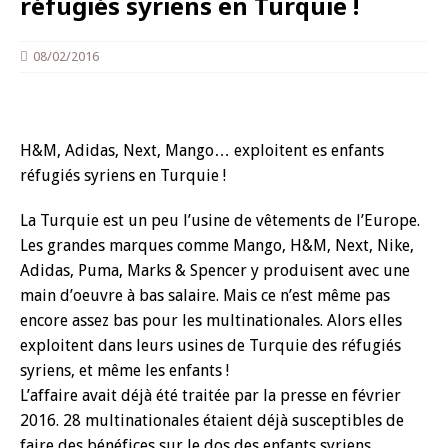
réfugiés syriens en Turquie !
08/02/2016
H&M, Adidas, Next, Mango… exploitent es enfants
réfugiés syriens en Turquie !
La Turquie est un peu l’usine de vêtements de l’Europe.
Les grandes marques comme Mango, H&M, Next, Nike,
Adidas, Puma, Marks & Spencer y produisent avec une
main d’oeuvre à bas salaire. Mais ce n’est même pas
encore assez bas pour les multinationales. Alors elles
exploitent dans leurs usines de Turquie des réfugiés
syriens, et même les enfants !
L’affaire avait déjà été traitée par la presse en février
2016. 28 multinationales étaient déjà susceptibles de
faire des bénéfices sur le dos des enfants syriens