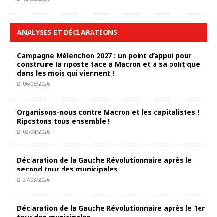
ANALYSES ET DÉCLARATIONS
Campagne Mélenchon 2027 : un point d’appui pour
construire la riposte face à Macron et à sa politique
dans les mois qui viennent !
06/05/2026
Organisons-nous contre Macron et les capitalistes !
Ripostons tous ensemble !
03/04/2026
Déclaration de la Gauche Révolutionnaire après le
second tour des municipales
27/03/2026
Déclaration de la Gauche Révolutionnaire après le 1er
tour des municipales