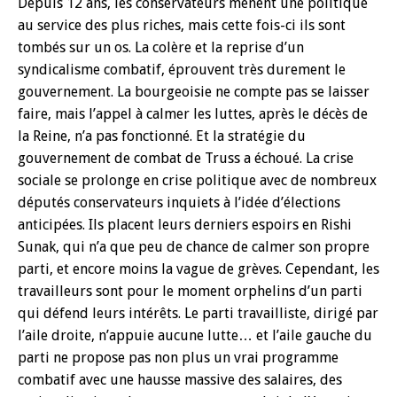
Depuis 12 ans, les conservateurs mènent une politique
au service des plus riches, mais cette fois-ci ils sont
tombés sur un os. La colère et la reprise d’un
syndicalisme combatif, éprouvent très durement le
gouvernement. La bourgeoisie ne compte pas se laisser
faire, mais l’appel à calmer les luttes, après le décès de
la Reine, n’a pas fonctionné. Et la stratégie du
gouvernement de combat de Truss a échoué. La crise
sociale se prolonge en crise politique avec de nombreux
députés conservateurs inquiets à l’idée d’élections
anticipées. Ils placent leurs derniers espoirs en Rishi
Sunak, qui n’a que peu de chance de calmer son propre
parti, et encore moins la vague de grèves. Cependant, les
travailleurs sont pour le moment orphelins d’un parti
qui défend leurs intérêts. Le parti travailliste, dirigé par
l’aile droite, n’appuie aucune lutte… et l’aile gauche du
parti ne propose pas non plus un vrai programme
combatif avec une hausse massive des salaires, des