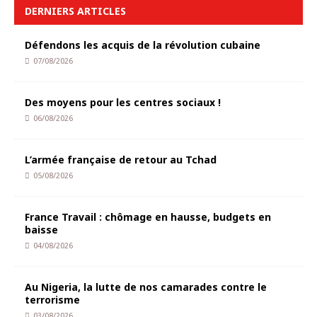
DERNIERS ARTICLES
Défendons les acquis de la révolution cubaine
07/08/2026
Des moyens pour les centres sociaux !
06/08/2026
L’armée française de retour au Tchad
05/08/2026
France Travail : chômage en hausse, budgets en
baisse
04/08/2026
Au Nigeria, la lutte de nos camarades contre le
terrorisme
03/08/2026