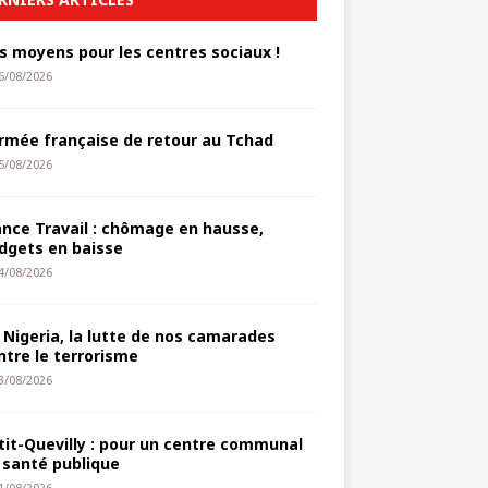
s moyens pour les centres sociaux !
6/08/2026
armée française de retour au Tchad
5/08/2026
ance Travail : chômage en hausse,
dgets en baisse
4/08/2026
 Nigeria, la lutte de nos camarades
ntre le terrorisme
3/08/2026
tit-Quevilly : pour un centre communal
 santé publique