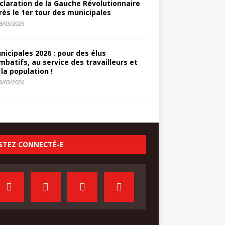
claration de la Gauche Révolutionnaire
rès le 1er tour des municipales
8/03/2026
nicipales 2026 : pour des élus
mbatifs, au service des travailleurs et
 la population !
3/03/2026
STEZ CONNECTÉ-E