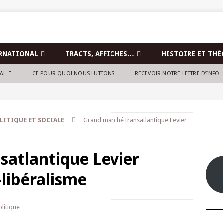
RNATIONAL
TRACTS, AFFICHES…
HISTOIRE ET THÉ
NAL
CE POUR QUOI NOUS LUTTONS
RECEVOIR NOTRE LETTRE D’INFO
LITIQUE ET SOCIALE
Grand marché transatlantique Levier
satlantique Levier
-libéralisme
olitique