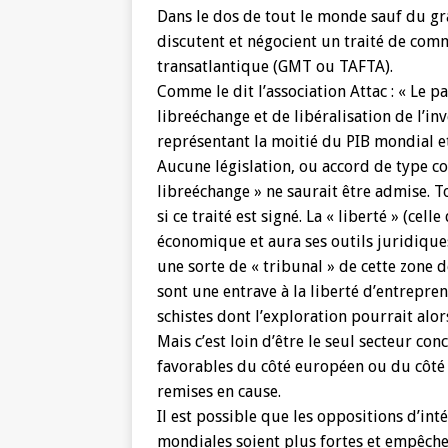
Dans le dos de tout le monde sauf du gra
discutent et négocient un traité de com
transatlantique (GMT ou TAFTA).
Comme le dit l’association Attac : « Le p
libreéchange et de libéralisation de l’i
représentant la moitié du PIB mondial e
Aucune législation, ou accord de type co
libreéchange » ne saurait être admise. To
si ce traité est signé. La « liberté » (cell
économique et aura ses outils juridiques
une sorte de « tribunal » de cette zone
sont une entrave à la liberté d’entrepre
schistes dont l’exploration pourrait alo
Mais c’est loin d’être le seul secteur con
favorables du côté européen ou du côté 
remises en cause.
Il est possible que les oppositions d’in
mondiales soient plus fortes et empêche