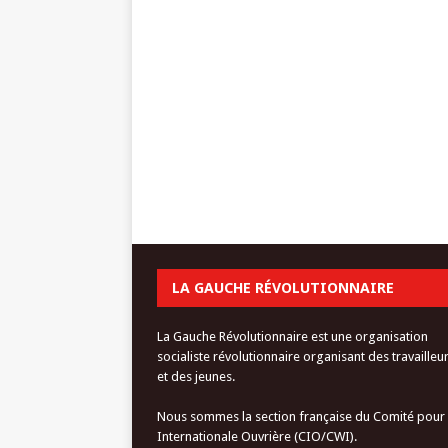
LA GAUCHE RÉVOLUTIONNAIRE
La Gauche Révolutionnaire est une organisation
socialiste révolutionnaire organisant des travailleu
et des jeunes.
Nous sommes la section française du Comité pour
Internationale Ouvrière (CIO/CWI).