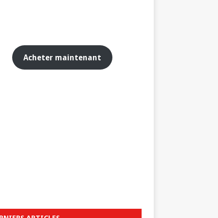
Acheter maintenant
RNIERS ARTICLES