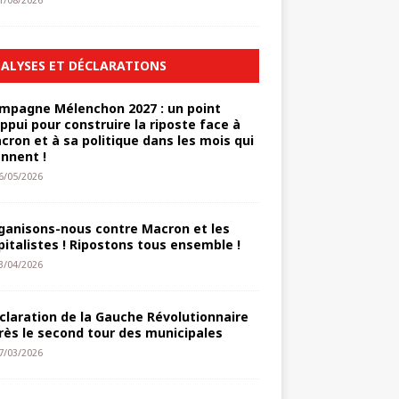
1/08/2026
ALYSES ET DÉCLARATIONS
mpagne Mélenchon 2027 : un point
appui pour construire la riposte face à
cron et à sa politique dans les mois qui
ennent !
6/05/2026
ganisons-nous contre Macron et les
pitalistes ! Ripostons tous ensemble !
3/04/2026
claration de la Gauche Révolutionnaire
rès le second tour des municipales
7/03/2026