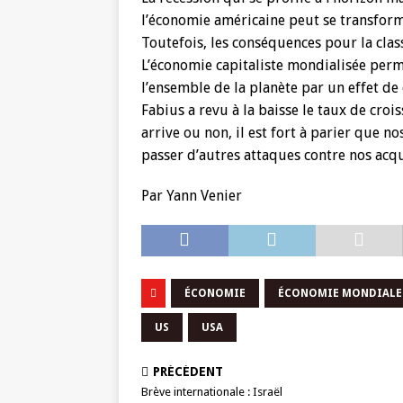
l’économie américaine peut se transforme
Toutefois, les conséquences pour la clas
L’économie capitaliste mondialisée perm
l’ensemble de la planète par un effet d
Fabius a revu à la baisse le taux de croi
arrive ou non, il est fort à parier que no
passer d’autres attaques contre nos acqui
Par Yann Venier
ÉCONOMIE
ÉCONOMIE MONDIALE
US
USA
PRÉCÉDENT
Brève internationale : Israël