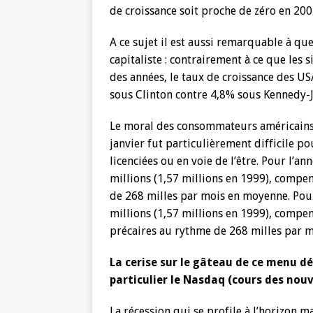
de croissance soit proche de zéro en 200
A ce sujet il est aussi remarquable à q
capitaliste : contrairement à ce que les
des années, le taux de croissance des US
sous Clinton contre 4,8% sous Kennedy-
Le moral des consommateurs américains 
janvier fut particulièrement difficile po
licenciées ou en voie de l’être. Pour l’an
millions (1,57 millions en 1999), comp
de 268 milles par mois en moyenne. Pour 
millions (1,57 millions en 1999), comp
précaires au rythme de 268 milles par 
La cerise sur le gâteau de ce menu dé
particulier le Nasdaq (cours des nouv
La récession qui se profile à l’horizon 