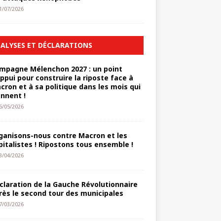
1/07/2026
ALYSES ET DÉCLARATIONS
mpagne Mélenchon 2027 : un point
appui pour construire la riposte face à
cron et à sa politique dans les mois qui
ennent !
6/05/2026
ganisons-nous contre Macron et les
pitalistes ! Ripostons tous ensemble !
3/04/2026
claration de la Gauche Révolutionnaire
rès le second tour des municipales
7/03/2026