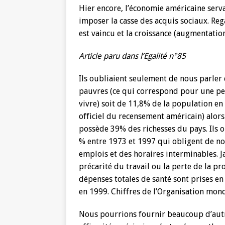
Hier encore, l’économie américaine serv
imposer la casse des acquis sociaux. Reg
est vaincu et la croissance (augmentatio
Article paru dans l’Egalité n°85
Ils oubliaient seulement de nous parler 
pauvres (ce qui correspond pour une pe
vivre) soit de 11,8% de la population e
officiel du recensement américain) alor
possède 39% des richesses du pays. Ils o
% entre 1973 et 1997 qui obligent de no
emplois et des horaires interminables. J
précarité du travail ou la perte de la p
dépenses totales de santé sont prises en
en 1999. Chiffres de l’Organisation mondi
Nous pourrions fournir beaucoup d’autr