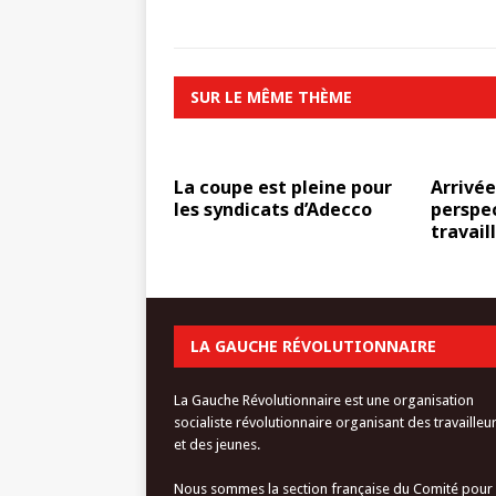
SUR LE MÊME THÈME
La coupe est pleine pour
Arrivée
les syndicats d’Adecco
perspec
travail
LA GAUCHE RÉVOLUTIONNAIRE
La Gauche Révolutionnaire est une organisation
socialiste révolutionnaire organisant des travailleu
et des jeunes.
Nous sommes la section française du Comité pour