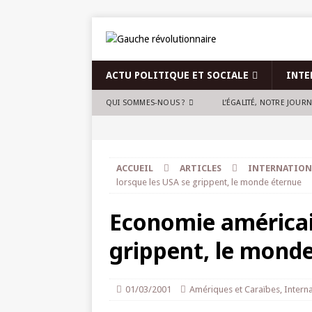
ACTU POLITIQUE ET SOCIALE
INTE
QUI SOMMES-NOUS ?
L’ÉGALITÉ, NOTRE JOUR
ACCUEIL
ARTICLES
INTERNATION
lorsque les USA se grippent, le monde éternue
Economie américain
grippent, le mond
01/03/2001
Amériques et Caraïbes
,
Interna