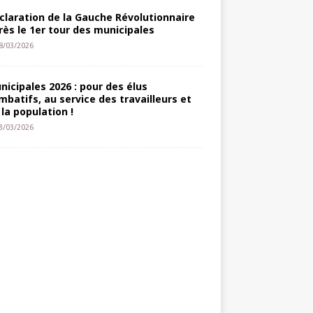
claration de la Gauche Révolutionnaire
rès le 1er tour des municipales
8/03/2026
nicipales 2026 : pour des élus
mbatifs, au service des travailleurs et
 la population !
3/03/2026