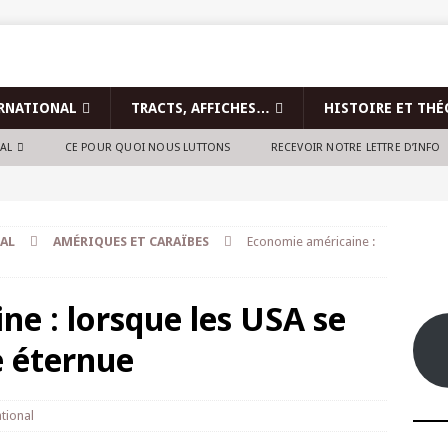
RNATIONAL
TRACTS, AFFICHES…
HISTOIRE ET THÉ
NAL
CE POUR QUOI NOUS LUTTONS
RECEVOIR NOTRE LETTRE D’INFO
AL
AMÉRIQUES ET CARAÏBES
Economie américaine :
e : lorsque les USA se
e éternue
tional