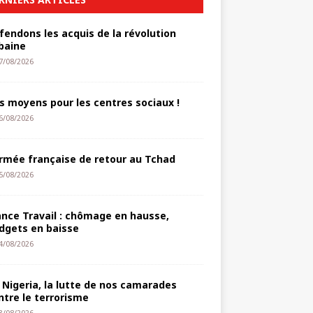
fendons les acquis de la révolution
baine
7/08/2026
s moyens pour les centres sociaux !
6/08/2026
armée française de retour au Tchad
5/08/2026
ance Travail : chômage en hausse,
dgets en baisse
4/08/2026
 Nigeria, la lutte de nos camarades
ntre le terrorisme