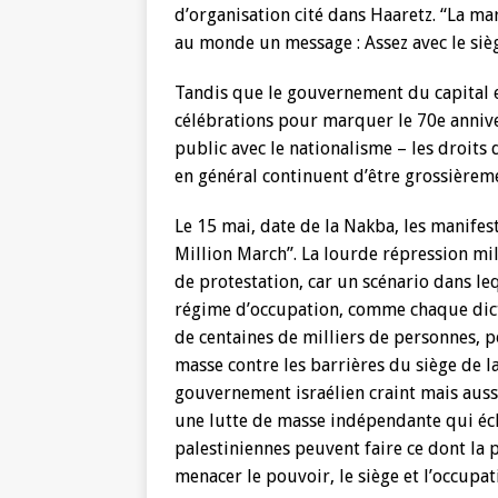
d’organisation cité dans Haaretz. “La ma
au monde un message : Assez avec le siège
Tandis que le gouvernement du capital 
célébrations pour marquer le 70e annive
public avec le nationalisme – les droits 
en général continuent d’être grossière
Le 15 mai, date de la Nakba, les manifes
Million March”. La lourde répression mi
de protestation, car un scénario dans le
régime d’occupation, comme chaque dicta
de centaines de milliers de personnes, p
masse contre les barrières du siège de 
gouvernement israélien craint mais auss
une lutte de masse indépendante qui éch
palestiniennes peuvent faire ce dont la 
menacer le pouvoir, le siège et l’occupat