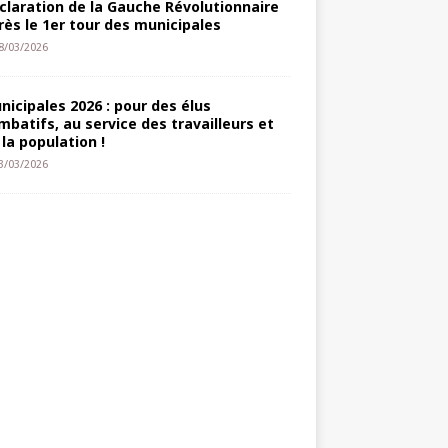
claration de la Gauche Révolutionnaire
rès le 1er tour des municipales
8/03/2026
nicipales 2026 : pour des élus
mbatifs, au service des travailleurs et
 la population !
3/03/2026