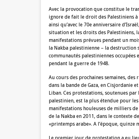
Avec la provocation que constitue le tra
ignore de fait le droit des Palestiniens
ainsi qu’avec le 70e anniversaire d’Israël
situation et les droits des Palestiniens, 
manifestations prévues pendant un mois 
la Nakba palestinienne – la destruction 
communautés palestiniennes occupées et
pendant la guerre de 1948.
Au cours des prochaines semaines, des 
dans la bande de Gaza, en Cisjordanie et 
Liban. Ces protestations, soutenues par
palestinien, est la plus étendue pour les
manifestations houleuses de milliers de 
de la Nakba en 2011, dans le contexte 
«printemps arabe». A l’époque, quinze ma
Le premier jour de protestation a eu lie