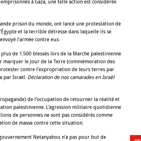
emprisonnés à Gaza, une telle action est considérée
grande prison du monde, ont lancé une protestation de
’Égypte et la terrible détresse dans laquelle ils se
envoyé l’armée contre eux.
t plus de 1.500 blessés lors de la Marche palestinienne
pour marquer le Jour de la Terre (commémoration des
rotester contre l’expropriation de leurs terres par
a par Israël.
Déclaration de nos camarades en Israël
propagande) de l’occupation de retourner la réalité et
tation palestinienne. L’agression militaire quotidienne
illions de personnes ne sont pas considérés comme
ation de masse contre cette situation.
e gouvernement Netanyahou n’a pas pour but de
DE