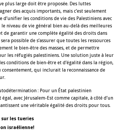
ve plus large doit être proposée. Des luttes
gagner des acquis importants, mais c’est seulement
e d’unifier les conditions de vie des Palestiniens avec
it, le niveau de vie général bien au-delà des meilleures
 et de garantir une complète égalité des droits dans
l sera possible de s’assurer que toutes les ressources
ement le bien-être des masses, et de permettre
ur les réfugiés palestiniens. Une solution juste à leur
es conditions de bien-être et d’égalité dans la région,
u consentement, qui inclurait la reconnaissance de
ur.
’autodétermination : Pour un État palestinien
 égal, avec Jérusalem-Est comme capitale, à côté d’un
antissent une véritable égalité des droits pour tous.
sur les tueries
ion israélienne!