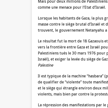
Mais pour deux millions de Palestiniens 
comme une menace pour l’Etat d’Israël.
Lorsque les habitants de Gaza, la plus 
masse contre le siège brutal d’Israël et d
trouvent, le gouvernement Netanyahu a 
Le résultat fut la mort de 18 Gazaouis e
vers la frontière entre Gaza et Israël 
Palestiniens tués le 30 mars 1976 pour p
Israël), et exiger la levée du siège de Gaz
Palestine
Il est typique de la machine “hasbara” (
de qualifier de “violente” toute manifes
et le siège qui étrangle environ deux m
violents, mais bien par contre la protest
La répression des manifestations par l