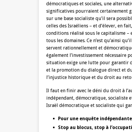
démocratiques et sociales, une alternati
significatives pourraient certainement 
sur une base socialiste qu’il sera possibl
celles des Israéliens – et d’élever, en fa
conditions réalisé sous le capitalisme –
tous les domaines. Ce n’est qu’ainsi qu’i
servent rationnellement et démocratiqu
également l’investissement nécessaire po
situation exige une lutte pour garantir d
et la promotion du dialogue direct et d
l’injustice historique et du droit au reto
Il faut en finir avec le déni du droit à l
indépendant, démocratique, socialiste et
Israël démocratique et socialiste qui gar
Pour une enquête indépendante 
Stop au blocus, stop à l’occupat