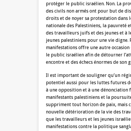
protéger le public israélien. Non. La pro
des civils non armés ont pour but de dis
droits et de noyer sa protestation dans le
nationale des Palestiniens, la pauvreté et
des travailleurs juifs et des jeunes et à 
jeunes palestiniens pour une vie digne. 
manifestations offre une autre occasion 
le public israélien afin de détourner l’
encontre et des échecs énormes de son 
Il est important de souligner qu’un rég
potentiel aussi pour les luttes futures d
à une opposition et à une dénonciation f
manifestants palestiniens et la poursui
suppriment tout horizon de paix, mais 
nouvelle détérioration de la vie des tra
que les travailleurs et les jeunes israél
manifestations contre la politique san