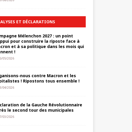
3/08/2026
ALYSES ET DÉCLARATIONS
mpagne Mélenchon 2027 : un point
appui pour construire la riposte face à
cron et à sa politique dans les mois qui
ennent !
6/05/2026
ganisons-nous contre Macron et les
pitalistes ! Ripostons tous ensemble !
3/04/2026
claration de la Gauche Révolutionnaire
rès le second tour des municipales
7/03/2026