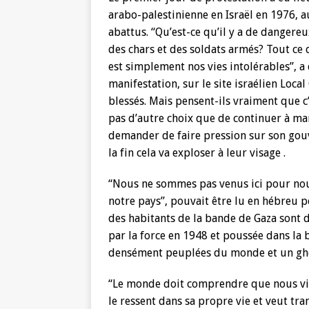
arabo-palestinienne en Israël en 1976, a
abattus. “Qu’est-ce qu’il y a de dangere
des chars et des soldats armés? Tout c
est simplement nos vies intolérables”, a
manifestation, sur le site israélien Loc
blessés. Mais pensent-ils vraiment que c
pas d’autre choix que de continuer à mani
demander de faire pression sur son gouv
la fin cela va exploser à leur visage .
“Nous ne sommes pas venus ici pour no
notre pays”, pouvait être lu en hébreu 
des habitants de la bande de Gaza sont d
par la force en 1948 et poussée dans la 
densément peuplées du monde et un ghett
“Le monde doit comprendre que nous vi
le ressent dans sa propre vie et veut t