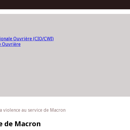
tionale Ouvrière (CIO/CWI)
e Ouvrière
la violence au service de Macron
ce de Macron