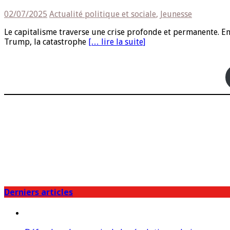
02/07/2025
Actualité politique et sociale
,
Jeunesse
Le capitalisme traverse une crise profonde et permanente. Entr
Trump, la catastrophe
[… lire la suite]
Derniers articles