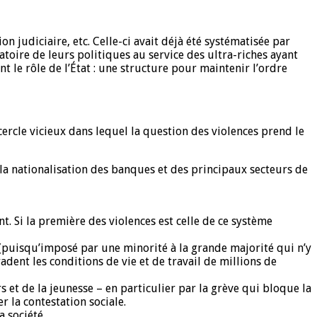
n judiciaire, etc. Celle-ci avait déjà été systématisée par
toire de leurs politiques au service des ultra-riches ayant
nt le rôle de l’État : une structure pour maintenir l’ordre
 cercle vicieux dans lequel la question des violences prend le
 la nationalisation des banques et des principaux secteurs de
ent. Si la première des violences est celle de ce système
 (puisqu’imposé par une minorité à la grande majorité qui n’y
dent les conditions de vie et de travail de millions de
s et de la jeunesse – en particulier par la grève qui bloque la
 la contestation sociale.
 société.