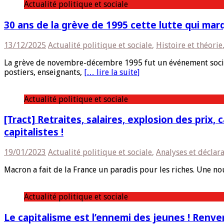
Actualité politique et sociale
30 ans de la grève de 1995 cette lutte qui marq
13/12/2025
Actualité politique et sociale
,
Histoire et théorie
La grève de novembre-décembre 1995 fut un événement socia
postiers, enseignants,
[… lire la suite]
Actualité politique et sociale
[Tract] Retraites, salaires, explosion des pri
capitalistes !
19/01/2023
Actualité politique et sociale
,
Analyses et déclar
Macron a fait de la France un paradis pour les riches. Une no
Actualité politique et sociale
Le capitalisme est l’ennemi des jeunes ! Renver