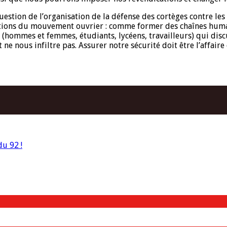
uestion de l’organisation de la défense des cortèges contre les
ations du mouvement ouvrier : comme former des chaînes humain
es (hommes et femmes, étudiants, lycéens, travailleurs) qui di
t ne nous infiltre pas. Assurer notre sécurité doit être l’affai
u 92 !