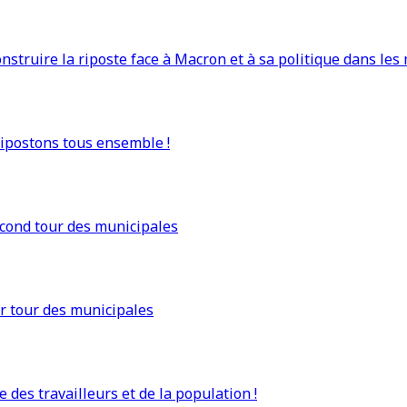
truire la riposte face à Macron et à sa politique dans les 
Ripostons tous ensemble !
econd tour des municipales
r tour des municipales
 des travailleurs et de la population !