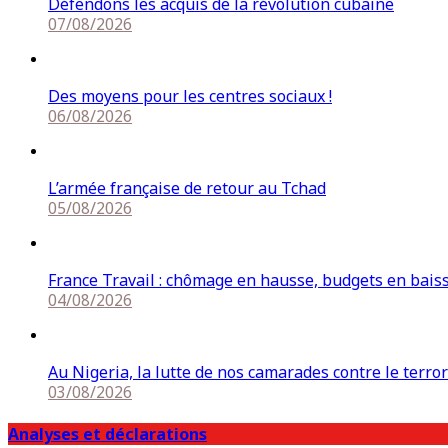
Défendons les acquis de la révolution cubaine
07/08/2026
Des moyens pour les centres sociaux !
06/08/2026
L’armée française de retour au Tchad
05/08/2026
France Travail : chômage en hausse, budgets en bais
04/08/2026
Au Nigeria, la lutte de nos camarades contre le terro
03/08/2026
Analyses et déclarations