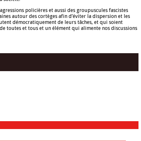
 agressions policières et aussi des groupuscules fascistes
es autour des cortèges afin d’éviter la dispersion et les
scutent démocratiquement de leurs tâches, et qui soient
re de toutes et tous et un élément qui alimente nos discussions