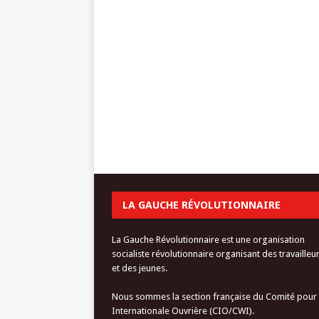
LA GAUCHE RÉVOLUTIONNAIRE
La Gauche Révolutionnaire est une organisation
socialiste révolutionnaire organisant des travailleu
et des jeunes.
Nous sommes la section française du Comité pour
Internationale Ouvrière (CIO/CWI).