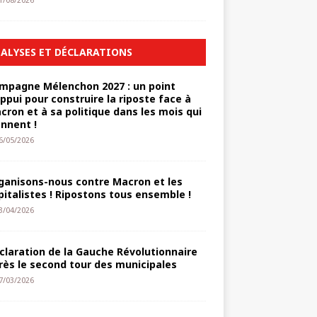
1/08/2026
ALYSES ET DÉCLARATIONS
mpagne Mélenchon 2027 : un point
appui pour construire la riposte face à
cron et à sa politique dans les mois qui
ennent !
6/05/2026
ganisons-nous contre Macron et les
pitalistes ! Ripostons tous ensemble !
3/04/2026
claration de la Gauche Révolutionnaire
rès le second tour des municipales
7/03/2026