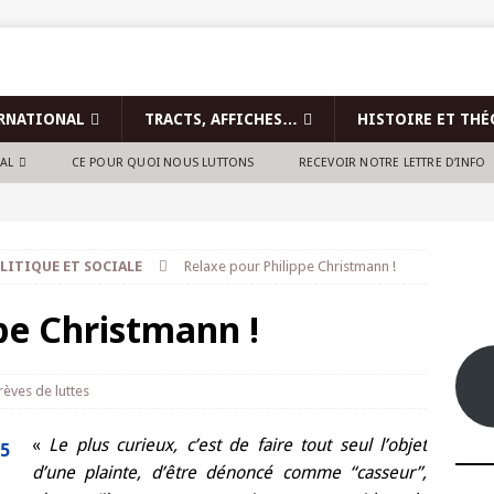
RNATIONAL
TRACTS, AFFICHES…
HISTOIRE ET THÉ
NAL
CE POUR QUOI NOUS LUTTONS
RECEVOIR NOTRE LETTRE D’INFO
LITIQUE ET SOCIALE
Relaxe pour Philippe Christmann !
pe Christmann !
rèves de luttes
«
Le plus curieux, c’est de faire tout seul l’objet
d’une plainte, d’être dénoncé comme “casseur”,