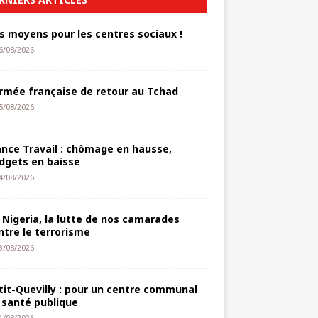
s moyens pour les centres sociaux !
6/08/2026
armée française de retour au Tchad
5/08/2026
ance Travail : chômage en hausse,
dgets en baisse
4/08/2026
 Nigeria, la lutte de nos camarades
ntre le terrorisme
3/08/2026
tit-Quevilly : pour un centre communal
 santé publique