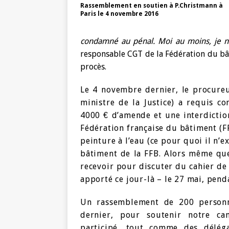
Rassemblement en soutien à P.Christmann à
Paris le 4 novembre 2016
condamné au pénal. Moi au moins, je n’
responsable CGT de la Fédération du bât
procès.
Le 4 novembre dernier, le procure
ministre de la Justice) a requis co
4000 € d’amende et une interdiction
Fédération française du bâtiment (FF
peinture à l’eau (ce pour quoi il n’e
bâtiment de la FFB. Alors même que 
recevoir pour discuter du cahier de 
apporté ce jour-là – le 27 mai, pend
Un rassemblement de 200 personne
dernier, pour soutenir notre ca
participé, tout comme des délé