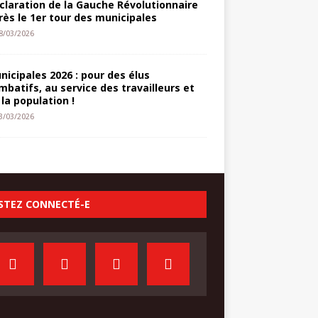
claration de la Gauche Révolutionnaire
rès le 1er tour des municipales
8/03/2026
nicipales 2026 : pour des élus
mbatifs, au service des travailleurs et
 la population !
3/03/2026
STEZ CONNECTÉ-E