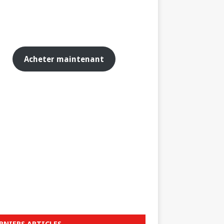
Acheter maintenant
RNIERS ARTICLES