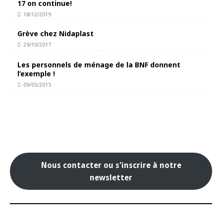
17 on continue!
18/12/2019
Grève chez Nidaplast
29/10/2017
Les personnels de ménage de la BNF donnent
l’exemple !
09/05/2015
Nous contacter ou s'inscrire à notre
newsletter