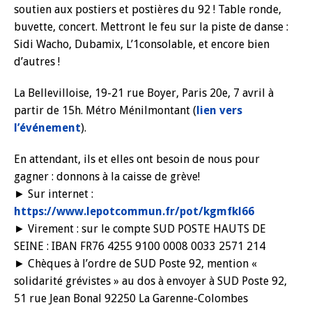
soutien aux postiers et postières du 92 ! Table ronde,
buvette, concert. Mettront le feu sur la piste de danse :
Sidi Wacho, Dubamix, L’1consolable, et encore bien
d’autres !
La Bellevilloise, 19-21 rue Boyer, Paris 20e, 7 avril à
partir de 15h. Métro Ménilmontant (
lien vers
l’événement
).
En attendant, ils et elles ont besoin de nous pour
gagner : donnons à la caisse de grève!
► Sur internet :
https://www.lepotcommun.fr/pot/kgmfkl66
► Virement : sur le compte SUD POSTE HAUTS DE
SEINE : IBAN FR76 4255 9100 0008 0033 2571 214
► Chèques à l’ordre de SUD Poste 92, mention «
solidarité grévistes » au dos à envoyer à SUD Poste 92,
51 rue Jean Bonal 92250 La Garenne-Colombes