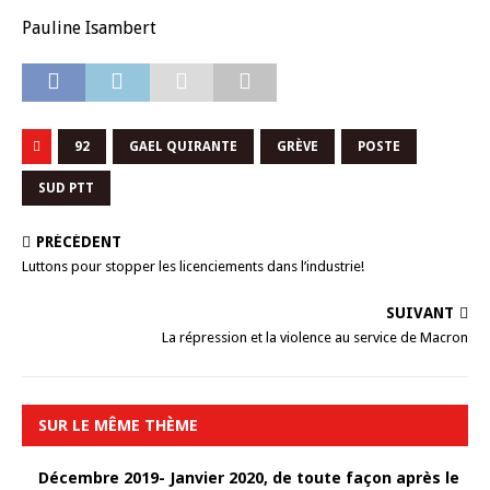
Pauline Isambert
92
GAEL QUIRANTE
GRÈVE
POSTE
SUD PTT
PRÉCÉDENT
Luttons pour stopper les licenciements dans l’industrie!
SUIVANT
La répression et la violence au service de Macron
SUR LE MÊME THÈME
Décembre 2019- Janvier 2020, de toute façon après le