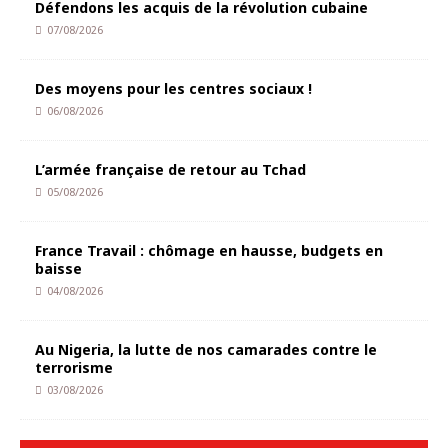
Défendons les acquis de la révolution cubaine
07/08/2026
Des moyens pour les centres sociaux !
06/08/2026
L’armée française de retour au Tchad
05/08/2026
France Travail : chômage en hausse, budgets en
baisse
04/08/2026
Au Nigeria, la lutte de nos camarades contre le
terrorisme
03/08/2026