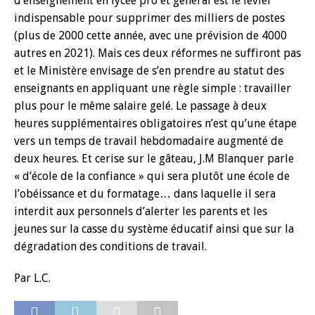
d’enseignement en lycée pro et général est le levier
indispensable pour supprimer des milliers de postes
(plus de 2000 cette année, avec une prévision de 4000
autres en 2021). Mais ces deux réformes ne suffiront pas
et le Ministère envisage de s’en prendre au statut des
enseignants en appliquant une règle simple : travailler
plus pour le même salaire gelé. Le passage à deux
heures supplémentaires obligatoires n’est qu’une étape
vers un temps de travail hebdomadaire augmenté de
deux heures. Et cerise sur le gâteau, J.M Blanquer parle
« d’école de la confiance » qui sera plutôt une école de
l’obéissance et du formatage… dans laquelle il sera
interdit aux personnels d’alerter les parents et les
jeunes sur la casse du système éducatif ainsi que sur la
dégradation des conditions de travail.
Par L.C.