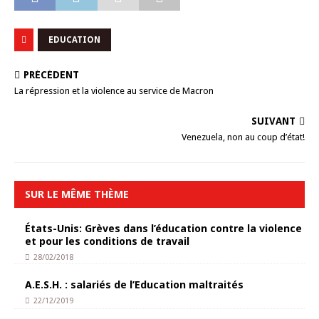
EDUCATION
PRÉCÉDENT
La répression et la violence au service de Macron
SUIVANT
Venezuela, non au coup d’état!
SUR LE MÊME THÈME
États-Unis: Grèves dans l’éducation contre la violence
et pour les conditions de travail
28/02/2018
A.E.S.H. : salariés de l’Education maltraités
22/12/2019