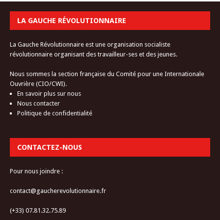
LA GAUCHE RÉVOLUTIONNAIRE
La Gauche Révolutionnaire est une organisation socialiste
révolutionnaire organisant des travailleur-ses et des jeunes.
Nous sommes la section française du Comité pour une Internationale
Ouvrière (CIO/CWI).
En savoir plus sur nous
Nous contacter
Politique de confidentialité
CONTACTEZ-NOUS
Pour nous joindre :
contact@gaucherevolutionnaire.fr
(+33) 07.81.32.75.89