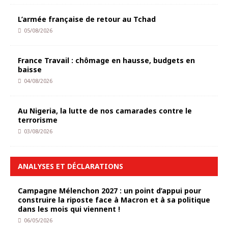
L’armée française de retour au Tchad
05/08/2026
France Travail : chômage en hausse, budgets en
baisse
04/08/2026
Au Nigeria, la lutte de nos camarades contre le
terrorisme
03/08/2026
ANALYSES ET DÉCLARATIONS
Campagne Mélenchon 2027 : un point d’appui pour
construire la riposte face à Macron et à sa politique
dans les mois qui viennent !
06/05/2026