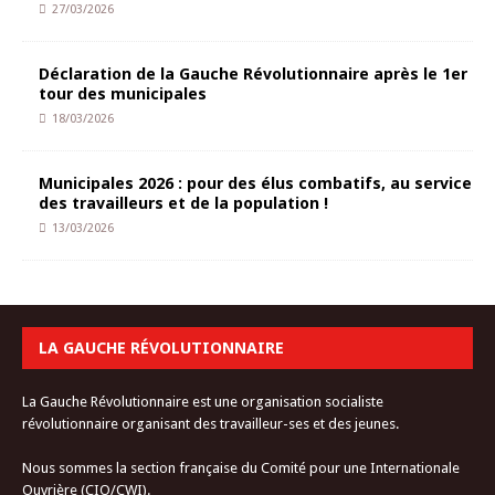
27/03/2026
Déclaration de la Gauche Révolutionnaire après le 1er
tour des municipales
18/03/2026
Municipales 2026 : pour des élus combatifs, au service
des travailleurs et de la population !
13/03/2026
LA GAUCHE RÉVOLUTIONNAIRE
La Gauche Révolutionnaire est une organisation socialiste
révolutionnaire organisant des travailleur-ses et des jeunes.
Nous sommes la section française du Comité pour une Internationale
Ouvrière (CIO/CWI).