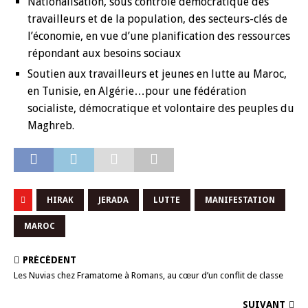
Nationalisation, sous contrôle démocratique des
travailleurs et de la population, des secteurs-clés de
l’économie, en vue d’une planification des ressources
répondant aux besoins sociaux
Soutien aux travailleurs et jeunes en lutte au Maroc,
en Tunisie, en Algérie…pour une fédération
socialiste, démocratique et volontaire des peuples du
Maghreb.
HIRAK
JERADA
LUTTE
MANIFESTATION
MAROC
PRÉCÉDENT
Les Nuvias chez Framatome à Romans, au cœur d’un conflit de classe
SUIVANT