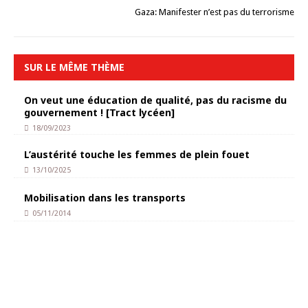
Gaza: Manifester n’est pas du terrorisme
SUR LE MÊME THÈME
On veut une éducation de qualité, pas du racisme du
gouvernement ! [Tract lycéen]
18/09/2023
L’austérité touche les femmes de plein fouet
13/10/2025
Mobilisation dans les transports
05/11/2014