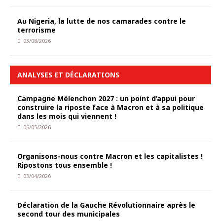
Au Nigeria, la lutte de nos camarades contre le
terrorisme
03/08/2026
ANALYSES ET DÉCLARATIONS
Campagne Mélenchon 2027 : un point d’appui pour
construire la riposte face à Macron et à sa politique
dans les mois qui viennent !
06/05/2026
Organisons-nous contre Macron et les capitalistes !
Ripostons tous ensemble !
03/04/2026
Déclaration de la Gauche Révolutionnaire après le
second tour des municipales