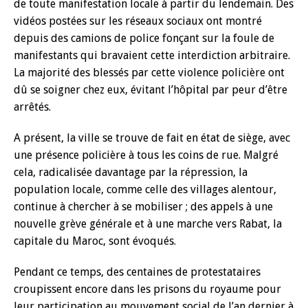
de toute manifestation locale à partir du lendemain. Des
vidéos postées sur les réseaux sociaux ont montré
depuis des camions de police fonçant sur la foule de
manifestants qui bravaient cette interdiction arbitraire.
La majorité des blessés par cette violence policière ont
dû se soigner chez eux, évitant l’hôpital par peur d’être
arrêtés.
A présent, la ville se trouve de fait en état de siège, avec
une présence policière à tous les coins de rue. Malgré
cela, radicalisée davantage par la répression, la
population locale, comme celle des villages alentour,
continue à chercher à se mobiliser ; des appels à une
nouvelle grève générale et à une marche vers Rabat, la
capitale du Maroc, sont évoqués.
Pendant ce temps, des centaines de protestataires
croupissent encore dans les prisons du royaume pour
leur participation au mouvement social de l’an dernier à