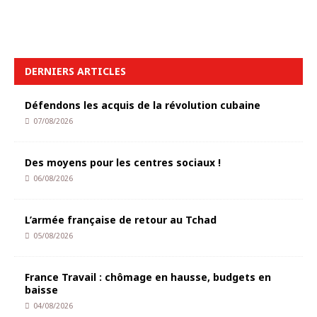
DERNIERS ARTICLES
Défendons les acquis de la révolution cubaine
07/08/2026
Des moyens pour les centres sociaux !
06/08/2026
L’armée française de retour au Tchad
05/08/2026
France Travail : chômage en hausse, budgets en
baisse
04/08/2026