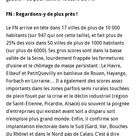
FN : Regardons-y de plus près !
Le FN arrive en tête dans 17 villes de plus de 10 000
habitants (sur 947 qui ont cette taille), et fait plus de
25% des voix dans 50 villes de plus de 1000 habitants
(sur plus de 6000). Ses gros scores sont dans la basse
vallée de la Seine, lourdement frappée les fermetures
d’usine et le chômage de masse persistant : Le Havre,
Elbeuf et PetitQuevilly en banlieue de Rouen, Hayange,
Forbach en Lorraine… Il a également des scores assez
importants dans les zones parfois semi rurales touchées
de plein fouet par la crise et le déclin industriel (région
de Saint-Etienne, Picardie, Alsace) où souvent la poignée
d’entreprises qui existait avant soit a disparu soit
n’emploie plus grand monde. Enfin, il confirme son
implantation électorale dans le Sud (Gard, Var, Bouches
du Rhône) et dans le Nord pas de Calais. C’est à dire