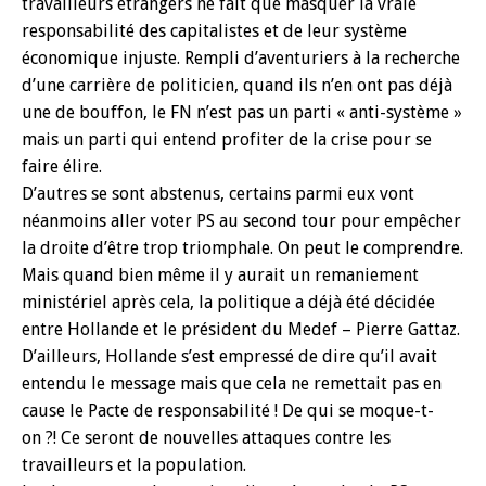
travailleurs étrangers ne fait que masquer la vraie
responsabilité des capitalistes et de leur système
économique injuste. Rempli d’aventuriers à la recherche
d’une carrière de politicien, quand ils n’en ont pas déjà
une de bouffon, le FN n’est pas un parti « anti-système »
mais un parti qui entend profiter de la crise pour se
faire élire.
D’autres se sont abstenus, certains parmi eux vont
néanmoins aller voter PS au second tour pour empêcher
la droite d’être trop triomphale. On peut le comprendre.
Mais quand bien même il y aurait un remaniement
ministériel après cela, la politique a déjà été décidée
entre Hollande et le président du Medef – Pierre Gattaz.
D’ailleurs, Hollande s’est empressé de dire qu’il avait
entendu le message mais que cela ne remettait pas en
cause le Pacte de responsabilité ! De qui se moque-t-
on ?! Ce seront de nouvelles attaques contre les
travailleurs et la population.