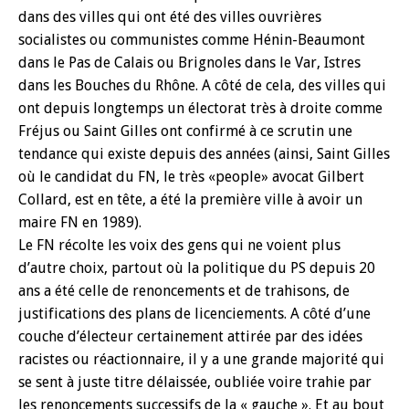
dans des villes qui ont été des villes ouvrières
socialistes ou communistes comme Hénin-Beaumont
dans le Pas de Calais ou Brignoles dans le Var, Istres
dans les Bouches du Rhône. A côté de cela, des villes qui
ont depuis longtemps un électorat très à droite comme
Fréjus ou Saint Gilles ont confirmé à ce scrutin une
tendance qui existe depuis des années (ainsi, Saint Gilles
où le candidat du FN, le très «people» avocat Gilbert
Collard, est en tête, a été la première ville à avoir un
maire FN en 1989).
Le FN récolte les voix des gens qui ne voient plus
d’autre choix, partout où la politique du PS depuis 20
ans a été celle de renoncements et de trahisons, de
justifications des plans de licenciements. A côté d’une
couche d’électeur certainement attirée par des idées
racistes ou réactionnaire, il y a une grande majorité qui
se sent à juste titre délaissée, oubliée voire trahie par
les renoncements successifs de la « gauche ». Et au bout