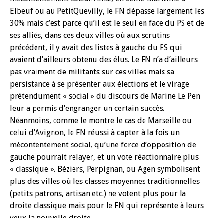
Elbeuf ou au PetitQuevilly, le FN dépasse largement les
30% mais c’est parce qu’il est le seul en face du PS et de
ses alliés, dans ces deux villes où aux scrutins
précédent, il y avait des listes à gauche du PS qui
avaient d’ailleurs obtenu des élus. Le FN n’a d’ailleurs
pas vraiment de militants sur ces villes mais sa
persistance à se présenter aux élections et le virage
prétendument « social » du discours de Marine Le Pen
leur a permis d’engranger un certain succès.
Néanmoins, comme le montre le cas de Marseille ou
celui d’Avignon, le FN réussi à capter à la fois un
mécontentement social, qu’une force d’opposition de
gauche pourrait relayer, et un vote réactionnaire plus
« classique ». Béziers, Perpignan, ou Agen symbolisent
plus des villes où les classes moyennes traditionnelles
(petits patrons, artisan etc.) ne votent plus pour la
droite classique mais pour le FN qui représente à leurs
yeux la nouvelle droite.