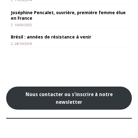
11/05/2014
Joséphine Pencalet, ouvrière, première femme élue
en France
10/03/2025
Brésil : années de résistance à venir
28/10/2018
Nous contacter ou s'inscrire à notre
newsletter