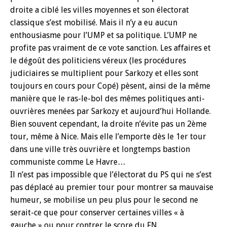
droite a ciblé les villes moyennes et son électorat
classique s’est mobilisé. Mais il n’y a eu aucun
enthousiasme pour l’UMP et sa politique. L’UMP ne
profite pas vraiment de ce vote sanction. Les affaires et
le dégoût des politiciens véreux (les procédures
judiciaires se multiplient pour Sarkozy et elles sont
toujours en cours pour Copé) pèsent, ainsi de la même
manière que le ras-le-bol des mêmes politiques anti-
ouvrières menées par Sarkozy et aujourd’hui Hollande.
Bien souvent cependant, la droite n’évite pas un 2ème
tour, même à Nice. Mais elle l’emporte dès le 1er tour
dans une ville très ouvrière et longtemps bastion
communiste comme Le Havre…
Il n’est pas impossible que l’électorat du PS qui ne s’est
pas déplacé au premier tour pour montrer sa mauvaise
humeur, se mobilise un peu plus pour le second ne
serait-ce que pour conserver certaines villes « à
gauche » ou pour contrer le score du FN.