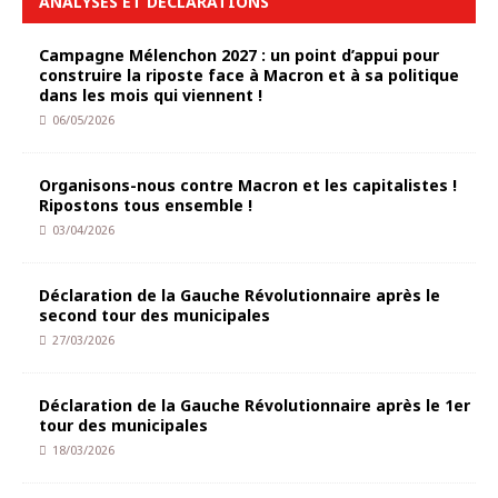
ANALYSES ET DÉCLARATIONS
Campagne Mélenchon 2027 : un point d’appui pour
construire la riposte face à Macron et à sa politique
dans les mois qui viennent !
06/05/2026
Organisons-nous contre Macron et les capitalistes !
Ripostons tous ensemble !
03/04/2026
Déclaration de la Gauche Révolutionnaire après le
second tour des municipales
27/03/2026
Déclaration de la Gauche Révolutionnaire après le 1er
tour des municipales
18/03/2026