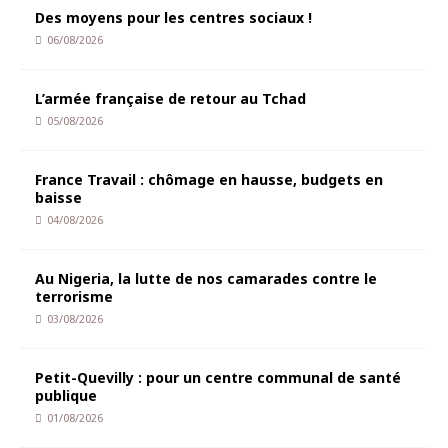
Des moyens pour les centres sociaux !
06/08/2026
L’armée française de retour au Tchad
05/08/2026
France Travail : chômage en hausse, budgets en
baisse
04/08/2026
Au Nigeria, la lutte de nos camarades contre le
terrorisme
03/08/2026
Petit-Quevilly : pour un centre communal de santé
publique
01/08/2026