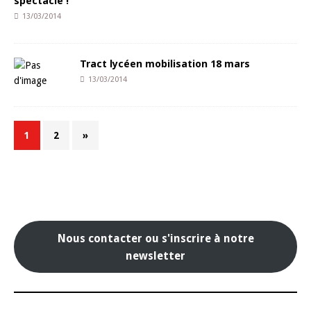
spectacle !
13/03/2014
Tract lycéen mobilisation 18 mars
13/03/2014
1
2
»
Nous contacter ou s'inscrire à notre
newsletter