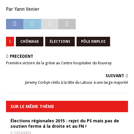
Par Yann Venier
CHÔMAGE
ÉLECTIONS
PÔLE EMPLOI
PRÉCÉDENT
Première victoire de la grève au Centre hospitalier du Rouvray
SUIVANT
Jeremy Corbyn réélu à la tête du Labour à une large majorité
SUR LE MÊME THÈME
Élections régionales 2015 : rejet du PS mais pas de
soutien ferme à la droite et au FN !
17/12/2015