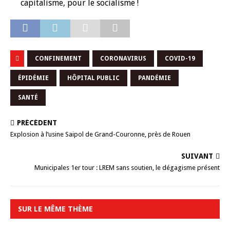
capitalisme, pour le socialisme !
CONFINEMENT
CORONAVIRUS
COVID-19
ÉPIDÉMIE
HÔPITAL PUBLIC
PANDÉMIE
SANTÉ
PRÉCÉDENT
Explosion à l’usine Saipol de Grand-Couronne, près de Rouen
SUIVANT
Municipales 1er tour : LREM sans soutien, le dégagisme présent
SUR LE MÊME THÈME