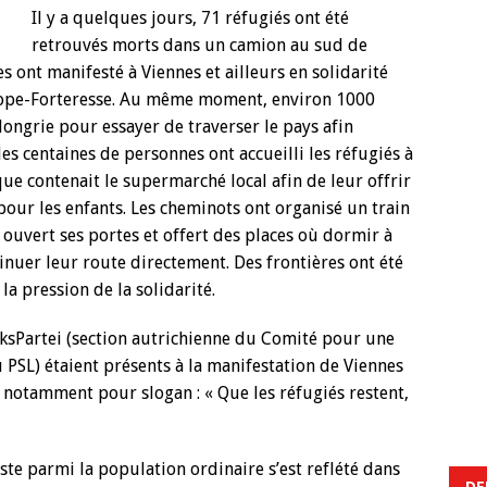
Il y a quelques jours, 71 réfugiés ont été
retrouvés morts dans un camion au sud de
s ont manifesté à Viennes et ailleurs en solidarité
Europe-Forteresse. Au même moment, environ 1000
Hongrie pour essayer de traverser le pays afin
s centaines de personnes ont accueilli les réfugiés à
ue contenait le supermarché local afin de leur offrir
our les enfants. Les cheminots ont organisé un train
 ouvert ses portes et offert des places où dormir à
inuer leur route directement. Des frontières ont été
 la pression de la solidarité.
nksPartei (section autrichienne du Comité pour une
u PSL) étaient présents à la manifestation de Viennes
 notamment pour slogan : « Que les réfugiés restent,
ste parmi la population ordinaire s’est reflété dans
DE