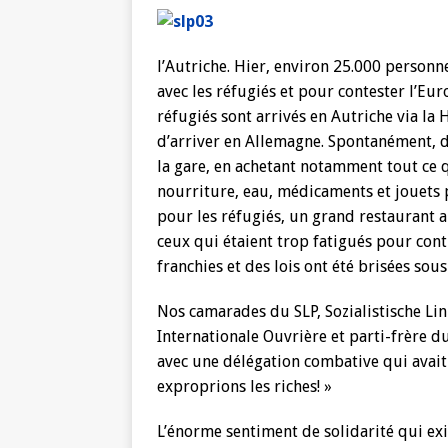
l’Autriche. Hier, environ 25.000 personne
avec les réfugiés et pour contester l’
réfugiés sont arrivés en Autriche via la 
d’arriver en Allemagne. Spontanément, de
la gare, en achetant notamment tout ce q
nourriture, eau, médicaments et jouets p
pour les réfugiés, un grand restaurant a
ceux qui étaient trop fatigués pour cont
franchies et des lois ont été brisées sous
Nos camarades du SLP, Sozialistische Li
Internationale Ouvrière et parti-frère d
avec une délégation combative qui avait
exproprions les riches! »
L’énorme sentiment de solidarité qui exi