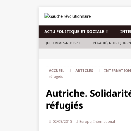
ACTU POLITIQUE ET SOCIALE
INTE
QUI SOMMES-NOUS ?
L’ÉGALITÉ, NOTRE JOUR
ACCUEIL
ARTICLES
INTERNATION
réfugiés
Autriche. Solidarit
réfugiés
02/09/2015
Europe
,
International