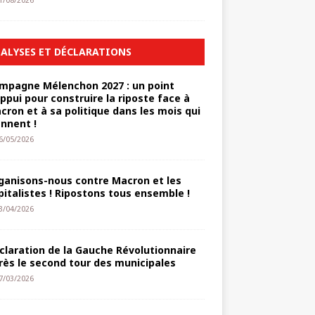
1/08/2026
ALYSES ET DÉCLARATIONS
mpagne Mélenchon 2027 : un point
appui pour construire la riposte face à
cron et à sa politique dans les mois qui
ennent !
6/05/2026
ganisons-nous contre Macron et les
pitalistes ! Ripostons tous ensemble !
3/04/2026
claration de la Gauche Révolutionnaire
rès le second tour des municipales
7/03/2026