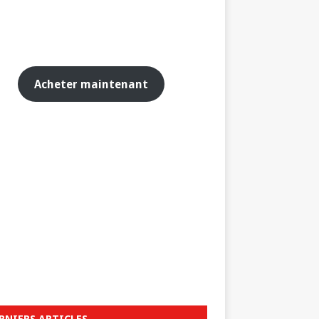
Acheter maintenant
RNIERS ARTICLES