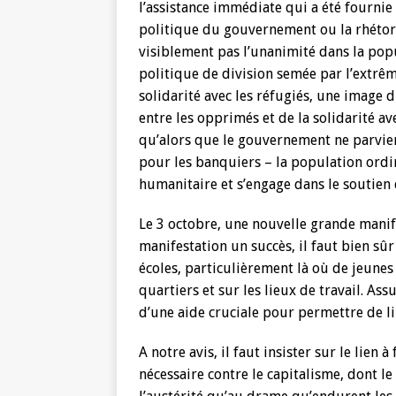
l’assistance immédiate qui a été fournie
politique du gouvernement ou la rhétori
visiblement pas l’unanimité dans la popu
politique de division semée par l’extrê
solidarité avec les réfugiés, une image d
entre les opprimés et de la solidarité ave
qu’alors que le gouvernement ne parvient
pour les banquiers – la population ordin
humanitaire et s’engage dans le soutien
Le 3 octobre, une nouvelle grande manife
manifestation un succès, il faut bien sû
écoles, particulièrement là où de jeunes
quartiers et sur les lieux de travail. Ass
d’une aide cruciale pour permettre de li
A notre avis, il faut insister sur le lien à
nécessaire contre le capitalisme, dont 