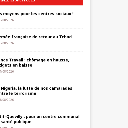
s moyens pour les centres sociaux !
6/08/2026
armée française de retour au Tchad
5/08/2026
ance Travail : chômage en hausse,
dgets en baisse
4/08/2026
 Nigeria, la lutte de nos camarades
ntre le terrorisme
3/08/2026
tit-Quevilly : pour un centre communal
 santé publique