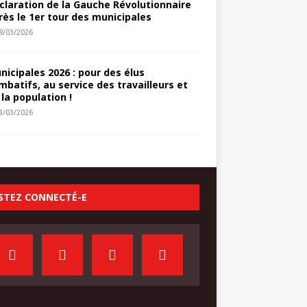
claration de la Gauche Révolutionnaire
rès le 1er tour des municipales
8/03/2026
nicipales 2026 : pour des élus
mbatifs, au service des travailleurs et
 la population !
3/03/2026
STEZ CONNECTÉ-E