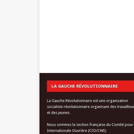
LA GAUCHE RÉVOLUTIONNAIRE
La Gauche Révolutionnaire est une organisation
socialiste révolutionnaire organisant des travailleu
et des jeunes.
Nous sommes la section française du Comité pour
Internationale Ouvrière (CIO/CWI).