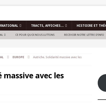
RNATIONAL
TRACTS, AFFICHES…
HISTOIRE ET THÉ
NAL
CE POUR QUOI NOUS LUTTONS
RECEVOIR NOTRE LETTRE D’INFO
AL
EUROPE
Autriche. Solidarité massive avec les
é massive avec les