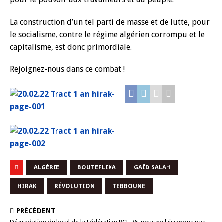
La construction d’un tel parti de masse et de lutte, pour
le socialisme, contre le régime algérien corrompu et le
capitalisme, est donc primordiale.
Rejoignez-nous dans ce combat !
ALGÉRIE
BOUTEFLIKA
GAÏD SALAH
HIRAK
RÉVOLUTION
TEBBOUNE
PRÉCÉDENT
Dégradation du local de la Fédération PCF 76, nous ne laisserons pas