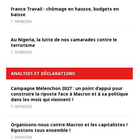
France Travail : chômage en hausse, budgets en
baisse
04/08/2026
Au Nigeria, la lutte de nos camarades contre le
terrorisme
03/08/2026
ANALYSES ET DÉCLARATIONS
Campagne Mélenchon 2027 : un point d’appui pour
construire la riposte face à Macron et à sa politique
dans les mois qui viennent !
06/05/2026
Organisons-nous contre Macron et les capitalistes !
Ripostons tous ensemble !
03/04/2026