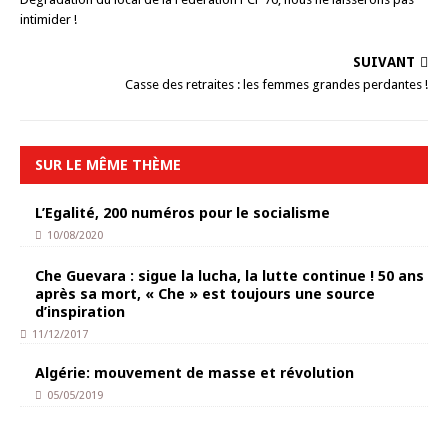
intimider !
SUIVANT
Casse des retraites : les femmes grandes perdantes !
SUR LE MÊME THÈME
L’Egalité, 200 numéros pour le socialisme
10/08/2020
Che Guevara : sigue la lucha, la lutte continue ! 50 ans
après sa mort, « Che » est toujours une source
d’inspiration
11/12/2017
Algérie: mouvement de masse et révolution
05/05/2019