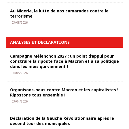
Au Nigeria, la lutte de nos camarades contre le
terrorisme
03/08/2026
ANALYSES ET DÉCLARATIONS
Campagne Mélenchon 2027 : un point d’appui pour
construire la riposte face à Macron et à sa politique
dans les mois qui viennent !
06/05/2026
Organisons-nous contre Macron et les capitalistes !
Ripostons tous ensemble !
03/04/2026
Déclaration de la Gauche Révolutionnaire après le
second tour des municipales