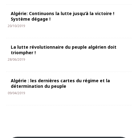
Algérie: Continuons la lutte jusqu’à la victoire !
Système dégage !
20/10/2019
La lutte révolutionnaire du peuple algérien doit
triompher !
28/06/2019
Algérie : les dernières cartes du régime et la
détermination du peuple
09/04/2019