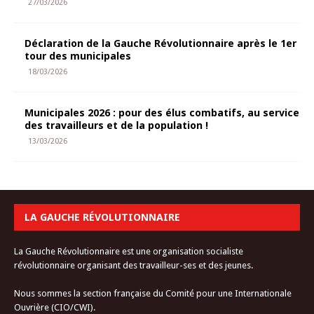
27/03/2026
Déclaration de la Gauche Révolutionnaire après le 1er
tour des municipales
18/03/2026
Municipales 2026 : pour des élus combatifs, au service
des travailleurs et de la population !
13/03/2026
LA GAUCHE RÉVOLUTIONNAIRE
La Gauche Révolutionnaire est une organisation socialiste
révolutionnaire organisant des travailleur-ses et des jeunes.
Nous sommes la section française du Comité pour une Internationale
Ouvrière (CIO/CWI).