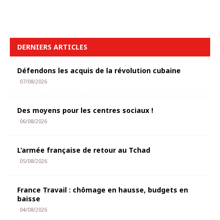
DERNIERS ARTICLES
Défendons les acquis de la révolution cubaine
07/08/2026
Des moyens pour les centres sociaux !
06/08/2026
L’armée française de retour au Tchad
05/08/2026
France Travail : chômage en hausse, budgets en
baisse
04/08/2026