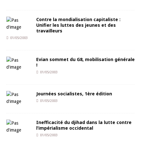
Contre la mondialisation capitaliste :
Unifier les luttes des jeunes et des
travailleurs
01/05/2003
Evian sommet du G8, mobilisation générale
!
01/05/2003
Journées socialistes, 1ère édition
01/05/2003
Inefficacité du djihad dans la lutte contre
l’impérialisme occidental
01/05/2003