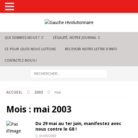
QUI SOMMES-NOUS ?
L’ÉGALITÉ, NOTRE JOURNAL
CE POUR QUOI NOUS LUTTONS
RECEVOIR NOTRE LETTRE D’INFO
CONTACTEZ-NOUS !
ACCUEIL
2003
mai
Mois :
mai 2003
Du 29 mai au 1er juin, manifestez avec
nous contre le G8 !
01/05/2003