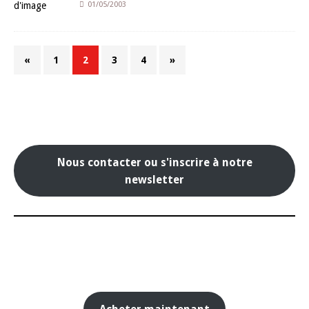
01/05/2003
«
1
2
3
4
»
Nous contacter ou s'inscrire à notre
newsletter