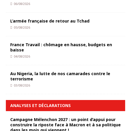
06/08/2026
L’armée française de retour au Tchad
05/08/2026
France Travail : chômage en hausse, budgets en
baisse
04/08/2026
Au Nigeria, la lutte de nos camarades contre le
terrorisme
03/08/2026
ANALYSES ET DÉCLARATIONS
Campagne Mélenchon 2027 : un point d’appui pour
construire la riposte face à Macron et à sa politique
dans les mois qui viennent !