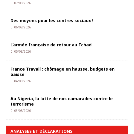
07/08/2026
Des moyens pour les centres sociaux !
06/08/2026
L’armée française de retour au Tchad
05/08/2026
France Travail : chômage en hausse, budgets en
baisse
04/08/2026
Au Nigeria, la lutte de nos camarades contre le
terrorisme
03/08/2026
ANALYSES ET DÉCLARATIONS