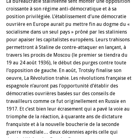
La bureaucratie stalinienne sent monter une opposition
croissante à son régime anti-démocratique et à sa
position privilégiée. L’établissement d’une démocratie
ouvrière en Europe aurait pu mettre fin au dogme du «
socialisme dans un seul pays » prôné par les staliniens
pour apaiser les capitalistes européens. Leurs trahisons
permettront à Staline de contre-attaquer en lançant, à
travers les procès de Moscou (le premier se tiendra du
19 au 24 août 1936), le début des purges contre toute
l’opposition de gauche. En août, Trotsky finalise son
oeuvre, La Révolution trahie. Les révolutions française et
espagnole n’auront pas l’opportunité d’établir des
démocraties ouvrières basées sur des conseils de
travailleurs comme ce fut originellement en Russie en
1917. Et c’est bien leur écrasement qui a pavé la voie au
triomphe de la réaction, à quarante ans de dictature
franquiste et à la nouvelle boucherie de la seconde
guerre mondiale… deux décennies après celle qui