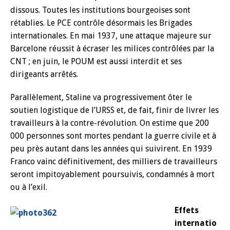
dissous. Toutes les institutions bourgeoises sont
rétablies. Le PCE contrôle désormais les Brigades
internationales. En mai 1937, une attaque majeure sur
Barcelone réussit à écraser les milices contrôlées par la
CNT ; en juin, le POUM est aussi interdit et ses
dirigeants arrêtés.
Parallèlement, Staline va progressivement ôter le
soutien logistique de l’URSS et, de fait, finir de livrer les
travailleurs à la contre-révolution. On estime que 200
000 personnes sont mortes pendant la guerre civile et à
peu près autant dans les années qui suivirent. En 1939
Franco vainc définitivement, des milliers de travailleurs
seront impitoyablement poursuivis, condamnés à mort
ou à l’exil.
Effets
internatio