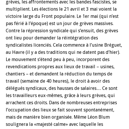
grèves, les affrontements avec les bandes fascistes, se
multiplient. Les élections le 21 avril et 3 mai voient la
victoire large du Front populaire. Le 1er mai (qui n’est
pas férié à l’époque) est un jour de grèves massives.
Contre la répression syndicale qui s’ensuit, des grèves
ont lieu pour demander la réintégration des
syndicalistes licenciés. Cela commence à l’usine Bréguet,
au Havre (il y a des traditions qui ne datent pas d’hier).
Le mouvement s’étend peu à peu, incorporent des
revendications propres aux lieux de travail – usines,
chantiers – et demandent la réduction du temps de
travail (semaine de 40 heures), le droit à avoir des
délégués syndicaux, des hausses de salaires… Ce sont
les travailleurs eux-mêmes, grâce à leurs grèves, qui
arrachent ces droits. Dans de nombreuses entreprises
l’occupation des lieux se fait souvent spontanément,
mais de manière bien organisée. Même Léon Blum
soulignera la «majesté calme» avec laquelle les