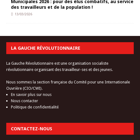
Municipales 2026 : pour des élus combatifs, au service
des travailleurs et de la population !
13/03/2026
LA GAUCHE RÉVOLUTIONNAIRE
La Gauche Révolutionnaire est une organisation socialiste
révolutionnaire organisant des travailleur-ses et des jeunes.
Nous sommes la section française du Comité pour une Internationale
Ouvrière (CIO/CWI).
En savoir plus sur nous
Nous contacter
Politique de confidentialité
CONTACTEZ-NOUS