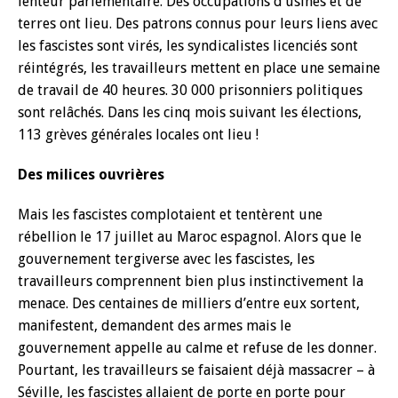
lenteur parlementaire. Des occupations d’usines et de
terres ont lieu. Des patrons connus pour leurs liens avec
les fascistes sont virés, les syndicalistes licenciés sont
réintégrés, les travailleurs mettent en place une semaine
de travail de 40 heures. 30 000 prisonniers politiques
sont relâchés. Dans les cinq mois suivant les élections,
113 grèves générales locales ont lieu !
Des milices ouvrières
Mais les fascistes complotaient et tentèrent une
rébellion le 17 juillet au Maroc espagnol. Alors que le
gouvernement tergiverse avec les fascistes, les
travailleurs comprennent bien plus instinctivement la
menace. Des centaines de milliers d’entre eux sortent,
manifestent, demandent des armes mais le
gouvernement appelle au calme et refuse de les donner.
Pourtant, les travailleurs se faisaient déjà massacrer – à
Séville, les fascistes allaient de porte en porte pour