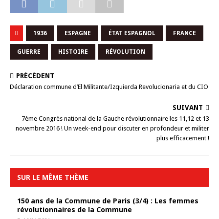
1936
ESPAGNE
ÉTAT ESPAGNOL
FRANCE
GUERRE
HISTOIRE
RÉVOLUTION
PRÉCÉDENT
Déclaration commune d’El Militante/Izquierda Revolucionaria et du CIO
SUIVANT
7ème Congrès national de la Gauche révolutionnaire les 11,12 et 13
novembre 2016 ! Un week-end pour discuter en profondeur et militer
plus efficacement !
SUR LE MÊME THÈME
150 ans de la Commune de Paris (3/4) : Les femmes
révolutionnaires de la Commune